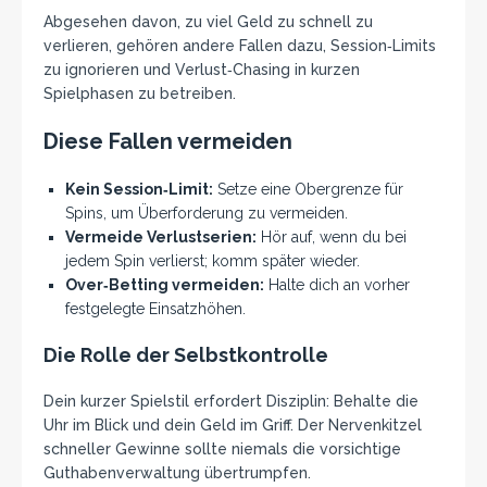
Abgesehen davon, zu viel Geld zu schnell zu
verlieren, gehören andere Fallen dazu, Session‑Limits
zu ignorieren und Verlust‑Chasing in kurzen
Spielphasen zu betreiben.
Diese Fallen vermeiden
Kein Session‑Limit:
Setze eine Obergrenze für
Spins, um Überforderung zu vermeiden.
Vermeide Verlustserien:
Hör auf, wenn du bei
jedem Spin verlierst; komm später wieder.
Over‑Betting vermeiden:
Halte dich an vorher
festgelegte Einsatzhöhen.
Die Rolle der Selbstkontrolle
Dein kurzer Spielstil erfordert Disziplin: Behalte die
Uhr im Blick und dein Geld im Griff. Der Nervenkitzel
schneller Gewinne sollte niemals die vorsichtige
Guthabenverwaltung übertrumpfen.