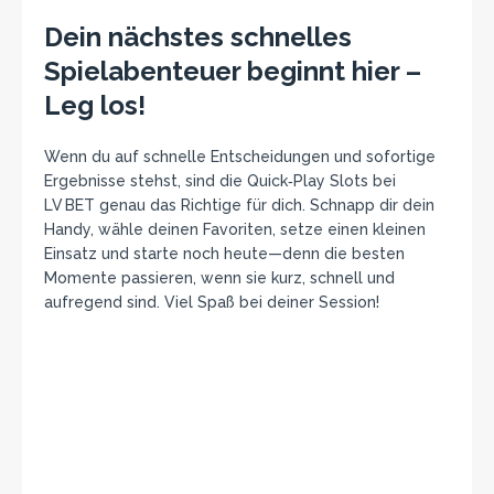
Dein nächstes schnelles
Spielabenteuer beginnt hier –
Leg los!
Wenn du auf schnelle Entscheidungen und sofortige
Ergebnisse stehst, sind die Quick‑Play Slots bei
LV BET genau das Richtige für dich. Schnapp dir dein
Handy, wähle deinen Favoriten, setze einen kleinen
Einsatz und starte noch heute—denn die besten
Momente passieren, wenn sie kurz, schnell und
aufregend sind. Viel Spaß bei deiner Session!