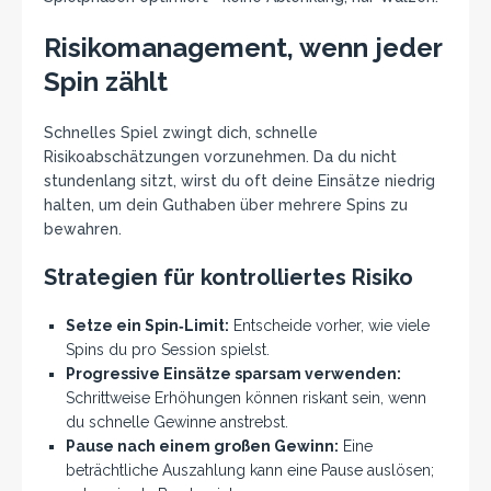
Risikomanagement, wenn jeder
Spin zählt
Schnelles Spiel zwingt dich, schnelle
Risikoabschätzungen vorzunehmen. Da du nicht
stundenlang sitzt, wirst du oft deine Einsätze niedrig
halten, um dein Guthaben über mehrere Spins zu
bewahren.
Strategien für kontrolliertes Risiko
Setze ein Spin‑Limit:
Entscheide vorher, wie viele
Spins du pro Session spielst.
Progressive Einsätze sparsam verwenden:
Schrittweise Erhöhungen können riskant sein, wenn
du schnelle Gewinne anstrebst.
Pause nach einem großen Gewinn:
Eine
beträchtliche Auszahlung kann eine Pause auslösen;