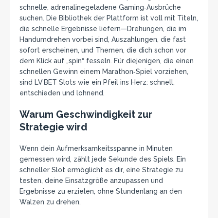
schnelle, adrenalinegeladene Gaming‑Ausbrüche
suchen. Die Bibliothek der Plattform ist voll mit Titeln,
die schnelle Ergebnisse liefern—Drehungen, die im
Handumdrehen vorbei sind, Auszahlungen, die fast
sofort erscheinen, und Themen, die dich schon vor
dem Klick auf „spin“ fesseln. Für diejenigen, die einen
schnellen Gewinn einem Marathon‑Spiel vorziehen,
sind LV BET Slots wie ein Pfeil ins Herz: schnell,
entschieden und lohnend.
Warum Geschwindigkeit zur
Strategie wird
Wenn dein Aufmerksamkeitsspanne in Minuten
gemessen wird, zählt jede Sekunde des Spiels. Ein
schneller Slot ermöglicht es dir, eine Strategie zu
testen, deine Einsatzgröße anzupassen und
Ergebnisse zu erzielen, ohne Stundenlang an den
Walzen zu drehen.