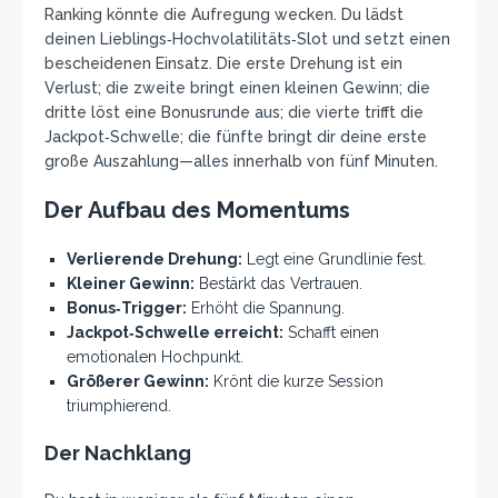
Ranking könnte die Aufregung wecken. Du lädst
deinen Lieblings‑Hochvolatilitäts‑Slot und setzt einen
bescheidenen Einsatz. Die erste Drehung ist ein
Verlust; die zweite bringt einen kleinen Gewinn; die
dritte löst eine Bonusrunde aus; die vierte trifft die
Jackpot‑Schwelle; die fünfte bringt dir deine erste
große Auszahlung—alles innerhalb von fünf Minuten.
Der Aufbau des Momentums
Verlierende Drehung:
Legt eine Grundlinie fest.
Kleiner Gewinn:
Bestärkt das Vertrauen.
Bonus‑Trigger:
Erhöht die Spannung.
Jackpot‑Schwelle erreicht:
Schafft einen
emotionalen Hochpunkt.
Größerer Gewinn:
Krönt die kurze Session
triumphierend.
Der Nachklang