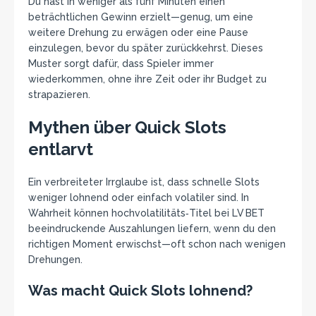
Du hast in weniger als fünf Minuten einen
beträchtlichen Gewinn erzielt—genug, um eine
weitere Drehung zu erwägen oder eine Pause
einzulegen, bevor du später zurückkehrst. Dieses
Muster sorgt dafür, dass Spieler immer
wiederkommen, ohne ihre Zeit oder ihr Budget zu
strapazieren.
Mythen über Quick Slots
entlarvt
Ein verbreiteter Irrglaube ist, dass schnelle Slots
weniger lohnend oder einfach volatiler sind. In
Wahrheit können hochvolatilitäts‑Titel bei LV BET
beeindruckende Auszahlungen liefern, wenn du den
richtigen Moment erwischst—oft schon nach wenigen
Drehungen.
Was macht Quick Slots lohnend?