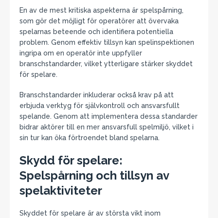
En av de mest kritiska aspekterna är spelspårning,
som gör det möjligt för operatörer att övervaka
spelarnas beteende och identifiera potentiella
problem. Genom effektiv tillsyn kan spelinspektionen
ingripa om en operatör inte uppfyller
branschstandarder, vilket ytterligare stärker skyddet
för spelare.
Branschstandarder inkluderar också krav på att
erbjuda verktyg för självkontroll och ansvarsfullt
spelande. Genom att implementera dessa standarder
bidrar aktörer till en mer ansvarsfull spelmiljö, vilket i
sin tur kan öka förtroendet bland spelarna.
Skydd för spelare:
Spelspårning och tillsyn av
spelaktiviteter
Skyddet för spelare är av största vikt inom