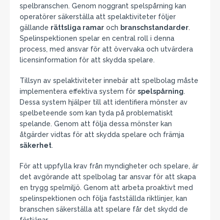
spelbranschen. Genom noggrant spelspårning kan
operatörer säkerställa att spelaktiviteter följer
gällande
rättsliga ramar
och
branschstandarder
.
Spelinspektionen spelar en central roll i denna
process, med ansvar för att övervaka och utvärdera
licensinformation för att skydda spelare.
Tillsyn av spelaktiviteter innebär att spelbolag måste
implementera effektiva system för
spelspårning
.
Dessa system hjälper till att identifiera mönster av
spelbeteende som kan tyda på problematiskt
spelande. Genom att följa dessa mönster kan
åtgärder vidtas för att skydda spelare och främja
säkerhet
.
För att uppfylla krav från myndigheter och spelare, är
det avgörande att spelbolag tar ansvar för att skapa
en trygg spelmiljö. Genom att arbeta proaktivt med
spelinspektionen och följa fastställda riktlinjer, kan
branschen säkerställa att spelare får det skydd de