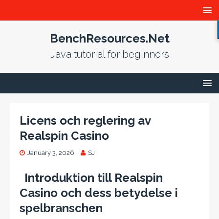
BenchResources.Net
Java tutorial for beginners
Licens och reglering av
Realspin Casino
January 3, 2026
SJ
Introduktion till Realspin
Casino och dess betydelse i
spelbranschen