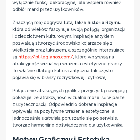
wyłącznie funkcji dekoracyjnej, ale wspiera również
odbiór marki przez użytkowników.
Znaczącą rolę odgrywa tutaj także
historia Rzymu
,
która od wieków fascynuje swoją potęgą, organizacją
i dziedzictwem kulturowym. Inspiracje antykiem
pozwalają stworzyć środowisko kojarzące się z
wielkością oraz luksusem, a szczególnie interesujące
są
https://pl-legianos.com/
, które wpływają na
atrakcyjność wizualną i wrażenia estetyczne graczy.
To właśnie dlatego kultura antyczna tak często
pojawia się w branży rozrywkowej i cyfrowej.
Połączenie atrakcyjnych grafik z przejrzystą nawigacją
pokazuje, że atrakcyjność wizualna może iść w parze
z użytecznością. Odpowiednio dobrane inspiracje
wpływają na pozytywne wrażenia estetyczne, a
jednocześnie ułatwiają poruszanie się po serwisie,
tworząc harmonijne doświadczenie dla użytkownika.
Motyw Graficzny i Estetyka