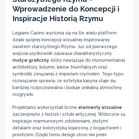
Wprowadzenie do Koncepcji i
Inspiracje Historią Rzymu
Legiano Casino wyróżnia się na tle wielu platform
dzięki spójnej koncepcji wizualnej inspirowanej
światem starożytnego Rzymu. Już od pierwszego
wejścia użytkownik zauważa charakterystyczny
motyw graficzny
, który nawiązuje do monumentalnej
architektury, kolumn, łuków triumfalnych oraz
symboliki związanej z imperium rzymskim. Tego typu
rozwiązanie sprawia, że estetyka kasyna staje się
bardziej rozpoznawalna i buduje unikalną atmosferę
rozgrywki.
Projektanci wykorzystali liczne
elementy wizualne
zaczerpnięte z historii i sztuki antycznej. Widoczne są
inspiracje marmurowymi zdobieniami, złotymi
detalami oraz kolorystyką kojarzoną z bogactwem i
prestiżem. Dzięki temu design stron nie pełni