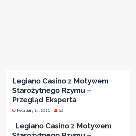
Legiano Casino z Motywem
Starożytnego Rzymu –
Przegląd Eksperta
February 14, 2026
SJ
Legiano Casino z Motywem
Starożytnego Rzymu –