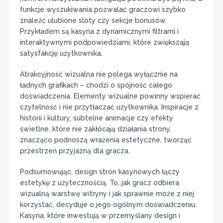
funkcje wyszukiwania pozwalać graczowi szybko
znaleźć ulubione sloty czy sekcje bonusów.
Przykładem są kasyna z dynamicznymi filtrami i
interaktywnymi podpowiedziami, które zwiększają
satysfakcję użytkownika.
Atrakcyjność wizualna nie polega wyłącznie na
ładnych grafikach – chodzi o spójność całego
doświadczenia. Elementy wizualne powinny wspierać
czytelność i nie przytłaczać użytkownika. Inspiracje z
historii i kultury, subtelne animacje czy efekty
świetlne, które nie zakłócają działania strony,
znacząco podnoszą wrażenia estetyczne, tworząc
przestrzeń przyjazną dla gracza.
Podsumowując, design stron kasynowych łączy
estetykę z użytecznością. To, jak gracz odbiera
wizualną warstwę witryny i jak sprawnie może z niej
korzystać, decyduje o jego ogólnym doświadczeniu.
Kasyna, które inwestują w przemyślany design i