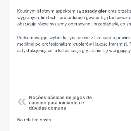
Kolejnym istotnym aspektem są
zasady gier
oraz przejr
wygranych, limitach i procedurach gwarantują bezpieczn
obsługuje różne systemy operacyjne i przeglądarki, co z
Podsumowując, wybór kasyna online z live casino powinie
mobilnej po profesjonalizm krupierów i jakość transmisji
satysfakcjonujące, a każda sesja gry stanie się wciągają
Noções básicas de jogos de
cassino para iniciantes e
dúvidas comuns
No related posts.