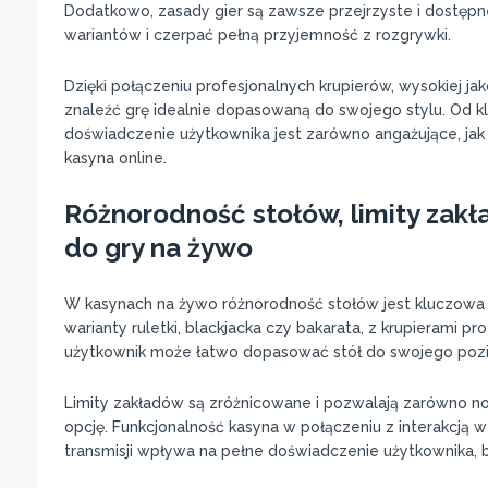
Dodatkowo, zasady gier są zawsze przejrzyste i dostępn
wariantów i czerpać pełną przyjemność z rozgrywki.
Dzięki połączeniu profesjonalnych krupierów, wysokiej jak
znaleźć grę idealnie dopasowaną do swojego stylu. Od kla
doświadczenie użytkownika jest zarówno angażujące, ja
kasyna online.
Różnorodność stołów, limity zak
do gry na żywo
W kasynach na żywo różnorodność stołów jest kluczowa d
warianty ruletki, blackjacka czy bakarata, z krupierami 
użytkownik może łatwo dopasować stół do swojego pozio
Limity zakładów są zróżnicowane i pozwalają zarówno n
opcję. Funkcjonalność kasyna w połączeniu z interakcją 
transmisji wpływa na pełne doświadczenie użytkownika, b