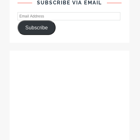
SUBSCRIBE VIA EMAIL
Subscribe