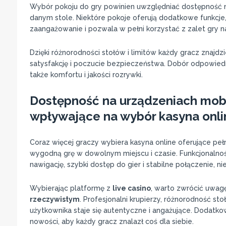
Wybór pokoju do gry powinien uwzględniać dostępność n
danym stole. Niektóre pokoje oferują dodatkowe funkcje,
zaangażowanie i pozwala w pełni korzystać z zalet gry n
Dzięki różnorodności stołów i limitów każdy gracz znajdz
satysfakcję i poczucie bezpieczeństwa. Dobór odpowiednie
także komfortu i jakości rozrywki.
Dostępność na urządzeniach mobi
wpływające na wybór kasyna onlin
Coraz więcej graczy wybiera kasyna online oferujące pe
wygodną grę w dowolnym miejscu i czasie. Funkcjonalnoś
nawigację, szybki dostęp do gier i stabilne połączenie, ni
Wybierając platformę z
live casino
, warto zwrócić uwag
rzeczywistym
. Profesjonalni krupierzy, różnorodność st
użytkownika staje się autentyczne i angażujące. Dodatko
nowości, aby każdy gracz znalazł coś dla siebie.