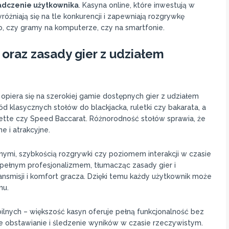
adczenie użytkownika
. Kasyna online, które inwestują w
różniają się na tle konkurencji i zapewniają rozgrywkę
o, czy gramy na komputerze, czy na smartfonie.
 oraz zasady gier z udziałem
piera się na szerokiej gamie dostępnych gier z udziałem
 klasycznych stołów do blackjacka, ruletki czy bakarata, a
lette czy Speed Baccarat. Różnorodność stołów sprawia, że
e i atrakcyjne.
znymi, szybkością rozgrywki czy poziomem interakcji w czasie
 pełnym profesjonalizmem, tłumacząc zasady gier i
nsmisji i komfort gracza. Dzięki temu każdy użytkownik może
mu.
nych – większość kasyn oferuje pełną funkcjonalność bez
twe obstawianie i śledzenie wyników w czasie rzeczywistym.