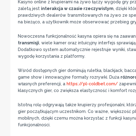
Kasyno online z krupierami na żywo łączy wygodę gry pr
zaletą jest
interakcja w czasie rzeczywistym
, dzięki k
prawdziwych dealerów transmitowanych na żywo ze specja
na bieżąco, a użytkownik może obserwować przebieg gry
Nowoczesna funkcjonalność kasyna opiera się na zaawan
transmisji
, wiele kamer oraz intuicyjny interfejs sprawia
Dodatkowo system automatycznie rejestruje wyniki, stawk
wygodę korzystania z platformy.
Wśród dostępnych gier dominują ruletka, blackjack, bacc
game show i innowacyjne formaty rozrywki. Duża
różnor
własnych preferencji, a
https://pl-coldbet.com/
zapewni
klasycznych gier, co zwiększa elastyczność i komfort roz
Istotną rolę odgrywają także krupierzy profesjonalni, któ
gier początkującym uczestnikom. Co ważne, większość p
mobilnych, dzięki czemu można korzystać z funkcji kasyna 
funkcjonalności.