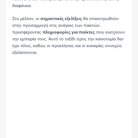
διαφάνεια.
Στο μέλλον, οι
σημαντικές εξελίξεις
θα επικεντρωθούν
στην προσαρμογή στις ανάγκες των παικτών,
προσφέροντας
πληροφορίες για παίκτες
που ενισχύουν
την εμπειρία τους. Αυτό το ταξίδι προς την καινοτομία δεν
έχει τέλος, καθώς οι προκλήσεις και οι ευκαιρίες συνεχώς
εξελίσσονται.