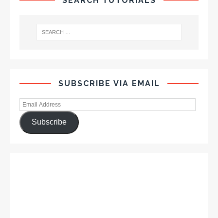
SEARCH TUTORIALS
SUBSCRIBE VIA EMAIL
Subscribe