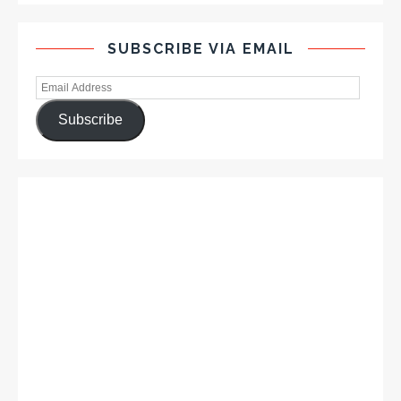
SUBSCRIBE VIA EMAIL
Subscribe