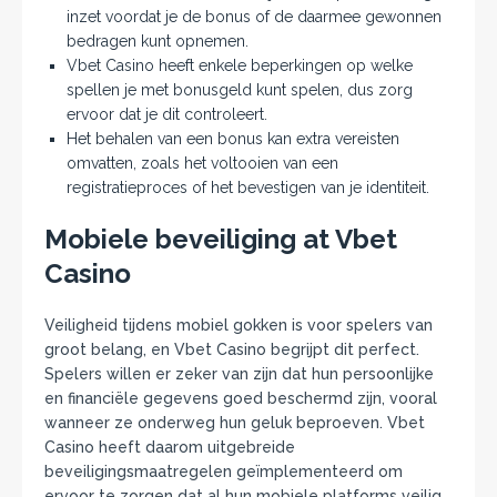
inzet voordat je de bonus of de daarmee gewonnen
bedragen kunt opnemen.
Vbet Casino heeft enkele beperkingen op welke
spellen je met bonusgeld kunt spelen, dus zorg
ervoor dat je dit controleert.
Het behalen van een bonus kan extra vereisten
omvatten, zoals het voltooien van een
registratieproces of het bevestigen van je identiteit.
Mobiele beveiliging at Vbet
Casino
Veiligheid tijdens mobiel gokken is voor spelers van
groot belang, en Vbet Casino begrijpt dit perfect.
Spelers willen er zeker van zijn dat hun persoonlijke
en financiële gegevens goed beschermd zijn, vooral
wanneer ze onderweg hun geluk beproeven. Vbet
Casino heeft daarom uitgebreide
beveiligingsmaatregelen geïmplementeerd om
ervoor te zorgen dat al hun mobiele platforms veilig