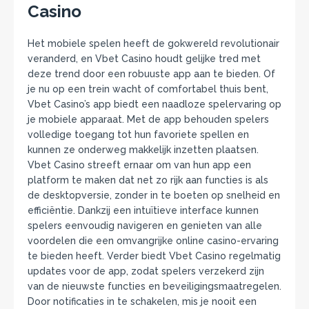
Casino
Het mobiele spelen heeft de gokwereld revolutionair
veranderd, en Vbet Casino houdt gelijke tred met
deze trend door een robuuste app aan te bieden. Of
je nu op een trein wacht of comfortabel thuis bent,
Vbet Casino’s app biedt een naadloze spelervaring op
je mobiele apparaat. Met de app behouden spelers
volledige toegang tot hun favoriete spellen en
kunnen ze onderweg makkelijk inzetten plaatsen.
Vbet Casino streeft ernaar om van hun app een
platform te maken dat net zo rijk aan functies is als
de desktopversie, zonder in te boeten op snelheid en
efficiëntie. Dankzij een intuïtieve interface kunnen
spelers eenvoudig navigeren en genieten van alle
voordelen die een omvangrijke online casino-ervaring
te bieden heeft. Verder biedt Vbet Casino regelmatig
updates voor de app, zodat spelers verzekerd zijn
van de nieuwste functies en beveiligingsmaatregelen.
Door notificaties in te schakelen, mis je nooit een