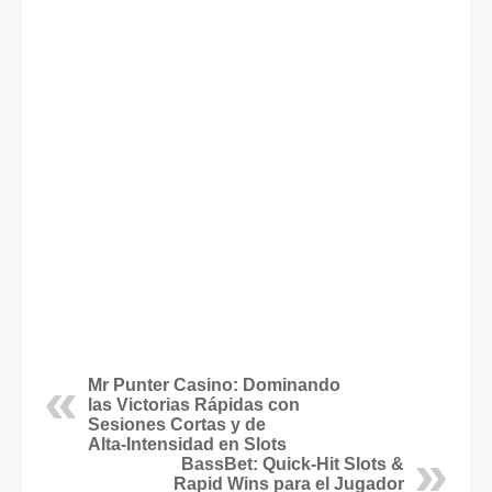
Mr Punter Casino: Dominando
las Victorias Rápidas con
Sesiones Cortas y de
Alta‑Intensidad en Slots
BassBet: Quick‑Hit Slots &
Rapid Wins para el Jugador