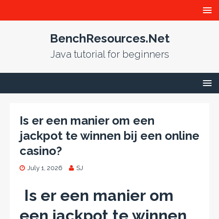
BenchResources.Net
Java tutorial for beginners
Is er een manier om een
jackpot te winnen bij een online
casino?
July 1, 2026
SJ
Is er een manier om
een jackpot te winnen