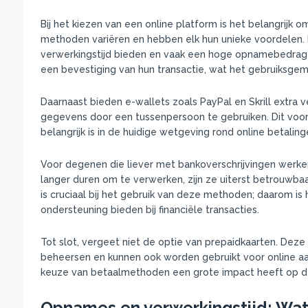
Bij het kiezen van een online platform is het belangrijk
methoden variëren en hebben elk hun unieke voordelen. Ee
verwerkingstijd bieden en vaak een hoge opnamebedrag 
een bevestiging van hun transactie, wat het gebruiksgem
Daarnaast bieden e-wallets zoals PayPal en Skrill extra
gegevens door een tussenpersoon te gebruiken. Dit voo
belangrijk is in de huidige wetgeving rond online betaling
Voor degenen die liever met bankoverschrijvingen werken
langer duren om te verwerken, zijn ze uiterst betrouwb
is cruciaal bij het gebruik van deze methoden; daarom is
ondersteuning bieden bij financiële transacties.
Tot slot, vergeet niet de optie van prepaidkaarten. Dez
beheersen en kunnen ook worden gebruikt voor online aan
keuze van betaalmethoden een grote impact heeft op de
Opnames en verwerkingstijd: Wat