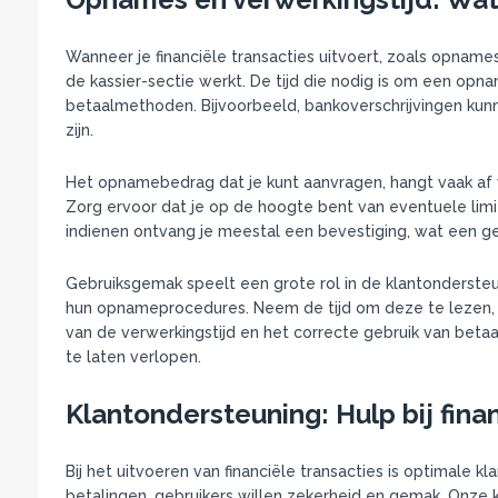
Wanneer je financiële transacties uitvoert, zoals opnames
de kassier-sectie werkt. De tijd die nodig is om een opn
betaalmethoden. Bijvoorbeeld, bankoverschrijvingen kunn
zijn.
Het opnamebedrag dat je kunt aanvragen, hangt vaak af
Zorg ervoor dat je op de hoogte bent van eventuele limi
indienen ontvang je meestal een bevestiging, wat een ger
Gebruiksgemak speelt een grote rol in de klantondersteu
hun opnameprocedures. Neem de tijd om deze te lezen, zo
van de verwerkingstijd en het correcte gebruik van betaa
te laten verlopen.
Klantondersteuning: Hulp bij fina
Bij het uitvoeren van financiële transacties is optimale
betalingen, gebruikers willen zekerheid en gemak. Onze ka