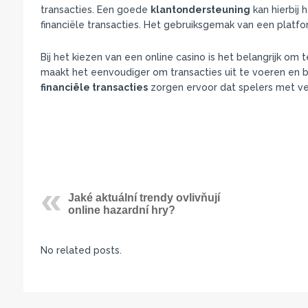
transacties. Een goede
klantondersteuning
kan hierbij 
financiële transacties. Het gebruiksgemak van een platfo
Bij het kiezen van een online casino is het belangrijk om t
maakt het eenvoudiger om transacties uit te voeren en be
financiële transacties
zorgen ervoor dat spelers met v
Jaké aktuální trendy ovlivňují
online hazardní hry?
No related posts.