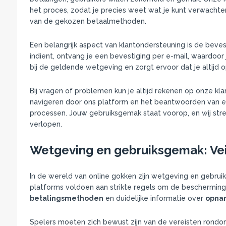
het proces, zodat je precies weet wat je kunt verwachten
van de gekozen betaalmethoden.
Een belangrijk aspect van klantondersteuning is de beve
indient, ontvang je een bevestiging per e-mail, waardoor 
bij de geldende wetgeving en zorgt ervoor dat je altijd o
Bij vragen of problemen kun je altijd rekenen op onze klan
navigeren door ons platform en het beantwoorden van 
processen. Jouw gebruiksgemak staat voorop, en wij stre
verlopen.
Wetgeving en gebruiksgemak: Vei
In de wereld van online gokken zijn wetgeving en gebrui
platforms voldoen aan strikte regels om de bescherming
betalingsmethoden
en duidelijke informatie over
opna
Spelers moeten zich bewust zijn van de vereisten ron