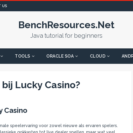
 US
BenchResources.Net
Java tutorial for beginners
TOOLS
ORACLE SOA
CLOUD
AND
 bij Lucky Casino?
y Casino
imale speelervaring voor zowel nieuwe als ervaren spelers.
klassieke gokkasten tot live dealer spellen, maar wat veel