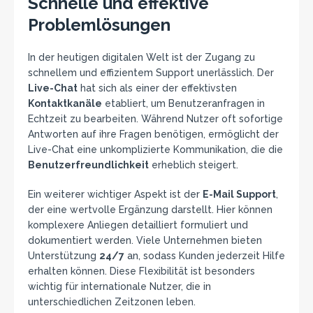
Schnelle und effektive
Problemlösungen
In der heutigen digitalen Welt ist der Zugang zu
schnellem und effizientem Support unerlässlich. Der
Live-Chat
hat sich als einer der effektivsten
Kontaktkanäle
etabliert, um Benutzeranfragen in
Echtzeit zu bearbeiten. Während Nutzer oft sofortige
Antworten auf ihre Fragen benötigen, ermöglicht der
Live-Chat eine unkomplizierte Kommunikation, die die
Benutzerfreundlichkeit
erheblich steigert.
Ein weiterer wichtiger Aspekt ist der
E-Mail Support
,
der eine wertvolle Ergänzung darstellt. Hier können
komplexere Anliegen detailliert formuliert und
dokumentiert werden. Viele Unternehmen bieten
Unterstützung
24/7
an, sodass Kunden jederzeit Hilfe
erhalten können. Diese Flexibilität ist besonders
wichtig für internationale Nutzer, die in
unterschiedlichen Zeitzonen leben.