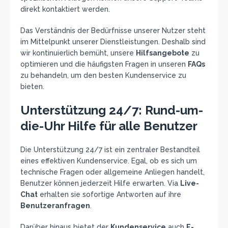
direkt kontaktiert werden.
Das Verständnis der Bedürfnisse unserer Nutzer steht
im Mittelpunkt unserer Dienstleistungen. Deshalb sind
wir kontinuierlich bemüht, unsere
Hilfsangebote
zu
optimieren und die häufigsten Fragen in unseren
FAQs
zu behandeln, um den besten Kundenservice zu
bieten.
Unterstützung 24/7: Rund-um-
die-Uhr Hilfe für alle Benutzer
Die Unterstützung 24/7 ist ein zentraler Bestandteil
eines effektiven Kundenservice. Egal, ob es sich um
technische Fragen oder allgemeine Anliegen handelt,
Benutzer können jederzeit Hilfe erwarten. Via
Live-
Chat
erhalten sie sofortige Antworten auf ihre
Benutzeranfragen
.
Darüber hinaus bietet der
Kundenservice
auch
E-