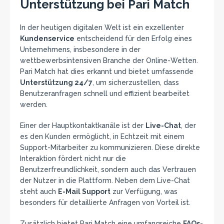
Unterstützung bei Pari Match
In der heutigen digitalen Welt ist ein exzellenter
Kundenservice
entscheidend für den Erfolg eines
Unternehmens, insbesondere in der
wettbewerbsintensiven Branche der Online-Wetten.
Pari Match hat dies erkannt und bietet umfassende
Unterstützung 24/7
, um sicherzustellen, dass
Benutzeranfragen schnell und effizient bearbeitet
werden.
Einer der Hauptkontaktkanäle ist der
Live-Chat
, der
es den Kunden ermöglicht, in Echtzeit mit einem
Support-Mitarbeiter zu kommunizieren. Diese direkte
Interaktion fördert nicht nur die
Benutzerfreundlichkeit, sondern auch das Vertrauen
der Nutzer in die Plattform. Neben dem Live-Chat
steht auch
E-Mail Support
zur Verfügung, was
besonders für detaillierte Anfragen von Vorteil ist.
Zusätzlich bietet Pari Match eine umfangreiche
FAQs
-