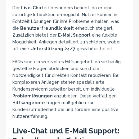
Der
Live-Chat
ist besonders beliebt, da er eine
sofortige Interaktion ermöglicht. Nutzer können in
Echtzeit Lösungen für ihre Probleme erhalten, was
die
Benutzerfreundlichkeit
erheblich steigert.
Zusätzlich bietet der
E-Mail Support
eine flexible
Möglichkeit, Anliegen detailliert zu schildern, wobei
oft eine
Unterstützung 24/7
gewährleistet ist.
FAQs sind ein wertvolles Hilfsangebot, da sie häufig
gestellte Fragen abdecken und somit die
Notwendigkeit für direkten Kontakt reduzieren. Bei
komplexeren Anliegen stehen spezialisierte
Kundenservicemitarbeiter bereit, um individuelle
Problemlösungen
anzubieten. Diese vielfältigen
Hilfsangebote
tragen maßgeblich zur
Kundenzufriedenheit bei und fördern eine positive
Nutzererfahrung.
Live-Chat und E-Mail Support: