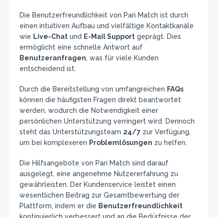
Die Benutzerfreundlichkeit von Pari Match ist durch
einen intuitiven Aufbau und vielfältige Kontaktkanäle
wie
Live-Chat
und
E-Mail Support
geprägt. Dies
ermöglicht eine schnelle Antwort auf
Benutzeranfragen
, was für viele Kunden
entscheidend ist.
Durch die Bereitstellung von umfangreichen
FAQs
können die häufigsten Fragen direkt beantwortet
werden, wodurch die Notwendigkeit einer
persönlichen Unterstützung verringert wird. Dennoch
steht das Unterstützungsteam
24/7
zur Verfügung,
um bei komplexeren
Problemlösungen
zu helfen.
Die Hilfsangebote von Pari Match sind darauf
ausgelegt, eine angenehme Nutzererfahrung zu
gewährleisten. Der Kundenservice leistet einen
wesentlichen Beitrag zur Gesamtbewertung der
Plattform, indem er die
Benutzerfreundlichkeit
kontinuierlich verbessert und an die Bedürfnisse der