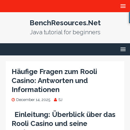
BenchResources.Net
Java tutorial for beginners
Häufige Fragen zum Rooli
Casino: Antworten und
Informationen
December 14, 2025
SJ
Einleitung: Überblick über das
Rooli Casino und seine