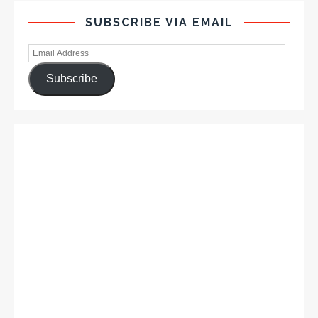
SUBSCRIBE VIA EMAIL
Subscribe