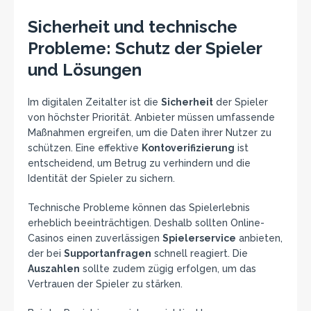
Sicherheit und technische
Probleme: Schutz der Spieler
und Lösungen
Im digitalen Zeitalter ist die
Sicherheit
der Spieler
von höchster Priorität. Anbieter müssen umfassende
Maßnahmen ergreifen, um die Daten ihrer Nutzer zu
schützen. Eine effektive
Kontoverifizierung
ist
entscheidend, um Betrug zu verhindern und die
Identität der Spieler zu sichern.
Technische Probleme können das Spielerlebnis
erheblich beeinträchtigen. Deshalb sollten Online-
Casinos einen zuverlässigen
Spielerservice
anbieten,
der bei
Supportanfragen
schnell reagiert. Die
Auszahlen
sollte zudem zügig erfolgen, um das
Vertrauen der Spieler zu stärken.