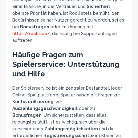
einer Branche, in der Vertrauen und
Sicherheit
oberste Priorität haben, ist Rooli stets bemüht, den
Bedürfnissen seiner Nutzer gerecht zu werden, sei es
bei
Bonusfragen
oder im Umgang mit
https://roolis.de/
, die häufig bei Supportanfragen
auftreten.
Häufige Fragen zum
Spielerservice: Unterstützung
und Hilfe
Der Spielerservice ist ein zentraler Bestandteil jeder
Online-Spielplattform. Spieler haben oft Fragen zur
Kontoverifizierung
, zur
Auszahlungsgeschwindigkeit
oder zu
Bonusfragen
. Um sicherzustellen, dass alles
reibungslos läuft, ist es wichtig, sich über die
verschiedenen
Zahlungsmöglichkeiten
und die
erforderlichen
Registrierungsschritte
im Klaren zu