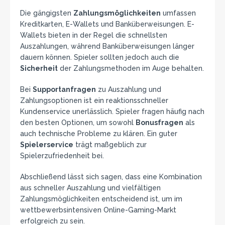
Die gängigsten
Zahlungsmöglichkeiten
umfassen
Kreditkarten, E-Wallets und Banküberweisungen. E-
Wallets bieten in der Regel die schnellsten
Auszahlungen, während Banküberweisungen länger
dauern können. Spieler sollten jedoch auch die
Sicherheit
der Zahlungsmethoden im Auge behalten.
Bei
Supportanfragen
zu Auszahlung und
Zahlungsoptionen ist ein reaktionsschneller
Kundenservice unerlässlich. Spieler fragen häufig nach
den besten Optionen, um sowohl
Bonusfragen
als
auch technische Probleme zu klären. Ein guter
Spielerservice
trägt maßgeblich zur
Spielerzufriedenheit bei.
Abschließend lässt sich sagen, dass eine Kombination
aus schneller Auszahlung und vielfältigen
Zahlungsmöglichkeiten entscheidend ist, um im
wettbewerbsintensiven Online-Gaming-Markt
erfolgreich zu sein.