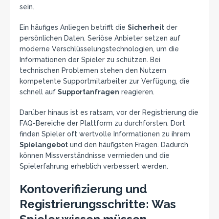
sein.
Ein häufiges Anliegen betrifft die
Sicherheit
der
persönlichen Daten. Seriöse Anbieter setzen auf
moderne Verschlüsselungstechnologien, um die
Informationen der Spieler zu schützen. Bei
technischen Problemen stehen den Nutzern
kompetente Supportmitarbeiter zur Verfügung, die
schnell auf
Supportanfragen
reagieren.
Darüber hinaus ist es ratsam, vor der Registrierung die
FAQ-Bereiche der Plattform zu durchforsten. Dort
finden Spieler oft wertvolle Informationen zu ihrem
Spielangebot
und den häufigsten Fragen. Dadurch
können Missverständnisse vermieden und die
Spielerfahrung erheblich verbessert werden.
Kontoverifizierung und
Registrierungsschritte: Was