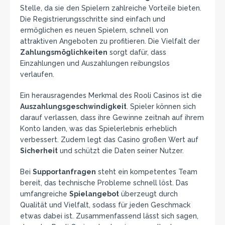
Stelle, da sie den Spielern zahlreiche Vorteile bieten.
Die Registrierungsschritte sind einfach und
ermöglichen es neuen Spielern, schnell von
attraktiven Angeboten zu profitieren. Die Vielfalt der
Zahlungsmöglichkeiten
sorgt dafür, dass
Einzahlungen und Auszahlungen reibungslos
verlaufen.
Ein herausragendes Merkmal des Rooli Casinos ist die
Auszahlungsgeschwindigkeit
. Spieler können sich
darauf verlassen, dass ihre Gewinne zeitnah auf ihrem
Konto landen, was das Spielerlebnis erheblich
verbessert. Zudem legt das Casino großen Wert auf
Sicherheit
und schützt die Daten seiner Nutzer.
Bei
Supportanfragen
steht ein kompetentes Team
bereit, das technische Probleme schnell löst. Das
umfangreiche
Spielangebot
überzeugt durch
Qualität und Vielfalt, sodass für jeden Geschmack
etwas dabei ist. Zusammenfassend lässt sich sagen,