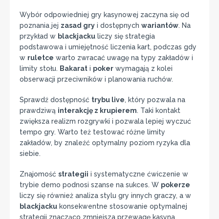
Wybór odpowiedniej gry kasynowej zaczyna się od
poznania jej
zasad gry
i dostępnych
wariantów
. Na
przykład w
blackjacku
liczy się strategia
podstawowa i umiejętność liczenia kart, podczas gdy
w
ruletce
warto zwracać uwagę na typy zakładów i
limity stołu.
Bakarat
i
poker
wymagają z kolei
obserwacji przeciwników i planowania ruchów.
Sprawdź dostępność
trybu live
, który pozwala na
prawdziwą
interakcję z krupierem
. Taki kontakt
zwiększa realizm rozgrywki i pozwala lepiej wyczuć
tempo gry. Warto też testować różne limity
zakładów, by znaleźć optymalny poziom ryzyka dla
siebie.
Znajomość
strategii
i systematyczne ćwiczenie w
trybie demo podnosi szanse na sukces. W
pokerze
liczy się również analiza stylu gry innych graczy, a w
blackjacku
konsekwentne stosowanie optymalnej
strategii znacząco zmniejsza przewagę kasyna.