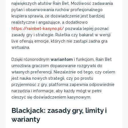
największych atutów Rain Bet. Możliwość zadawania
pytań i obserwowania ruchów profesjonalnego
krupiera sprawia, że doświadczenie jest bardziej
realistyczne i angażujące, a dodatkowo
https://rainbet-kasyno.pl/
pozwala lepiej poznać
zasady gry i strategie. Ruletka czy bakarat w wersji
live oferują emocje, których nie zastąpi żadna gra
wirtualna.
Dzięki różnorodnym
wariantom
i funkcjom, Rain Bet
umożliwia graczom dopasowanie rozgrywki do
własnych preferencji. Niezależnie od tego, czy celem
jest nauka nowych strategii, czy po prostu
przyjemność z gry, platforma zapewnia odpowiednie
narzędzia i informacje, aby każdy mógł w pełni
cieszyć się doświadczeniem kasynowym.
Blackjack: zasady gry, limity i
warianty