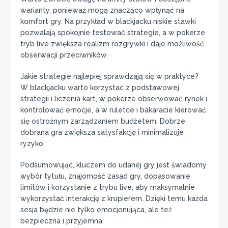
warianty, ponieważ mogą znacząco wpłynąć na
komfort gry. Na przykład w blackjacku niskie stawki
pozwalają spokojnie testować strategie, a w pokerze
tryb live zwiększa realizm rozgrywki i daje możliwość
obserwacji przeciwników.
Jakie strategie najlepiej sprawdzają się w praktyce?
W blackjacku warto korzystać z podstawowej
strategii i liczenia kart, w pokerze obserwować rynek i
kontrolować emocje, a w ruletce i bakaracie kierować
się ostrożnym zarządzaniem budżetem. Dobrze
dobrana gra zwiększa satysfakcję i minimalizuje
ryzyko.
Podsumowując, kluczem do udanej gry jest świadomy
wybór tytułu, znajomość zasad gry, dopasowanie
limitów i korzystanie z trybu live, aby maksymalnie
wykorzystać interakcję z krupierem. Dzięki temu każda
sesja będzie nie tylko emocjonująca, ale też
bezpieczna i przyjemna.