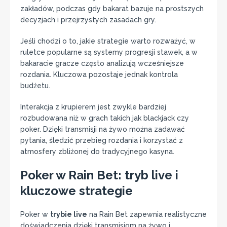
zakładów, podczas gdy bakarat bazuje na prostszych
decyzjach i przejrzystych zasadach gry.
Jeśli chodzi o to, jakie strategie warto rozważyć, w
ruletce popularne są systemy progresji stawek, a w
bakaracie gracze często analizują wcześniejsze
rozdania. Kluczowa pozostaje jednak kontrola
budżetu.
Interakcja z krupierem jest zwykle bardziej
rozbudowana niż w grach takich jak blackjack czy
poker. Dzięki transmisji na żywo można zadawać
pytania, śledzić przebieg rozdania i korzystać z
atmosfery zbliżonej do tradycyjnego kasyna.
Poker w Rain Bet: tryb live i
kluczowe strategie
Poker w
trybie live
na Rain Bet zapewnia realistyczne
doświadczenia dzięki transmisjom na żywo i