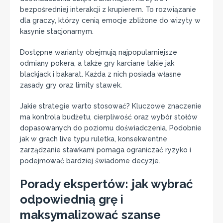
bezpośredniej interakcji z krupierem. To rozwiązanie
dla graczy, którzy cenią emocje zbliżone do wizyty w
kasynie stacjonarnym.
Dostępne warianty obejmują najpopularniejsze
odmiany pokera, a także gry karciane takie jak
blackjack i bakarat. Każda z nich posiada własne
zasady gry oraz limity stawek.
Jakie strategie warto stosować? Kluczowe znaczenie
ma kontrola budżetu, cierpliwość oraz wybór stołów
dopasowanych do poziomu doświadczenia. Podobnie
jak w grach live typu ruletka, konsekwentne
zarządzanie stawkami pomaga ograniczać ryzyko i
podejmować bardziej świadome decyzje.
Porady ekspertów: jak wybrać
odpowiednią grę i
maksymalizować szanse