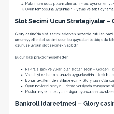
Maksimum udus potensialını bilin – bu, oyunun en yuk
Oyun temposuna uygunlasin – yavas ve sabit oynamaq 
Slot Secimi Ucun Strategiyalar – 
Glory casino’da slot secimi ederken nezerde tutulan bazi 
umumiyyetle slot secimi ucun bu qaydalari tetbiq ede bile
ozunuze uygun slot secmek vacibdir.
Budur bazi praktik meslehetler:
RTP faizi 95% ve yuxari olan slotlari secin – Golden Ti
Volatilliyi oz bankrollunuzla uygunlasdirin – kicik butce i
Bonus tekliflerinden istifade edin – Glory casino’da xusu
Oyun novlerini sınayin – demo versiyada oynayaraq slo
Musteri reylerini oxuyun – diger oyuncularin tecrubeleri
Bankroll Idareetmesi – Glory casi