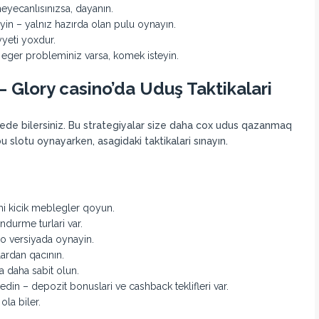
eyecanlısınızsa, dayanın.
meyin – yalnız hazırda olan pulu oynayın.
yeti yoxdur.
 eger probleminiz varsa, komek isteyin.
– Glory casino’da Uduş Taktikalari
 ede bilersiniz. Bu strategiyalar size daha cox udus qazanmaq
 slotu oynayarken, asagidaki taktikalari sınayın.
i kicik meblegler qoyun.
durme turlari var.
 versiyada oynayin.
ardan qacının.
da daha sabit olun.
edin – depozit bonuslari ve cashback teklifleri var.
la biler.