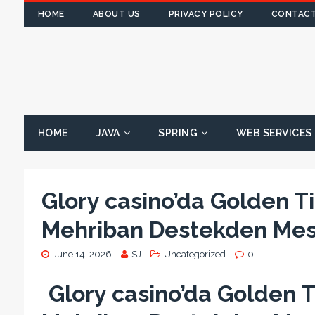
HOME
ABOUT US
PRIVACY POLICY
CONTACT
HOME
JAVA
SPRING
WEB SERVICES
Glory casino’da Golden Ti
Mehriban Destekden Mes
June 14, 2026
SJ
Uncategorized
0
Glory casino’da Golden T