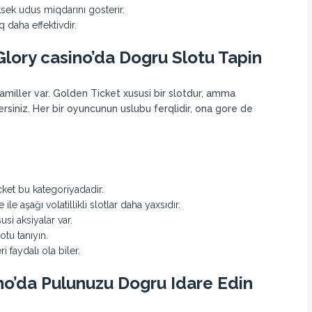
sek udus miqdarını gosterir.
daha effektivdir.
Glory casino’da Dogru Slotu Tapin
amiller var. Golden Ticket xususi bir slotdur, amma
rsiniz. Her bir oyuncunun uslubu ferqlidir, ona gore de
cket bu kategoriyadadir.
le aşağı volatillikli slotlar daha yaxsıdır.
si aksiyalar var.
tu tanıyın.
 faydalı ola biler.
no’da Pulunuzu Dogru Idare Edin