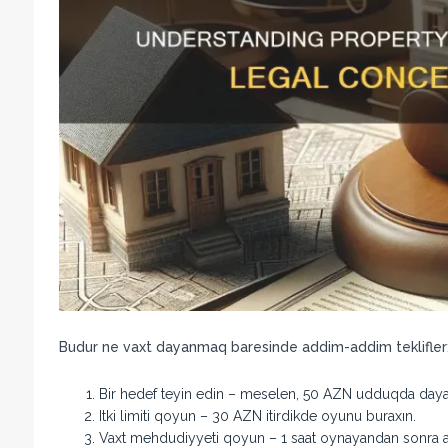
Budur ne vaxt dayanmaq baresinde addim-addim teklifler
Bir hedef teyin edin – meselen, 50 AZN udduqda daya
Itki limiti qoyun – 30 AZN itirdikde oyunu buraxın.
Vaxt mehdudiyyeti qoyun – 1 saat oynayandan sonra ar