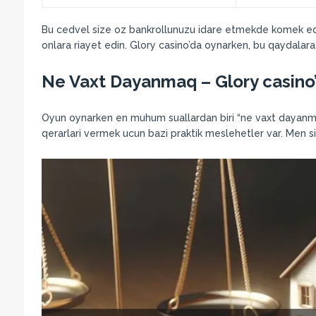
Bu cedvel size oz bankrollunuzu idare etmekde komek edec
onlara riayet edin. Glory casino’da oynarken, bu qaydalar
Ne Vaxt Dayanmaq – Glory casino
Oyun oynarken en muhum suallardan biri “ne vaxt dayanma
qerarlari vermek ucun bazi praktik meslehetler var. Men