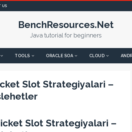
 US
BenchResources.Net
Java tutorial for beginners
TOOLS
ORACLE SOA
CLOUD
AND
cket Slot Strategiyalari –
lehetler
icket Slot Strategiyalari –