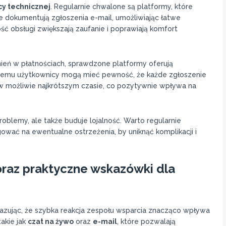
y technicznej
. Regularnie chwalone są platformy, które
ie dokumentują zgłoszenia e-mail, umożliwiając łatwe
ość obsługi zwiększają zaufanie i poprawiają komfort
ień w płatnościach, sprawdzone platformy oferują
i temu użytkownicy mogą mieć pewność, że każde zgłoszenie
w możliwie najkrótszym czasie, co pozytywnie wpływa na
roblemy, ale także buduje lojalność. Warto regularnie
gować na ewentualne ostrzeżenia, by uniknąć komplikacji i
 oraz praktyczne wskazówki dla
skazując, że szybka reakcja zespołu wsparcia znacząco wpływa
akie jak
czat na żywo
oraz
e-mail
, które pozwalają