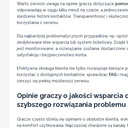
Warto zwrócić uwagę na opinie graczy dotyczące
pomoc
odpowiadają w ciągu kilku minut na czacie, a jednocześn
śledzenie historii kontaktów. Transparentność i skuteczn
korzystania z serwisu.
Dla najbardziej problematycznych przypadków, np. opóźn
dedykowane linie wsparcia lub system ticketowy. Dzięk
jest monitorowane, a rozwiązanie zostanie dostarczone 
satysfakcję i bezpieczeństwo konta.
Efektywna obsługa klienta nie tylko rozwiązuje bieżące p
korzystać z dostępnych kontaktów, sprawdzać
FAQ
i rea
cieszyć się pełnią możliwości serwisu.
Opinie graczy o jakości wsparcia
szybszego rozwiązania problemu
Gracze często dzielą się opiniami o obsłudze klienta, w
na komfort użytkowania. Najczęściej chwalone są kanały t