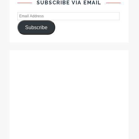
SUBSCRIBE VIA EMAIL
Subscribe