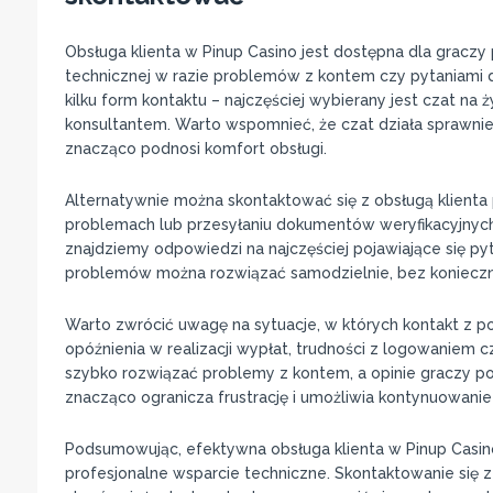
Obsługa klienta w Pinup Casino jest dostępna dla gracz
technicznej w razie problemów z kontem czy pytaniami 
kilku form kontaktu – najczęściej wybierany jest czat n
konsultantem. Warto wspomnieć, że czat działa sprawnie 
znacząco podnosi komfort obsługi.
Alternatywnie można skontaktować się z obsługą klienta 
problemach lub przesyłaniu dokumentów weryfikacyjnych.
znajdziemy odpowiedzi na najczęściej pojawiające się p
problemów można rozwiązać samodzielnie, bez konieczno
Warto zwrócić uwagę na sytuacje, w których kontakt z po
opóźnienia w realizacji wypłat, trudności z logowaniem c
szybko rozwiązać problemy z kontem, a opinie graczy po
znacząco ogranicza frustrację i umożliwia kontynuowanie
Podsumowując, efektywna obsługa klienta w Pinup Casino 
profesjonalne wsparcie techniczne. Skontaktowanie się z 