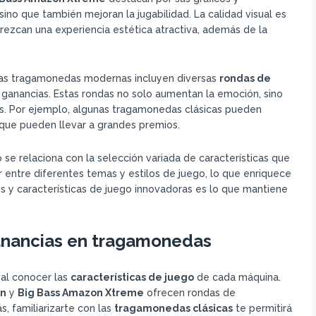
sino que también mejoran la jugabilidad. La calidad visual es
ezcan una experiencia estética atractiva, además de la
 Las tragamonedas modernas incluyen diversas
rondas de
ganancias. Estas rondas no solo aumentan la emoción, sino
s. Por ejemplo, algunas tragamonedas clásicas pueden
que pueden llevar a grandes premios.
 relaciona con la selección variada de características que
ir entre diferentes temas y estilos de juego, lo que enriquece
s y características de juego innovadoras es lo que mantiene
ganancias en tragamonedas
al conocer las
características de juego
de cada máquina.
on
y
Big Bass Amazon Xtreme
ofrecen rondas de
, familiarizarte con las
tragamonedas clásicas
te permitirá