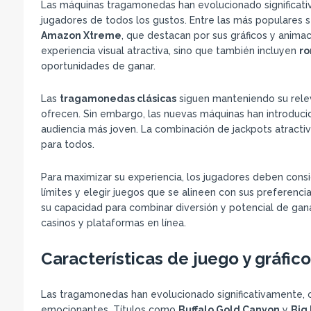
Las máquinas tragamonedas han evolucionado significati
jugadores de todos los gustos. Entre las más populares 
Amazon Xtreme
, que destacan por sus gráficos y anima
experiencia visual atractiva, sino que también incluyen
ro
oportunidades de ganar.
Las
tragamonedas clásicas
siguen manteniendo su releva
ofrecen. Sin embargo, las nuevas máquinas han introduc
audiencia más joven. La combinación de jackpots atracti
para todos.
Para maximizar su experiencia, los jugadores deben con
límites y elegir juegos que se alineen con sus preferenci
su capacidad para combinar diversión y potencial de ganan
casinos y plataformas en línea.
Características de juego y gráfi
Las tragamonedas han evolucionado significativamente, 
emocionantes. Títulos como
Buffalo Gold Canyon
y
Big