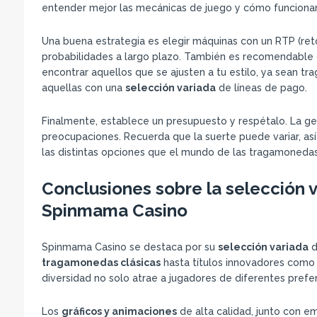
entender mejor las mecánicas de juego y cómo funciona
Una buena estrategia es elegir máquinas con un RTP (reto
probabilidades a largo plazo. También es recomendable di
encontrar aquellos que se ajusten a tu estilo, ya sean 
aquellas con una
selección variada
de líneas de pago.
Finalmente, establece un presupuesto y respétalo. La gest
preocupaciones. Recuerda que la suerte puede variar, as
las distintas opciones que el mundo de las tragamonedas
Conclusiones sobre la selección v
Spinmama Casino
Spinmama Casino se destaca por su
selección variada
d
tragamonedas clásicas
hasta títulos innovadores com
diversidad no solo atrae a jugadores de diferentes prefe
Los
gráficos y animaciones
de alta calidad, junto con 