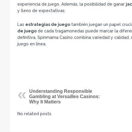
experiencia de juego. Además, la posibilidad de ganar
ja
y lleno de expectativas.
Las
estrategias de juego
también juegan un papel crucia
de juego
de cada tragamonedas puede marcar la diferenc
definitiva, Spinmama Casino combina variedad y calidad
juego en línea.
Understanding Responsible
Gambling at Versailles Casinos:
Why It Matters
No related posts.