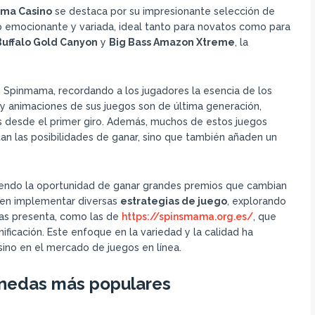
ma Casino
se destaca por su impresionante selección de
o emocionante y variada, ideal tanto para novatos como para
Buffalo Gold Canyon
y
Big Bass Amazon Xtreme
, la
n Spinmama, recordando a los jugadores la esencia de los
os y animaciones de sus juegos son de última generación,
s desde el primer giro. Además, muchos de estos juegos
n las posibilidades de ganar, sino que también añaden un
ciendo la oportunidad de ganar grandes premios que cambian
eden implementar diversas
estrategias de juego
, explorando
das presenta, como las de
https://spinsmama.org.es/
, que
ficación. Este enfoque en la variedad y la calidad ha
no en el mercado de juegos en línea.
onedas más populares