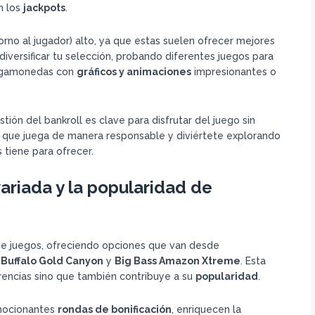
n los
jackpots
.
rno al jugador) alto, ya que estas suelen ofrecer mejores
versificar tu selección, probando diferentes juegos para
tragamonedas con
gráficos y animaciones
impresionantes o
ión del bankroll es clave para disfrutar del juego sin
í que juega de manera responsable y diviértete explorando
 tiene para ofrecer.
ariada y la popularidad de
e juegos, ofreciendo opciones que van desde
o
Buffalo Gold Canyon
y
Big Bass Amazon Xtreme
. Esta
rencias sino que también contribuye a su
popularidad
.
emocionantes
rondas de bonificación
, enriquecen la