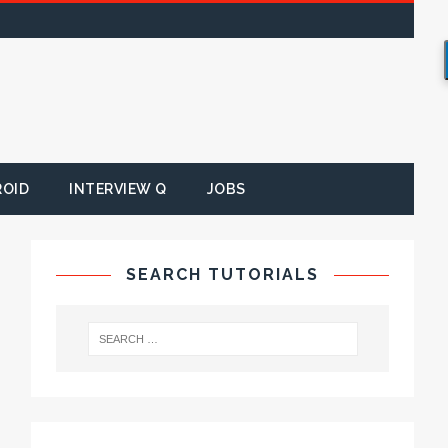
ROID
INTERVIEW Q
JOBS
SEARCH TUTORIALS