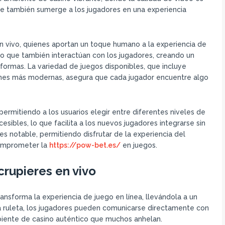
que también sumerge a los jugadores en una experiencia
 vivo, quienes aportan un toque humano a la experiencia de
sino que también interactúan con los jugadores, creando un
aformas. La variedad de juegos disponibles, que incluye
iones más modernas, asegura que cada jugador encuentre algo
rmitiendo a los usuarios elegir entre diferentes niveles de
sibles, lo que facilita a los nuevos jugadores integrarse sin
es notable, permitiendo disfrutar de la experiencia del
comprometer la
https://pow-bet.es/
en juegos.
crupieres en vivo
ansforma la experiencia de juego en línea, llevándola a un
 la ruleta, los jugadores pueden comunicarse directamente con
mbiente de casino auténtico que muchos anhelan.