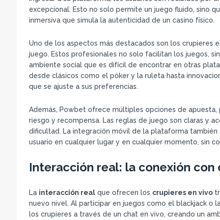
excepcional. Esto no solo permite un juego fluido, sino 
inmersiva que simula la autenticidad de un casino físico.
Uno de los aspectos más destacados son los crupieres en
juego. Estos profesionales no solo facilitan los juegos, 
ambiente social que es difícil de encontrar en otras plat
desde clásicos como el póker y la ruleta hasta innovac
que se ajuste a sus preferencias.
Además, Powbet ofrece múltiples opciones de apuesta, pe
riesgo y recompensa. Las reglas de juego son claras y acce
dificultad. La integración móvil de la plataforma también 
usuario en cualquier lugar y en cualquier momento, sin 
Interacción real: la conexión con 
La
interacción real
que ofrecen los
crupieres en vivo
tr
nuevo nivel. Al participar en juegos como el blackjack o
los crupieres a través de un chat en vivo, creando un a