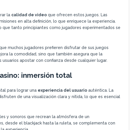
rar la
calidad de video
que ofrecen estos juegos. Las
iones en alta definición, lo que enriquece la experiencia.
o que tanto principiantes como jugadores experimentados se
que muchos jugadores prefieren disfrutar de sus juegos
ejora la comodidad, sino que también asegura que la
 usuarios apostar con confianza desde cualquier lugar.
sino: inmersión total
tal para lograr una
experiencia del usuario
auténtica. La
sfruten de una visualización clara y nítida, lo que es esencial
es y sonoros que recrean la atmósfera de un
s, desde el blackjack hasta la ruleta, se complementa con
la experiencia.