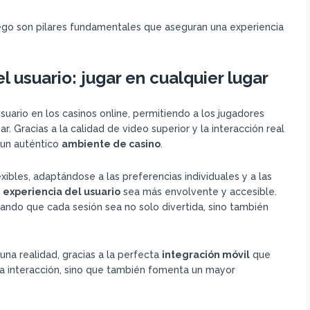
juego son pilares fundamentales que aseguran una experiencia
l usuario: jugar en cualquier lugar
suario en los casinos online, permitiendo a los jugadores
r. Gracias a la calidad de video superior y la interacción real
n un auténtico
ambiente de casino
.
ibles, adaptándose a las preferencias individuales y a las
a
experiencia del usuario
sea más envolvente y accesible.
zando que cada sesión sea no solo divertida, sino también
 una realidad, gracias a la perfecta
integración móvil
que
 la interacción, sino que también fomenta un mayor