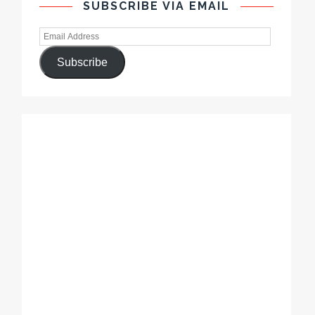
SUBSCRIBE VIA EMAIL
Subscribe