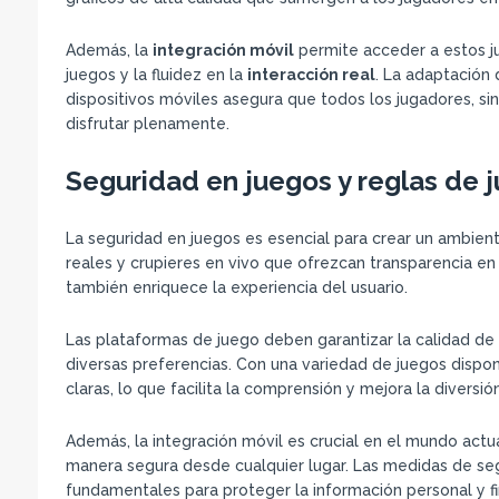
Además, la
integración móvil
permite acceder a estos j
juegos y la fluidez en la
interacción real
. La adaptación 
dispositivos móviles asegura que todos los jugadores, sin
disfrutar plenamente.
Seguridad en juegos y reglas de j
La seguridad en juegos es esencial para crear un ambient
reales y crupieres en vivo que ofrezcan transparencia en 
también enriquece la experiencia del usuario.
Las plataformas de juego deben garantizar la calidad de
diversas preferencias. Con una variedad de juegos dispon
claras, lo que facilita la comprensión y mejora la diversión
Además, la integración móvil es crucial en el mundo actua
manera segura desde cualquier lugar. Las medidas de seg
fundamentales para proteger la información personal y fin