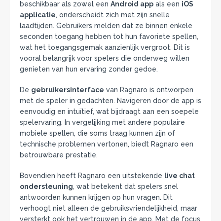
beschikbaar als zowel een
Android app
als een
iOS
applicatie
, onderscheidt zich met zijn snelle
laadtijden. Gebruikers melden dat ze binnen enkele
seconden toegang hebben tot hun favoriete spellen,
wat het toegangsgemak aanzienlijk vergroot. Dit is
vooral belangrijk voor spelers die onderweg willen
genieten van hun ervaring zonder gedoe.
De
gebruikersinterface
van Ragnaro is ontworpen
met de speler in gedachten. Navigeren door de app is
eenvoudig en intuïtief, wat bijdraagt aan een soepele
spelervaring. In vergelijking met andere populaire
mobiele spellen, die soms traag kunnen zijn of
technische problemen vertonen, biedt Ragnaro een
betrouwbare prestatie.
Bovendien heeft Ragnaro een uitstekende
live chat
ondersteuning
, wat betekent dat spelers snel
antwoorden kunnen krijgen op hun vragen. Dit
verhoogt niet alleen de gebruiksvriendelijkheid, maar
versterkt ook het vertrouwen in de app. Met de focus