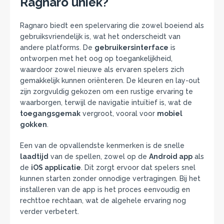
Ragnaro uniek?
Ragnaro biedt een spelervaring die zowel boeiend als
gebruiksvriendelijk is, wat het onderscheidt van
andere platforms. De
gebruikersinterface
is
ontworpen met het oog op toegankelijkheid,
waardoor zowel nieuwe als ervaren spelers zich
gemakkelijk kunnen oriënteren. De kleuren en lay-out
zijn zorgvuldig gekozen om een rustige ervaring te
waarborgen, terwijl de navigatie intuïtief is, wat de
toegangsgemak
vergroot, vooral voor
mobiel
gokken
.
Een van de opvallendste kenmerken is de snelle
laadtijd
van de spellen, zowel op de
Android app
als
de
iOS applicatie
. Dit zorgt ervoor dat spelers snel
kunnen starten zonder onnodige vertragingen. Bij het
installeren van de app is het proces eenvoudig en
rechttoe rechtaan, wat de algehele ervaring nog
verder verbetert.