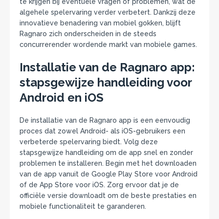
te krijgen bij eventuele vragen of problemen, wat de
algehele spelervaring verder verbetert. Dankzij deze
innovatieve benadering van mobiel gokken, blijft
Ragnaro zich onderscheiden in de steeds
concurrerender wordende markt van mobiele games.
Installatie van de Ragnaro app:
stapsgewijze handleiding voor
Android en iOS
De installatie van de Ragnaro app is een eenvoudig
proces dat zowel Android- als iOS-gebruikers een
verbeterde spelervaring biedt. Volg deze
stapsgewijze handleiding om de app snel en zonder
problemen te installeren. Begin met het downloaden
van de app vanuit de Google Play Store voor Android
of de App Store voor iOS. Zorg ervoor dat je de
officiële versie downloadt om de beste prestaties en
mobiele functionaliteit te garanderen.