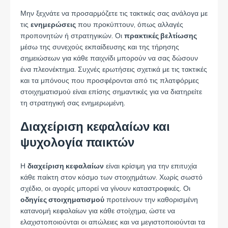
Μην ξεχνάτε να προσαρμόζετε τις τακτικές σας ανάλογα με
τις
ενημερώσεις
που προκύπτουν, όπως αλλαγές
προπονητών ή στρατηγικών. Οι
πρακτικές βελτίωσης
μέσω της συνεχούς εκπαίδευσης και της τήρησης
σημειώσεων για κάθε παιχνίδι μπορούν να σας δώσουν
ένα πλεονέκτημα. Συχνές ερωτήσεις σχετικά με τις τακτικές
και τα μπόνους που προσφέρονται από τις πλατφόρμες
στοιχηματισμού είναι επίσης σημαντικές για να διατηρείτε
τη στρατηγική σας ενημερωμένη.
Διαχείριση κεφαλαίων και
ψυχολογία παικτών
Η
διαχείριση κεφαλαίων
είναι κρίσιμη για την επιτυχία
κάθε παίκτη στον κόσμο των στοιχημάτων. Χωρίς σωστό
σχέδιο, οι αγορές μπορεί να γίνουν καταστροφικές. Οι
οδηγίες στοιχηματισμού
προτείνουν την καθορισμένη
κατανομή κεφαλαίων για κάθε στοίχημα, ώστε να
ελαχιστοποιούνται οι απώλειες και να μεγιστοποιούνται τα