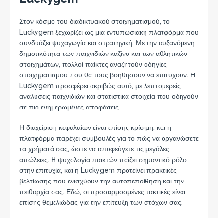
Στον κόσμο του διαδικτυακού στοιχηματισμού, το
Luckygem ξεχωρίζει ως μια εντυπωσιακή πλατφόρμα που
συνδυάζει ψυχαγωγία και στρατηγική. Με την αυξανόμενη
δημοτικότητα των παιχνιδιών καζίνο και των αθλητικών
στοιχημάτων, πολλοί παίκτες αναζητούν οδηγίες
στοιχηματισμού που θα τους βοηθήσουν να επιτύχουν. Η
Luckygem προσφέρει ακριβώς αυτό, με λεπτομερείς
αναλύσεις παιχνιδιών και στατιστικά στοιχεία που οδηγούν
σε πιο ενημερωμένες αποφάσεις.
Η διαχείριση κεφαλαίων είναι επίσης κρίσιμη, και η
πλατφόρμα παρέχει συμβουλές για το πώς να οργανώσετε
τα χρήματά σας, ώστε να αποφεύγετε τις μεγάλες
απώλειες. Η ψυχολογία παικτών παίζει σημαντικό ρόλο
στην επιτυχία, και η Luckygem προτείνει πρακτικές
βελτίωσης που ενισχύουν την αυτοπεποίθηση και την
πειθαρχία σας. Εδώ, οι προσαρμοσμένες τακτικές είναι
επίσης θεμελιώδεις για την επίτευξη των στόχων σας.