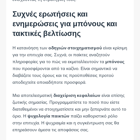
Συχνές ερωτήσεις και
ενημερώσεις για μπόνους και
τακτικές βελτίωσης
Η κατανόηση των
οδηγιών στοιχηματισμού
είναι κρίσιμη
για την επιτυχία σας. Συχνά, οι παίκτες αναζητούν
πληροφορίες για το πώς να εκμεταλλευτούν τα
μπόνους
που προσφέρονται από τα καζίνο. Είναι σημαντικό να
διαβάζετε τους όρους και τις προϋποθέσεις προτού
αποδεχτείτε οποιαδήποτε προσφορά.
Μια αποτελεσματική
διαχείριση κεφαλαίων
είναι επίσης
ζωτικής σημασίας. Προγραμματίστε το ποσό που είστε
διατεθειμένοι να στοιχηματίσετε και μην ξεπερνάτε αυτό το
όριο. Η
ψυχολογία παικτών
παίζει καθοριστικό ρόλο
στην επιτυχία. Η ψυχραιμία και η συγκέντρωση σας θα
επηρεάσουν άμεσα τις αποφάσεις σας.