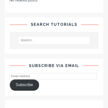
No related posts.
SEARCH TUTORIALS
SUBSCRIBE VIA EMAIL
Subscribe