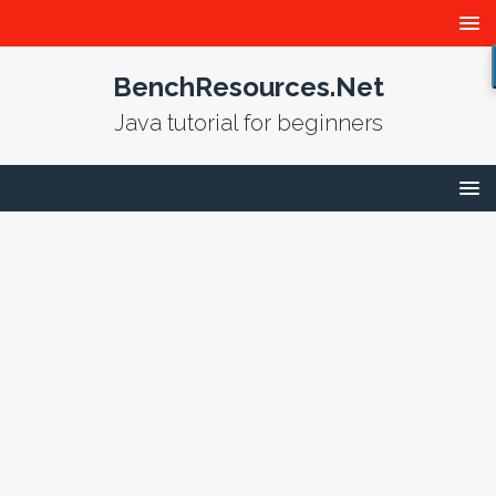
BenchResources.Net
Java tutorial for beginners