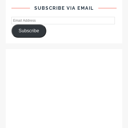
SUBSCRIBE VIA EMAIL
Subscribe