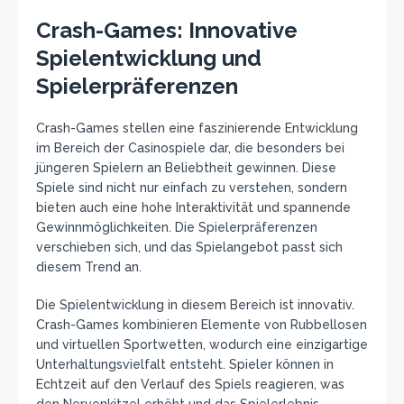
Crash-Games: Innovative
Spielentwicklung und
Spielerpräferenzen
Crash-Games stellen eine faszinierende Entwicklung
im Bereich der Casinospiele dar, die besonders bei
jüngeren Spielern an Beliebtheit gewinnen. Diese
Spiele sind nicht nur einfach zu verstehen, sondern
bieten auch eine hohe Interaktivität und spannende
Gewinnmöglichkeiten. Die Spielerpräferenzen
verschieben sich, und das Spielangebot passt sich
diesem Trend an.
Die Spielentwicklung in diesem Bereich ist innovativ.
Crash-Games kombinieren Elemente von Rubbellosen
und virtuellen Sportwetten, wodurch eine einzigartige
Unterhaltungsvielfalt entsteht. Spieler können in
Echtzeit auf den Verlauf des Spiels reagieren, was