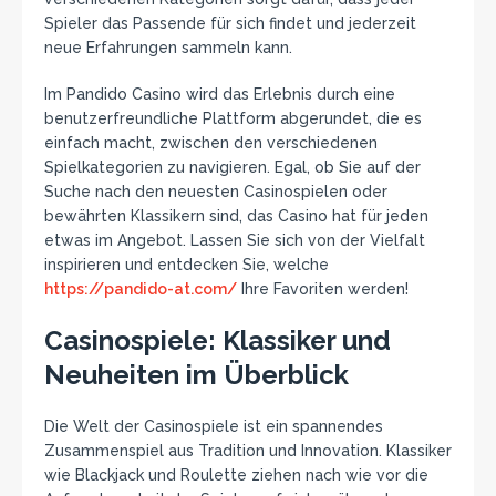
Spieler das Passende für sich findet und jederzeit
neue Erfahrungen sammeln kann.
Im Pandido Casino wird das Erlebnis durch eine
benutzerfreundliche Plattform abgerundet, die es
einfach macht, zwischen den verschiedenen
Spielkategorien zu navigieren. Egal, ob Sie auf der
Suche nach den neuesten Casinospielen oder
bewährten Klassikern sind, das Casino hat für jeden
etwas im Angebot. Lassen Sie sich von der Vielfalt
inspirieren und entdecken Sie, welche
https://pandido-at.com/
Ihre Favoriten werden!
Casinospiele: Klassiker und
Neuheiten im Überblick
Die Welt der Casinospiele ist ein spannendes
Zusammenspiel aus Tradition und Innovation. Klassiker
wie Blackjack und Roulette ziehen nach wie vor die