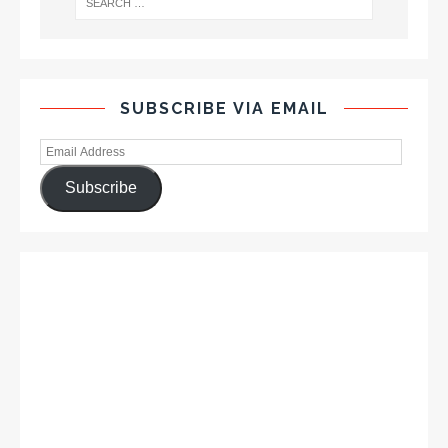
SUBSCRIBE VIA EMAIL
Subscribe