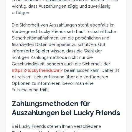
wichtig, dass Auszahlungen zügig und zuverlässig
erfolgen.
Die Sicherheit von Auszahlungen steht ebenfalls im
Vordergrund. Lucky Friends setzt auf fortschrittliche
Sicherheitsmaßnahmen, um die persönlichen und
finanziellen Daten der Spieler zu schützen. Gut
informierte Spieler wissen, dass die Wahl der
richtigen Zahlungsmethode nicht nur die
Geschwindigkeit, sondern auch die Sicherheit der
https://luckyfriends.win/
beeinflussen kann. Daher ist
es ratsam, sich umfassend über die verfügbaren
Optionen zu informieren, bevor man eine
Entscheidung trifft.
Zahlungsmethoden für
Auszahlungen bei Lucky Friends
Bei Lucky Friends stehen Ihnen verschiedene