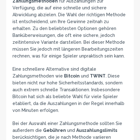
Zahlungsmethoden
für Auszahlungen zur
Verfügung, die auf eine schnelle und sichere
Abwicklung abzielen. Die Wahl der richtigen Methode
ist entscheidend, um Ihre Gewinne zeitnah zu
erhalten. Zu den beliebtesten Optionen gehören
Banküberweisungen, die oft eine sichere, jedoch
zeitintensive Variante darstellen. Bei dieser Methode
müssen Sie jedoch mit längeren Bearbeitungszeiten
rechnen, was für einige Spieler unpraktisch sein kann.
Eine schnellere Alternative sind digitale
Zahlungsmethoden wie
Bitcoin
und
TWINT
. Diese
bieten nicht nur hohe Sicherheitsstandards, sondern
auch extrem schnelle Transaktionen. Insbesondere
Bitcoin hat sich als beliebte Wahl für viele Spieler
etabliert, da die Auszahlungen in der Regel innerhalb
von Minuten erfolgen.
Bei der Auswahl einer Zahlungsmethode sollten Sie
außerdem die
Gebühren
und
Auszahlungslimits
berücksichtigen, die je nach Methode variieren