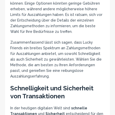
können. Einige Optionen könnten geringe Gebühren
erheben, während andere möglicherweise höhere
Limits für Auszahlungen haben. Es ist ratsam, sich vor
der Entscheidung über die Details der einzelnen
Zahlungsmethoden zu informieren, um die beste
Wahl für Ihre Bedürfnisse zu treffen.
Zusammenfassend lässt sich sagen, dass Lucky
Friends ein breites Spektrum an Zahlungsmethoden
für Auszahlungen anbietet, um sowohl Schnelligkeit
als auch Sicherheit zu gewährleisten. Wählen Sie die
Methode, die am besten zu Ihren Anforderungen
passt, und genießen Sie eine reibungslose
Auszahlungserfahrung.
Schnelligkeit und Sicherheit
von Transaktionen
In der heutigen digitalen Welt sind
schnelle
Transaktionen
und
Sicherheit
entscheidend für den