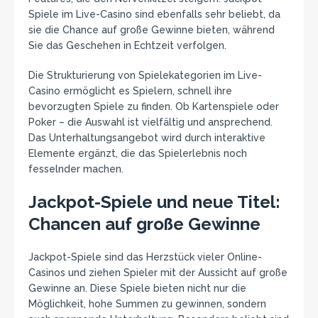
Spiele im Live-Casino sind ebenfalls sehr beliebt, da
sie die Chance auf große Gewinne bieten, während
Sie das Geschehen in Echtzeit verfolgen.
Die Strukturierung von Spielekategorien im Live-
Casino ermöglicht es Spielern, schnell ihre
bevorzugten Spiele zu finden. Ob Kartenspiele oder
Poker – die Auswahl ist vielfältig und ansprechend.
Das Unterhaltungsangebot wird durch interaktive
Elemente ergänzt, die das Spielerlebnis noch
fesselnder machen.
Jackpot-Spiele und neue Titel:
Chancen auf große Gewinne
Jackpot-Spiele sind das Herzstück vieler Online-
Casinos und ziehen Spieler mit der Aussicht auf große
Gewinne an. Diese Spiele bieten nicht nur die
Möglichkeit, hohe Summen zu gewinnen, sondern