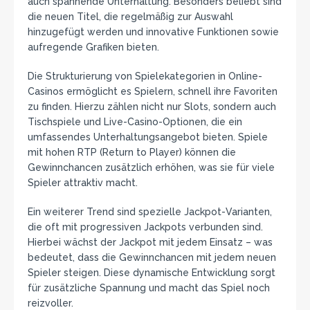
auch spannende Unterhaltung. Besonders beliebt sind
die neuen Titel, die regelmäßig zur Auswahl
hinzugefügt werden und innovative Funktionen sowie
aufregende Grafiken bieten.
Die Strukturierung von Spielekategorien in Online-
Casinos ermöglicht es Spielern, schnell ihre Favoriten
zu finden. Hierzu zählen nicht nur Slots, sondern auch
Tischspiele und Live-Casino-Optionen, die ein
umfassendes Unterhaltungsangebot bieten. Spiele
mit hohen RTP (Return to Player) können die
Gewinnchancen zusätzlich erhöhen, was sie für viele
Spieler attraktiv macht.
Ein weiterer Trend sind spezielle Jackpot-Varianten,
die oft mit progressiven Jackpots verbunden sind.
Hierbei wächst der Jackpot mit jedem Einsatz – was
bedeutet, dass die Gewinnchancen mit jedem neuen
Spieler steigen. Diese dynamische Entwicklung sorgt
für zusätzliche Spannung und macht das Spiel noch
reizvoller.