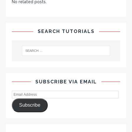
No related posts.
SEARCH TUTORIALS
SUBSCRIBE VIA EMAIL
Subscribe