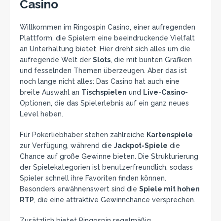
Casino
Willkommen im Ringospin Casino, einer aufregenden
Plattform, die Spielern eine beeindruckende Vielfalt
an Unterhaltung bietet. Hier dreht sich alles um die
aufregende Welt der
Slots
, die mit bunten Grafiken
und fesselnden Themen überzeugen. Aber das ist
noch lange nicht alles: Das Casino hat auch eine
breite Auswahl an
Tischspielen
und
Live-Casino
-
Optionen, die das Spielerlebnis auf ein ganz neues
Level heben.
Für Pokerliebhaber stehen zahlreiche
Kartenspiele
zur Verfügung, während die
Jackpot-Spiele
die
Chance auf große Gewinne bieten. Die Strukturierung
der Spielekategorien ist benutzerfreundlich, sodass
Spieler schnell ihre Favoriten finden können.
Besonders erwähnenswert sind die
Spiele mit hohen
RTP
, die eine attraktive Gewinnchance versprechen.
Zusätzlich bietet Ringospin regelmäßig