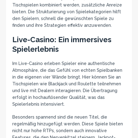
Tischspielen kombiniert werden, zusätzliche Anreize
bieten. Die Strukturierung von Spielekategorien hilft
den Spielern, schnell die gewünschten Spiele zu
finden und ihre Strategien effektiv anzuwenden.
Live-Casino: Ein immersives
Spielerlebnis
Im Live-Casino erleben Spieler eine authentische
Atmosphäre, die das Gefühl von echten Spielbanken
in die eigenen vier Wände bringt. Hier können Sie an
Tischspielen wie Blackjack und Roulette teilnehmen
und live mit Dealern interagieren. Die Übertragung
erfolgt in hochauflösender Qualität, was das
Spielerlebnis intensiviert.
Besonders spannend sind die neuen Titel, die
regelmäßig hinzugefügt werden. Diese Spiele bieten
nicht nur hohe RTPs, sondern auch innovative
Features, die den Nervenkitzel steigern. Jackpot-