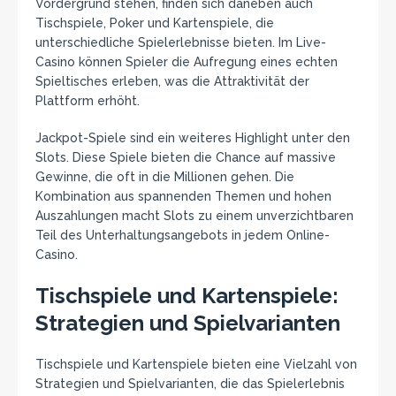
Vordergrund stehen, finden sich daneben auch
Tischspiele, Poker und Kartenspiele, die
unterschiedliche Spielerlebnisse bieten. Im Live-
Casino können Spieler die Aufregung eines echten
Spieltisches erleben, was die Attraktivität der
Plattform erhöht.
Jackpot-Spiele sind ein weiteres Highlight unter den
Slots. Diese Spiele bieten die Chance auf massive
Gewinne, die oft in die Millionen gehen. Die
Kombination aus spannenden Themen und hohen
Auszahlungen macht Slots zu einem unverzichtbaren
Teil des Unterhaltungsangebots in jedem Online-
Casino.
Tischspiele und Kartenspiele:
Strategien und Spielvarianten
Tischspiele und Kartenspiele bieten eine Vielzahl von
Strategien und Spielvarianten, die das Spielerlebnis