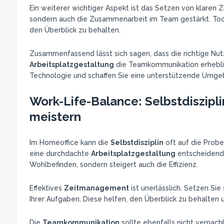
Ein weiterer wichtiger Aspekt ist das Setzen von klaren Z
sondern auch die Zusammenarbeit im Team gestärkt. Tool
den Überblick zu behalten.
Zusammenfassend lässt sich sagen, dass die richtige Nut
Arbeitsplatzgestaltung
die Teamkommunikation erheblich
Technologie und schaffen Sie eine unterstützende Umgeb
Work-Life-Balance: Selbstdiszipl
meistern
Im Homeoffice kann die
Selbstdisziplin
oft auf die Prob
eine durchdachte
Arbeitsplatzgestaltung
entscheidend. 
Wohlbefinden, sondern steigert auch die Effizienz.
Effektives
Zeitmanagement
ist unerlässlich. Setzen Sie
Ihrer Aufgaben. Diese helfen, den Überblick zu behalten 
Die
Teamkommunikation
sollte ebenfalls nicht vernac