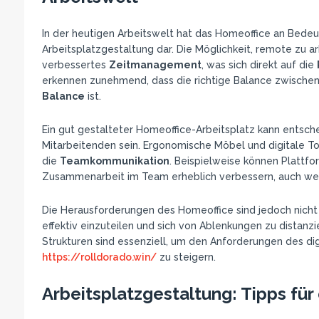
In der heutigen Arbeitswelt hat das Homeoffice an Bedeu
Arbeitsplatzgestaltung dar. Die Möglichkeit, remote zu arbe
verbessertes
Zeitmanagement
, was sich direkt auf die
erkennen zunehmend, dass die richtige Balance zwischen
Balance
ist.
Ein gut gestalteter Homeoffice-Arbeitsplatz kann entsch
Mitarbeitenden sein. Ergonomische Möbel und digitale T
die
Teamkommunikation
. Beispielweise können Plattf
Zusammenarbeit im Team erheblich verbessern, auch wenn
Die Herausforderungen des Homeoffice sind jedoch nicht 
effektiv einzuteilen und sich von Ablenkungen zu distanz
Strukturen sind essenziell, um den Anforderungen des di
https://rolldorado.win/
zu steigern.
Arbeitsplatzgestaltung: Tipps fü