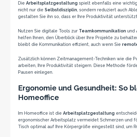
Die
Arbeitsplatzgestaltung
spielt ebenfalls eine wichti
nicht nur die
Selbstdisziplin
, sondern reduziert auch Abl
gestalten Sie ihn so, dass er Ihre Produktivität unterstützt
Nutzen Sie digitale Tools zur
Teamkommunikation
und A
helfen Ihnen, den Überblick über Ihre Projekte zu behal
bleibt die Kommunikation effizient, auch wenn Sie
remote
Zusätzlich können Zeitmanagement-Techniken wie die Pom
arbeiten, Ihre Produktivität steigern. Diese Methode förd
Pausen einlegen.
Ergonomie und Gesundheit: So ble
Homeoffice
Im Homeoffice ist die
Arbeitsplatzgestaltung
entscheide
ergonomischer Arbeitsplatz vermeidet Schmerzen und f
Tisch optimal auf Ihre Körpergröße eingestellt sind, u