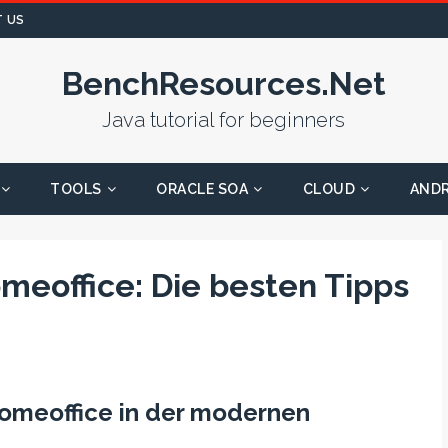
 US
BenchResources.Net
Java tutorial for beginners
TOOLS
ORACLE SOA
CLOUD
AND
omeoffice: Die besten Tipps
Homeoffice in der modernen