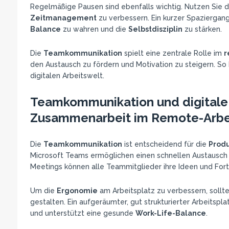
Regelmäßige Pausen sind ebenfalls wichtig. Nutzen Sie di
Zeitmanagement
zu verbessern. Ein kurzer Spaziergan
Balance
zu wahren und die
Selbstdisziplin
zu stärken.
Die
Teamkommunikation
spielt eine zentrale Rolle im
r
den Austausch zu fördern und Motivation zu steigern. So b
digitalen Arbeitswelt.
Teamkommunikation und digitale T
Zusammenarbeit im Remote-Arbe
Die
Teamkommunikation
ist entscheidend für die
Produ
Microsoft Teams ermöglichen einen schnellen Austausch
Meetings können alle Teammitglieder ihre Ideen und Forts
Um die
Ergonomie
am Arbeitsplatz zu verbessern, sollt
gestalten. Ein aufgeräumter, gut strukturierter Arbeitspla
und unterstützt eine gesunde
Work-Life-Balance
.