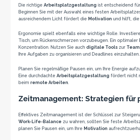
Die richtige
Arbeitsplatzgestaltung
ist entscheidend für
Beginnen Sie mit der Auswahl eines festen Arbeitsplatzes,
ausreichendem Licht fördert die
Motivation
und hilft, di
Ergonomie spielt ebenfalls eine wichtige Rolle. Investier
Tisch, um Rückenschmerzen vorzubeugen. Ein optimaler B
Konzentration. Nutzen Sie auch
digitale Tools
zur
Team
Ihre Aufgaben zu organisieren und Deadlines einzuhalten.
Planen Sie regelmäßige Pausen ein, um Ihre Energie auf
Eine durchdachte
Arbeitsplatzgestaltung
fördert nicht 
beim
remote Arbeiten
.
Zeitmanagement: Strategien für 
Effektives Zeitmanagement ist der Schlüssel zur Steiger
Work-Life-Balance
zu wahren, sollten Sie feste Arbeits
planen Sie Pausen ein, um Ihre
Motivation
aufrechtzuerha