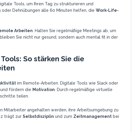
gitale Tools, um Ihren Tag zu strukturieren und
g oder Dehnübungen alle 60 Minuten helfen, die
Work-Life-
emote Arbeiten
. Halten Sie regelmäßige Meetings ab, um
leiben Sie nicht nur gesund, sondern auch mental fit in der
ools: So stärken Sie die
iten
ktivität
im Remote-Arbeiten. Digitale Tools wie Slack oder
 und fördern die
Motivation
. Durch regelmäßige virtuelle
chritte teilen.
en Mitarbeiter angehalten werden, ihre Arbeitsumgebung zu
tz trägt zur
Selbstdisziplin
und zum
Zeitmanagement
bei