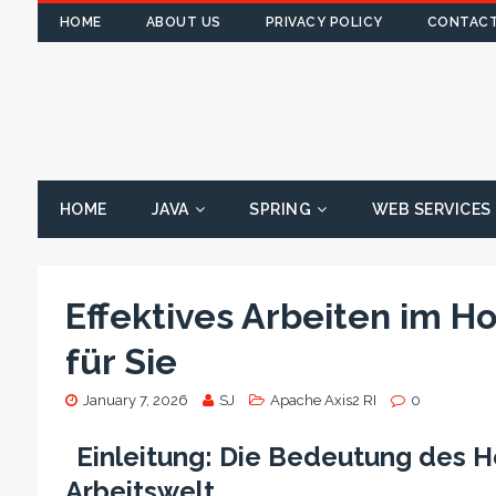
HOME
ABOUT US
PRIVACY POLICY
CONTACT
HOME
JAVA
SPRING
WEB SERVICES
Effektives Arbeiten im H
für Sie
January 7, 2026
SJ
Apache Axis2 RI
0
Einleitung: Die Bedeutung des 
Arbeitswelt