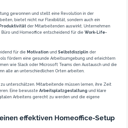
tung gewonnen und stellt eine Revolution in der
iten, bietet nicht nur Flexibilität, sondern auch ein
Produktivität
der Mitarbeitenden auswirkt. Unternehmen
 Büro und Homeoffice entscheidend für die
Work-Life-
eidend für die
Motivation
und
Selbstdisziplin
der
ools fördern eine gesunde Arbeitsumgebung und erleichtern
ormen wie Slack oder Microsoft Teams den Austausch und die
 alle an unterschiedlichen Orten arbeiten.
zu unterschätzen. Mitarbeitende müssen lernen, ihre Zeit
ieren. Eine bewusste
Arbeitsplatzgestaltung
und klare
gitalen Arbeitens gerecht zu werden und die eigene
r einen effektiven Homeoffice-Setup