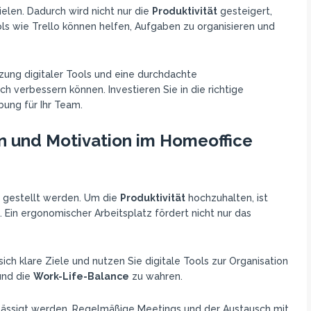
ielen. Dadurch wird nicht nur die
Produktivität
gesteigert,
s wie Trello können helfen, Aufgaben zu organisieren und
zung digitaler Tools und eine durchdachte
 verbessern können. Investieren Sie in die richtige
ung für Ihr Team.
in und Motivation im Homeoffice
e gestellt werden. Um die
Produktivität
hochzuhalten, ist
Ein ergonomischer Arbeitsplatz fördert nicht nur das
 sich klare Ziele und nutzen Sie digitale Tools zur Organisation
und die
Work-Life-Balance
zu wahren.
hlässigt werden. Regelmäßige Meetings und der Austausch mit