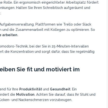
ge Rolle. Ein ergonomisch eingerichteter Arbeitsplatz fördert
enkungen. Halten Sie Ihren Schreibtisch aufgeräumt und
.
ufgabenverwaltung. Plattformen wie Trello oder Slack
ten und die Zusammenarbeit mit Kollegen zu optimieren. So
 arbeiten
.
odoro-Technik, bei der Sie in 25-Minuten-Intervallen
ert die Konzentration und sorgt dafür, dass Sie regelmäßig
iben Sie fit und motiviert im
nd für Ihre
Produktivität
und
Gesundheit
. Ein
ördert die
Motivation
. Achten Sie darauf, dass Ihr Stuhl und
m Rücken- und Nackenschmerzen vorzubeugen.