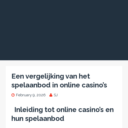
Een vergelijking van het
spelaanbod in online casino’s
February 9, 2026
SJ
Inleiding tot online casino’s en
hun spelaanbod