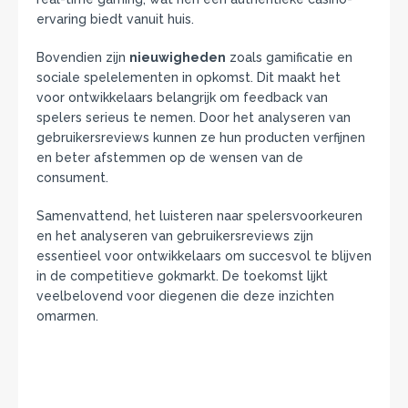
ervaring biedt vanuit huis.
Bovendien zijn
nieuwigheden
zoals gamificatie en
sociale spelelementen in opkomst. Dit maakt het
voor ontwikkelaars belangrijk om feedback van
spelers serieus te nemen. Door het analyseren van
gebruikersreviews kunnen ze hun producten verfijnen
en beter afstemmen op de wensen van de
consument.
Samenvattend, het luisteren naar spelersvoorkeuren
en het analyseren van gebruikersreviews zijn
essentieel voor ontwikkelaars om succesvol te blijven
in de competitieve gokmarkt. De toekomst lijkt
veelbelovend voor diegenen die deze inzichten
omarmen.