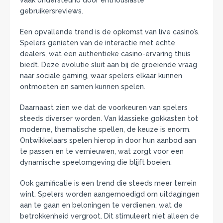
vaak ondersteund door enthousiaste
gebruikersreviews.
Een opvallende trend is de opkomst van live casino’s.
Spelers genieten van de interactie met echte
dealers, wat een authentieke casino-ervaring thuis
biedt. Deze evolutie sluit aan bij de groeiende vraag
naar sociale gaming, waar spelers elkaar kunnen
ontmoeten en samen kunnen spelen.
Daarnaast zien we dat de voorkeuren van spelers
steeds diverser worden. Van klassieke gokkasten tot
moderne, thematische spellen, de keuze is enorm.
Ontwikkelaars spelen hierop in door hun aanbod aan
te passen en te vernieuwen, wat zorgt voor een
dynamische speelomgeving die blijft boeien.
Ook gamificatie is een trend die steeds meer terrein
wint. Spelers worden aangemoedigd om uitdagingen
aan te gaan en beloningen te verdienen, wat de
betrokkenheid vergroot. Dit stimuleert niet alleen de