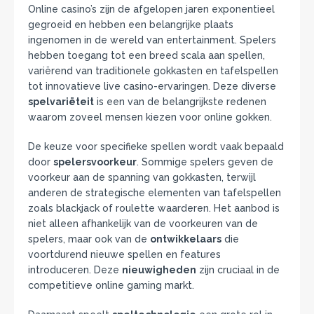
Online casino’s zijn de afgelopen jaren exponentieel
gegroeid en hebben een belangrijke plaats
ingenomen in de wereld van entertainment. Spelers
hebben toegang tot een breed scala aan spellen,
variërend van traditionele gokkasten en tafelspellen
tot innovatieve live casino-ervaringen. Deze diverse
spelvariëteit
is een van de belangrijkste redenen
waarom zoveel mensen kiezen voor online gokken.
De keuze voor specifieke spellen wordt vaak bepaald
door
spelersvoorkeur
. Sommige spelers geven de
voorkeur aan de spanning van gokkasten, terwijl
anderen de strategische elementen van tafelspellen
zoals blackjack of roulette waarderen. Het aanbod is
niet alleen afhankelijk van de voorkeuren van de
spelers, maar ook van de
ontwikkelaars
die
voortdurend nieuwe spellen en features
introduceren. Deze
nieuwigheden
zijn cruciaal in de
competitieve online gaming markt.