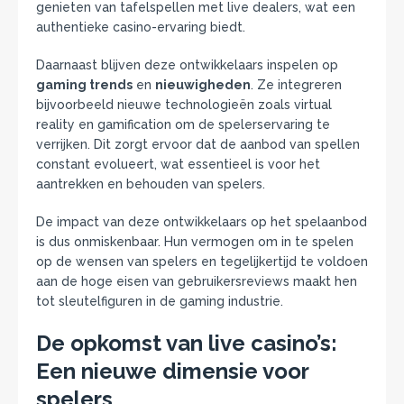
genieten van tafelspellen met live dealers, wat een
authentieke casino-ervaring biedt.
Daarnaast blijven deze ontwikkelaars inspelen op
gaming trends
en
nieuwigheden
. Ze integreren
bijvoorbeeld nieuwe technologieën zoals virtual
reality en gamification om de spelerservaring te
verrijken. Dit zorgt ervoor dat de aanbod van spellen
constant evolueert, wat essentieel is voor het
aantrekken en behouden van spelers.
De impact van deze ontwikkelaars op het spelaanbod
is dus onmiskenbaar. Hun vermogen om in te spelen
op de wensen van spelers en tegelijkertijd te voldoen
aan de hoge eisen van gebruikersreviews maakt hen
tot sleutelfiguren in de gaming industrie.
De opkomst van live casino’s:
Een nieuwe dimensie voor
spelers