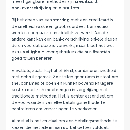
meest gangbare methoden zijn
creditcard
,
bankoverschrijving
en
e-wallets
.
Bij het doen van een
storting
met een creditcard is
de snelheid vaak een groot voordeel; transacties
worden doorgaans onmiddellijk verwerkt. Aan de
andere kant kan een bankoverschrijving enkele dagen
duren voordat deze is verwerkt, maar biedt het wel
extra
veiligheid
voor gebruikers die hun financiën
goed willen beheren.
E-wallets, zoals PayPal of Skrill, combineren snelheid
met gebruiksgemak. Ze stellen gebruikers in staat om
snel opnames te doen en kunnen bovendien lagere
kosten
met zich meebrengen in vergelijking met
traditionele methoden. Het is echter essentieel om
de voorwaarden van elke betalingsmethode te
controleren om verrassingen te voorkomen.
Al met al is het cruciaal om een betalingsmethode te
kiezen die niet alleen aan uw behoeften voldoet,