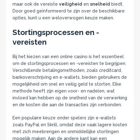
maar ook de vereiste
veiligheid
en
snelheid
biedt.
Door goed geïnformeerd te zijn over de beschikbare
opties, kunt u een weloverwogen keuze maken.
Stortingsprocessen en -
vereisten
Bij het kiezen van een online casino is het essentieel
om de stortingsprocessen en -vereisten te begrijpen.
Verschillende betalingsmethoden, zoals creditcard,
bankoverschrijving en e-wallets, bieden gebruikers de
mogelijkheid om snel en veilig geld te storten. Elke
methode heeft zijn eigen voor- en nadelen, wat
invloed kan hebben op de snelheid van de verwerking
en de kosten die aan de transacties zijn verbonden.
Een populaire keuze onder spelers zijn e-wallets
zoals PayPal en Skrill, omdat deze vaak lagere kosten
met zich meebrengen en onmiddellijke stortingen
mogelijk maken. Aan de andere kant kan een