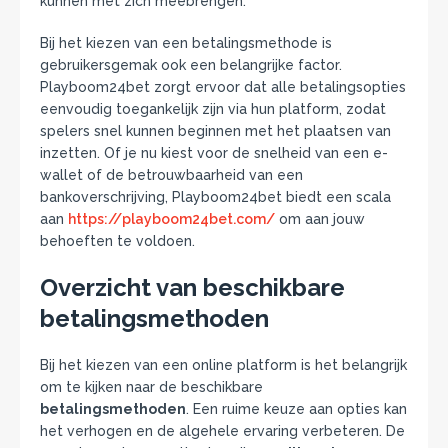
kunnen met zich meebrengen.
Bij het kiezen van een betalingsmethode is
gebruikersgemak ook een belangrijke factor.
Playboom24bet zorgt ervoor dat alle betalingsopties
eenvoudig toegankelijk zijn via hun platform, zodat
spelers snel kunnen beginnen met het plaatsen van
inzetten. Of je nu kiest voor de snelheid van een e-
wallet of de betrouwbaarheid van een
bankoverschrijving, Playboom24bet biedt een scala
aan
https://playboom24bet.com/
om aan jouw
behoeften te voldoen.
Overzicht van beschikbare
betalingsmethoden
Bij het kiezen van een online platform is het belangrijk
om te kijken naar de beschikbare
betalingsmethoden
. Een ruime keuze aan opties kan
het
verhogen en de algehele ervaring verbeteren. De