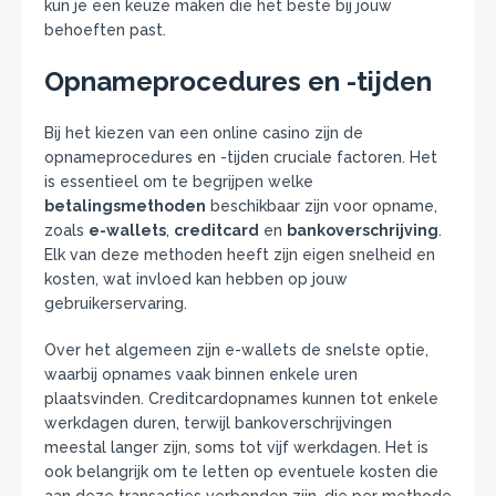
kun je een keuze maken die het beste bij jouw
behoeften past.
Opnameprocedures en -tijden
Bij het kiezen van een online casino zijn de
opnameprocedures en -tijden cruciale factoren. Het
is essentieel om te begrijpen welke
betalingsmethoden
beschikbaar zijn voor opname,
zoals
e-wallets
,
creditcard
en
bankoverschrijving
.
Elk van deze methoden heeft zijn eigen snelheid en
kosten, wat invloed kan hebben op jouw
gebruikerservaring.
Over het algemeen zijn e-wallets de snelste optie,
waarbij opnames vaak binnen enkele uren
plaatsvinden. Creditcardopnames kunnen tot enkele
werkdagen duren, terwijl bankoverschrijvingen
meestal langer zijn, soms tot vijf werkdagen. Het is
ook belangrijk om te letten op eventuele kosten die