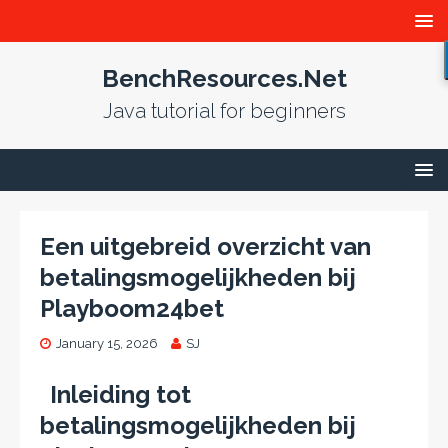
BenchResources.Net
Java tutorial for beginners
Een uitgebreid overzicht van
betalingsmogelijkheden bij
Playboom24bet
January 15, 2026
SJ
Inleiding tot
betalingsmogelijkheden bij