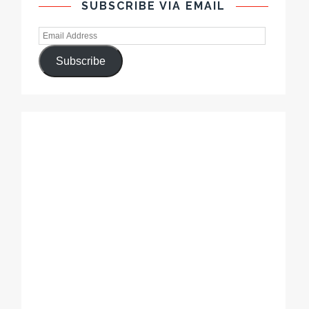
SUBSCRIBE VIA EMAIL
Subscribe