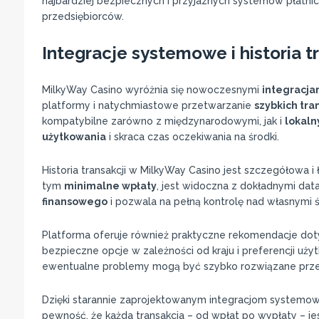
najbardziej bezpiecznych i przyjaznych systemów płatnic
przedsiębiorców.
Integracje systemowe i historia t
MilkyWay Casino wyróżnia się nowoczesnymi
integracj
platformy i natychmiastowe przetwarzanie
szybkich tra
kompatybilne zarówno z międzynarodowymi, jak i
lokaln
użytkowania
i skraca czas oczekiwania na środki.
Historia transakcji w MilkyWay Casino jest szczegółowa 
tym
minimalne wpłaty
, jest widoczna z dokładnymi dat
finansowego
i pozwala na pełną kontrolę nad własnymi 
Platforma oferuje również praktyczne rekomendacje doty
bezpieczne opcje w zależności od kraju i preferencji użytk
ewentualne problemy mogą być szybko rozwiązane prz
Dzięki starannie zaprojektowanym integracjom systemowy
pewność, że każda transakcja – od wpłat po wypłaty – jest