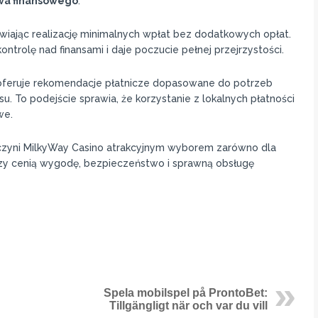
wa finansowego
.
iwiając realizację minimalnych wpłat bez dodatkowych opłat.
kontrolę nad finansami i daje poczucie pełnej przejrzystości.
 oferuje rekomendacje płatnicze dopasowane do potrzeb
u. To podejście sprawia, że korzystanie z lokalnych płatności
we.
czyni MilkyWay Casino atrakcyjnym wyborem zarówno dla
rzy cenią wygodę, bezpieczeństwo i sprawną obsługę
Spela mobilspel på ProntoBet:
Tillgängligt när och var du vill