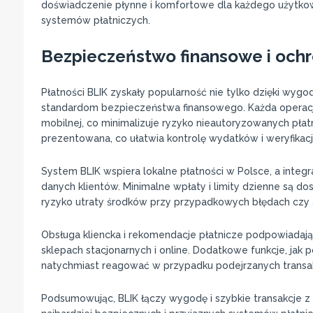
doświadczenie płynne i komfortowe dla każdego użytkow
systemów płatniczych.
Bezpieczeństwo finansowe i ochr
Płatności BLIK zyskały popularność nie tylko dzięki wyg
standardom bezpieczeństwa finansowego. Każda operac
mobilnej, co minimalizuje ryzyko nieautoryzowanych płatno
prezentowana, co ułatwia kontrolę wydatków i weryfikację
System BLIK wspiera lokalne płatności w Polsce, a inte
danych klientów. Minimalne wpłaty i limity dzienne są 
ryzyko utraty środków przy przypadkowych błędach czy 
Obsługa kliencka i rekomendacje płatnicze podpowiadają,
sklepach stacjonarnych i online. Dodatkowe funkcje, jak
natychmiast reagować w przypadku podejrzanych transak
Podsumowując, BLIK łączy wygodę i szybkie transakcje 