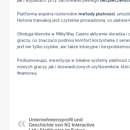
jak i wypłatach, przy zachowaniu pełnego
bezpieczeńst
Platforma wspiera różnorodne
metody płatności
, umożl
Historia transakcji jest czytelnie prowadzona, co ułatwia 
Obsługa kliencka w MilkyWay Casino aktywnie doradza i
graczy, co znacząco podnosi komfort korzystania z serwis
jest nie tylko szybkie, ale także intuicyjne i bezproblemo
Podsumowując, inwestycja w lokalne systemy płatności 
nowych graczy, jak i doświadczonych użytkowników, któ
finansową.
Unternehmensprofil und
Geschichte von N1 Interactive