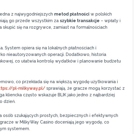
 jedna z najwygodniejszych
metod płatności
w polskich
niają go przede wszystkim za
szybkie transakcje
– wpłaty i
 skupić się na rozgrywce, zamiast na formalnościach
. System opiera się na lokalnych płatnościach i
yko nieautoryzowanych operacji. Dodatkowo, historia
 bankowej, co ułatwia kontrolę wydatków i planowanie budżetu
emowo, co przekłada się na większą wygodę użytkowania i
ttps://pl-milkyway.pl/
sprawiają, że gracze mogą korzystać z
 kliencka często wskazuje BLIK jako jedno z najbardziej
o dzień.
a osób szukających prostych, bezpiecznych i efektywnych
i gracze w MilkyWay Casino doceniają jego wygodę, co
h tym systemem.