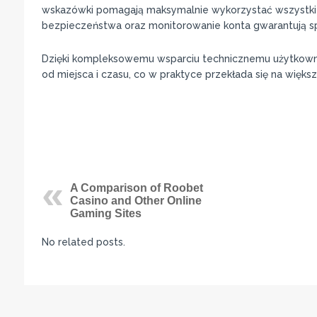
wskazówki pomagają maksymalnie wykorzystać wszystkie f
bezpieczeństwa oraz monitorowanie konta gwarantują s
Dzięki kompleksowemu wsparciu technicznemu użytkownicy
od miejsca i czasu, co w praktyce przekłada się na więks
A Comparison of Roobet
Casino and Other Online
Gaming Sites
No related posts.