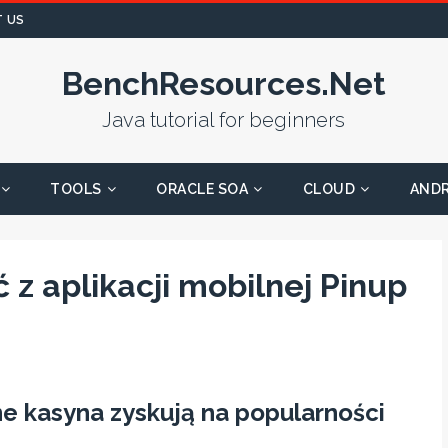
 US
BenchResources.Net
Java tutorial for beginners
TOOLS
ORACLE SOA
CLOUD
AND
 z aplikacji mobilnej Pinup
 kasyna zyskują na popularności