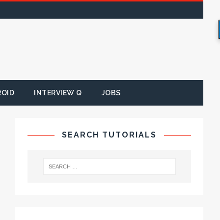
ROID
INTERVIEW Q
JOBS
SEARCH TUTORIALS