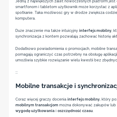
Jedną z największych zalet nowoczesnych platform jest
smartfonom i tabletom użytkownik może korzystać z apli
spotkanie. Taka możliwość gry w drodze zwiększa codzie
komputera.
Duże znaczenie ma także intuicyjny
interfejs mobilny
, k
synchronizacja z kontem pozwalają zachować historię akt
Dodatkowo powiadomienia o promocjach, mobilne transa
pomagają ograniczyć czas potrzebny na obsługę aplikac
umożliwia szybkie rozwiązanie wielu kwestii bez zbędnyc
:::
Mobilne transakcje i synchroniza
Coraz więcej graczy docenia
interfejs mobilny
, który po
mobilnym transakcjom
można dokonywać zakupów lub d
wygodę użytkowania
i
oszczędność czasu
.