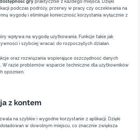
dostępność gry
praktycznie z każdego miejsca. Dzięki
kacji podczas podróży, przerwy w pracy czy oczekiwania na
nną wygodę i eliminuje konieczność korzystania wyłącznie z
tóry wpływa na wygodę użytkowania. Funkcje takie jak
ywności i szybciej wracać do rozpoczętych działań.
kcje oraz rozwiązania wspierające oszczędność danych
ji. W razie problemów wsparcie techniczne dla użytkowników
h opóźnień.
cja z kontem
zwala na szybkie i wygodne korzystanie z aplikacji. Dzięki
oładowań w dowolnym miejscu, co znacznie zwiększa