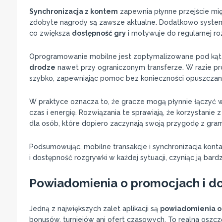
Synchronizacja z kontem
zapewnia płynne przejście mi
zdobyte nagrody są zawsze aktualne. Dodatkowo system
co zwiększa
dostępność gry
i motywuje do regularnej ro
Oprogramowanie mobilne jest zoptymalizowane pod k
drodze
nawet przy ograniczonym transferze. W razie 
szybko, zapewniając pomoc bez konieczności opuszczan
W praktyce oznacza to, że gracze mogą płynnie łączyć w
czas i energię. Rozwiązania te sprawiają, że korzystanie z 
dla osób, które dopiero zaczynają swoją przygodę z grami
Podsumowując, mobilne transakcje i synchronizacja konta
i dostępność rozgrywki w każdej sytuacji, czyniąc ją bard
Powiadomienia o promocjach i do
Jedną z największych zalet aplikacji są
powiadomienia o
bonusów, turniejów ani ofert czasowych. To realna oszczę