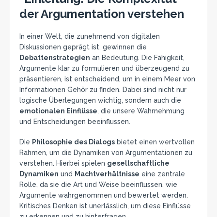
der Argumentation verstehen
In einer Welt, die zunehmend von digitalen
Diskussionen geprägt ist, gewinnen die
Debattenstrategien
an Bedeutung. Die Fähigkeit,
Argumente klar zu formulieren und überzeugend zu
präsentieren, ist entscheidend, um in einem Meer von
Informationen Gehör zu finden. Dabei sind nicht nur
logische Überlegungen wichtig, sondern auch die
emotionalen Einflüsse
, die unsere Wahrnehmung
und Entscheidungen beeinflussen.
Die
Philosophie des Dialogs
bietet einen wertvollen
Rahmen, um die Dynamiken von Argumentationen zu
verstehen. Hierbei spielen
gesellschaftliche
Dynamiken
und
Machtverhältnisse
eine zentrale
Rolle, da sie die Art und Weise beeinflussen, wie
Argumente wahrgenommen und bewertet werden.
Kritisches Denken ist unerlässlich, um diese Einflüsse
zu erkennen und zu hinterfragen.