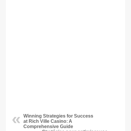
Winning Strategies for Success
at Rich Ville Casino: A
Comprehensive Guide