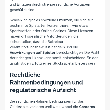
und Einlagen durch strenge rechtliche Vorgaben
geschützt sind.
Schließlich gibt es spezielle Lizenzen, die sich auf
bestimmte Spielarten konzentrieren, wie etwa
Sportwetten oder Online-Casinos. Diese Lizenzen
haben oft spezifische Anforderungen, die
sicherstellen, dass die Betreiber
verantwortungsbewusst handeln und die
Auswirkungen auf Spieler
berücksichtigen. Die Wahl
der richtigen Lizenz kann somit entscheidend für den
langfristigen Erfolg eines Glücksspielanbieters sein.
Rechtliche
Rahmenbedingungen und
regulatorische Aufsicht
Die rechtlichen Rahmenbedingungen für das
Glücksspiel variieren weltweit, wobei die
Comoros