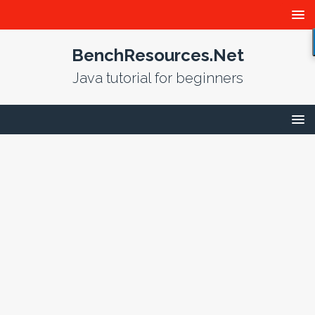
BenchResources.Net
Java tutorial for beginners