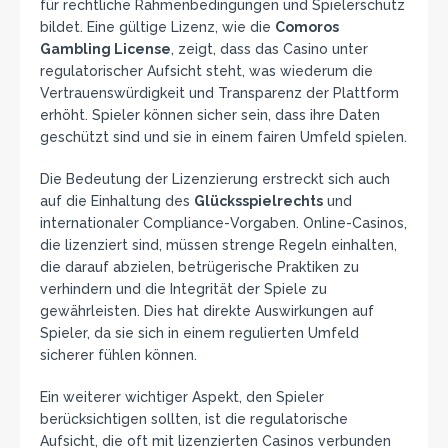
für rechtliche Rahmenbedingungen und Spielerschutz
bildet. Eine gültige Lizenz, wie die
Comoros
Gambling License
, zeigt, dass das Casino unter
regulatorischer Aufsicht steht, was wiederum die
Vertrauenswürdigkeit und Transparenz der Plattform
erhöht. Spieler können sicher sein, dass ihre Daten
geschützt sind und sie in einem fairen Umfeld spielen.
Die Bedeutung der Lizenzierung erstreckt sich auch
auf die Einhaltung des
Glücksspielrechts
und
internationaler Compliance-Vorgaben. Online-Casinos,
die lizenziert sind, müssen strenge Regeln einhalten,
die darauf abzielen, betrügerische Praktiken zu
verhindern und die Integrität der Spiele zu
gewährleisten. Dies hat direkte Auswirkungen auf
Spieler, da sie sich in einem regulierten Umfeld
sicherer fühlen können.
Ein weiterer wichtiger Aspekt, den Spieler
berücksichtigen sollten, ist die regulatorische
Aufsicht, die oft mit lizenzierten Casinos verbunden