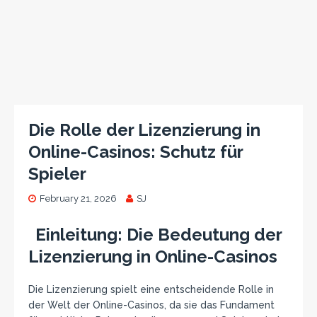
Die Rolle der Lizenzierung in
Online-Casinos: Schutz für
Spieler
February 21, 2026
SJ
Einleitung: Die Bedeutung der
Lizenzierung in Online-Casinos
Die Lizenzierung spielt eine entscheidende Rolle in
der Welt der Online-Casinos, da sie das Fundament