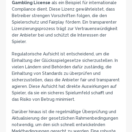
Gambling License
als ein Beispiel für internationale
Compliance dient. Diese Lizenz gewährleistet, dass
Betreiber strengen Vorschriften folgen, die den
Spielerschutz und Fairplay fördern. Ein transparenter
Lizenzierungsprozess trägt zur Vertrauenswürdigkeit
der Anbieter bei und schützt die Interessen der
Spieler.
Regulatorische Aufsicht ist entscheidend, um die
Einhaltung der Glücksspielgesetze sicherzustellen. In
vielen Ländern sind Behörden dafür zuständig, die
Einhaltung von Standards zu überprüfen und
sicherzustellen, dass die Anbieter fair und transparent
agieren. Diese Aufsicht hat direkte Auswirkungen auf
Spieler, da sie ein sicheres Spielumfeld schafft und
das Risiko von Betrug minimiert.
Darüber hinaus ist die regelmäßige Überprüfung und
Aktualisierung der gesetzlichen Rahmenbedingungen
notwendig, um den sich schnell entwickelnden
Marktbedingungen gerecht zu werden. Eine robuste