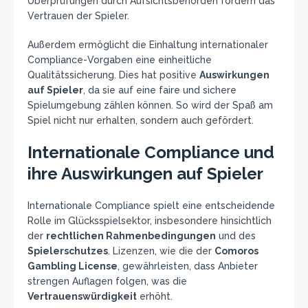
Überprüfungen durch Aufsichtsbehörden fördern das
Vertrauen der Spieler.
Außerdem ermöglicht die Einhaltung internationaler
Compliance-Vorgaben eine einheitliche
Qualitätssicherung. Dies hat positive
Auswirkungen
auf Spieler
, da sie auf eine faire und sichere
Spielumgebung zählen können. So wird der Spaß am
Spiel nicht nur erhalten, sondern auch gefördert.
Internationale Compliance und
ihre Auswirkungen auf Spieler
Internationale Compliance spielt eine entscheidende
Rolle im Glücksspielsektor, insbesondere hinsichtlich
der
rechtlichen Rahmenbedingungen
und des
Spielerschutzes
. Lizenzen, wie die der
Comoros
Gambling License
, gewährleisten, dass Anbieter
strengen Auflagen folgen, was die
Vertrauenswürdigkeit
erhöht.