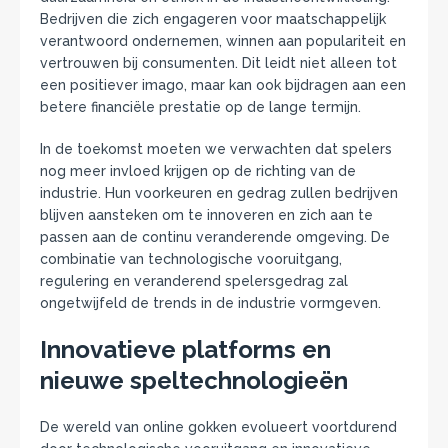
Bedrijven die zich engageren voor maatschappelijk
verantwoord ondernemen, winnen aan populariteit en
vertrouwen bij consumenten. Dit leidt niet alleen tot
een positiever imago, maar kan ook bijdragen aan een
betere financiële prestatie op de lange termijn.
In de toekomst moeten we verwachten dat spelers
nog meer invloed krijgen op de richting van de
industrie. Hun voorkeuren en gedrag zullen bedrijven
blijven aansteken om te innoveren en zich aan te
passen aan de continu veranderende omgeving. De
combinatie van technologische vooruitgang,
regulering en veranderend spelersgedrag zal
ongetwijfeld de trends in de industrie vormgeven.
Innovatieve platforms en
nieuwe speltechnologieën
De wereld van online gokken evolueert voortdurend