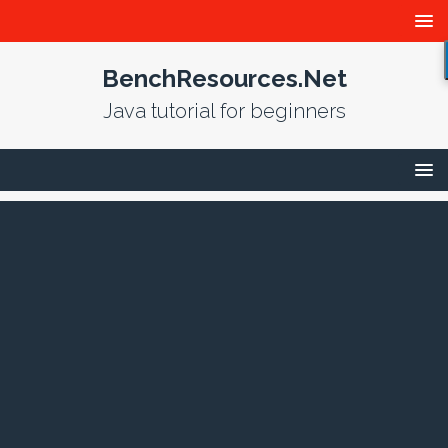
BenchResources.Net
Java tutorial for beginners