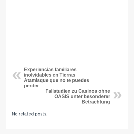
Experiencias familiares
inolvidables en Tierras
Atamisque que no te puedes
perder
Fallstudien zu Casinos ohne
OASIS unter besonderer
Betrachtung
No related posts.