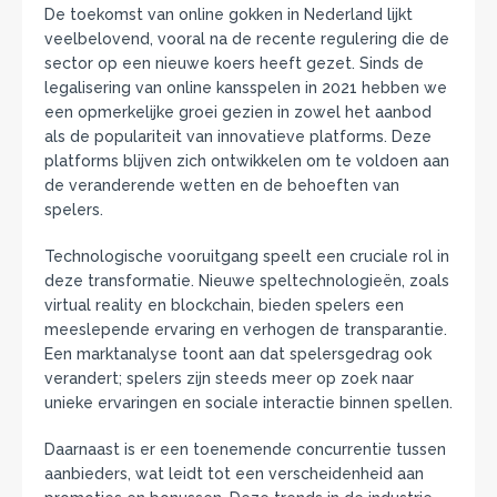
De toekomst van online gokken in Nederland lijkt
veelbelovend, vooral na de recente regulering die de
sector op een nieuwe koers heeft gezet. Sinds de
legalisering van online kansspelen in 2021 hebben we
een opmerkelijke groei gezien in zowel het aanbod
als de populariteit van innovatieve platforms. Deze
platforms blijven zich ontwikkelen om te voldoen aan
de veranderende wetten en de behoeften van
spelers.
Technologische vooruitgang speelt een cruciale rol in
deze transformatie. Nieuwe speltechnologieën, zoals
virtual reality en blockchain, bieden spelers een
meeslepende ervaring en verhogen de transparantie.
Een marktanalyse toont aan dat spelersgedrag ook
verandert; spelers zijn steeds meer op zoek naar
unieke ervaringen en sociale interactie binnen spellen.
Daarnaast is er een toenemende concurrentie tussen
aanbieders, wat leidt tot een verscheidenheid aan