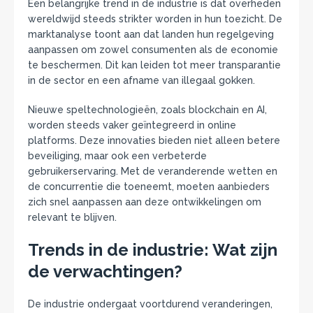
Een belangrijke trend in de industrie is dat overheden
wereldwijd steeds strikter worden in hun toezicht. De
marktanalyse toont aan dat landen hun regelgeving
aanpassen om zowel consumenten als de economie
te beschermen. Dit kan leiden tot meer transparantie
in de sector en een afname van illegaal gokken.
Nieuwe speltechnologieën, zoals blockchain en AI,
worden steeds vaker geïntegreerd in online
platforms. Deze innovaties bieden niet alleen betere
beveiliging, maar ook een verbeterde
gebruikerservaring. Met de veranderende wetten en
de concurrentie die toeneemt, moeten aanbieders
zich snel aanpassen aan deze ontwikkelingen om
relevant te blijven.
Trends in de industrie: Wat zijn
de verwachtingen?
De industrie ondergaat voortdurend veranderingen,