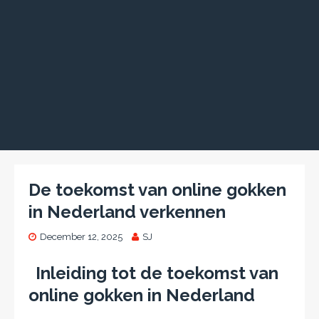
De toekomst van online gokken
in Nederland verkennen
December 12, 2025
SJ
Inleiding tot de toekomst van
online gokken in Nederland