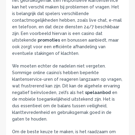
het gebruiksgemak. Een responsieve klantenservice
kan het verschil maken bij problemen of vragen. Het
is belangrijk dat spelers verschillende
contactmogelijkheden hebben, zoals live chat, e-mail
en telefoon, en dat deze diensten 24/7 beschikbaar
zijn. Een voorbeeld hiervan is een casino dat
uitstekende
promoties
en bonussen aanbiedt, maar
ook zorgt voor een efficiënte afhandeling van
eventuele stakingen of klachten.
We moeten echter de nadelen niet vergeten.
Sommige online casino’s hebben beperkte
klantenservice-uren of reageren langzaam op vragen,
wat frustrerend kan zijn. Dit kan de algehele ervaring
negatief beïnvloeden, zelfs als het
spelaanbod
en
de mobiele toegankelijkheid uitstekend zijn. Het is
dus essentieel om de balans tussen veiligheid,
klanttevredenheid en gebruiksgemak goed in de
gaten te houden.
Om de beste keuze te maken, is het raadzaam om