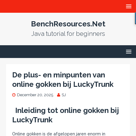
BenchResources.Net
Java tutorial for beginners
De plus- en minpunten van
online gokken bij LuckyTrunk
December 20, 2025
SJ
Inleiding tot online gokken bij
LuckyTrunk
Online gokken is de afgelopen jaren enorm in