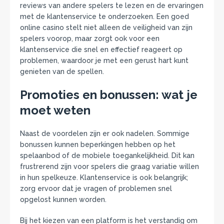
reviews van andere spelers te lezen en de ervaringen
met de klantenservice te onderzoeken. Een goed
online casino stelt niet alleen de veiligheid van zijn
spelers voorop, maar zorgt ook voor een
klantenservice die snel en effectief reageert op
problemen, waardoor je met een gerust hart kunt
genieten van de spellen.
Promoties en bonussen: wat je
moet weten
Naast de voordelen zijn er ook nadelen. Sommige
bonussen kunnen beperkingen hebben op het
spelaanbod of de mobiele toegankelijkheid. Dit kan
frustrerend zijn voor spelers die graag variatie willen
in hun spelkeuze. Klantenservice is ook belangrijk;
zorg ervoor dat je vragen of problemen snel
opgelost kunnen worden.
Bij het kiezen van een platform is het verstandig om