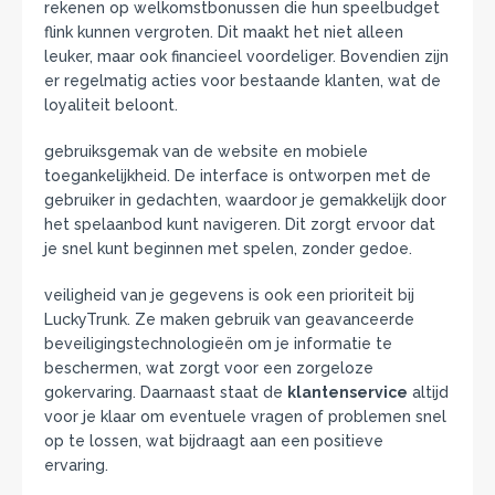
rekenen op welkomstbonussen die hun speelbudget
flink kunnen vergroten. Dit maakt het niet alleen
leuker, maar ook financieel voordeliger. Bovendien zijn
er regelmatig acties voor bestaande klanten, wat de
loyaliteit beloont.
gebruiksgemak van de website en mobiele
toegankelijkheid. De interface is ontworpen met de
gebruiker in gedachten, waardoor je gemakkelijk door
het spelaanbod kunt navigeren. Dit zorgt ervoor dat
je snel kunt beginnen met spelen, zonder gedoe.
veiligheid van je gegevens is ook een prioriteit bij
LuckyTrunk. Ze maken gebruik van geavanceerde
beveiligingstechnologieën om je informatie te
beschermen, wat zorgt voor een zorgeloze
gokervaring. Daarnaast staat de
klantenservice
altijd
voor je klaar om eventuele vragen of problemen snel
op te lossen, wat bijdraagt aan een positieve
ervaring.