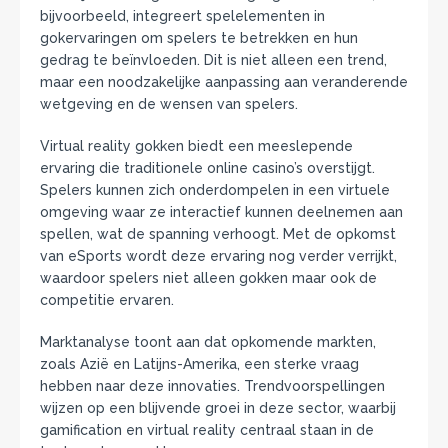
bijvoorbeeld, integreert spelelementen in
gokervaringen om spelers te betrekken en hun
gedrag te beïnvloeden. Dit is niet alleen een trend,
maar een noodzakelijke aanpassing aan veranderende
wetgeving en de wensen van spelers.
Virtual reality gokken biedt een meeslepende
ervaring die traditionele online casino’s overstijgt.
Spelers kunnen zich onderdompelen in een virtuele
omgeving waar ze interactief kunnen deelnemen aan
spellen, wat de spanning verhoogt. Met de opkomst
van eSports wordt deze ervaring nog verder verrijkt,
waardoor spelers niet alleen gokken maar ook de
competitie ervaren.
Marktanalyse toont aan dat opkomende markten,
zoals Azië en Latijns-Amerika, een sterke vraag
hebben naar deze innovaties. Trendvoorspellingen
wijzen op een blijvende groei in deze sector, waarbij
gamification en virtual reality centraal staan in de