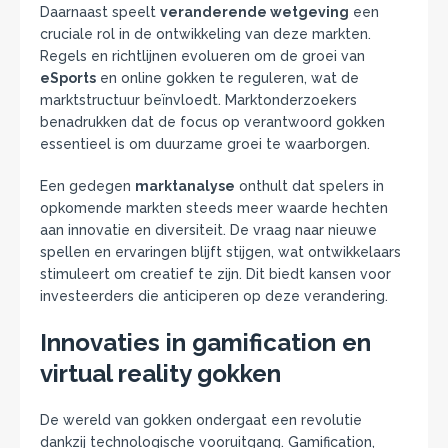
Daarnaast speelt
veranderende wetgeving
een
cruciale rol in de ontwikkeling van deze markten.
Regels en richtlijnen evolueren om de groei van
eSports
en online gokken te reguleren, wat de
marktstructuur beïnvloedt. Marktonderzoekers
benadrukken dat de focus op verantwoord gokken
essentieel is om duurzame groei te waarborgen.
Een gedegen
marktanalyse
onthult dat spelers in
opkomende markten steeds meer waarde hechten
aan innovatie en diversiteit. De vraag naar nieuwe
spellen en ervaringen blijft stijgen, wat ontwikkelaars
stimuleert om creatief te zijn. Dit biedt kansen voor
investeerders die anticiperen op deze verandering.
Innovaties in gamification en
virtual reality gokken
De wereld van gokken ondergaat een revolutie
dankzij technologische vooruitgang. Gamification,