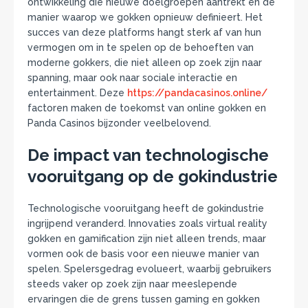
ontwikkeling die nieuwe doelgroepen aantrekt en de
manier waarop we gokken opnieuw definieert. Het
succes van deze platforms hangt sterk af van hun
vermogen om in te spelen op de behoeften van
moderne gokkers, die niet alleen op zoek zijn naar
spanning, maar ook naar sociale interactie en
entertainment. Deze
https://pandacasinos.online/
factoren maken de toekomst van online gokken en
Panda Casinos bijzonder veelbelovend.
De impact van technologische
vooruitgang op de gokindustrie
Technologische vooruitgang heeft de gokindustrie
ingrijpend veranderd. Innovaties zoals virtual reality
gokken en gamification zijn niet alleen trends, maar
vormen ook de basis voor een nieuwe manier van
spelen. Spelersgedrag evolueert, waarbij gebruikers
steeds vaker op zoek zijn naar meeslepende
ervaringen die de grens tussen gaming en gokken