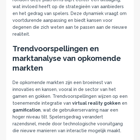
wat invloed heeft op de strategieën van aanbieders
en het gedrag van spelers. Deze dynamiek vraagt om
voortdurende aanpassing en biedt kansen voor
degenen die zich weten aan te passen aan de nieuwe
realiteit.
Trendvoorspellingen en
marktanalyse van opkomende
markten
De opkomende markten zijn een broeinest van
innovaties en kansen, vooral in de sector van het
gamen en gokken. Trendvoorspellingen wijzen op een
toenemende integratie van
virtual reality gokken
en
gamification
, wat de gebruikerservaring naar een
hoger niveau tilt. Spelersgedrag verandert
razendsnel, mede door technologische vooruitgang
die nieuwe manieren van interactie mogelijk maakt.