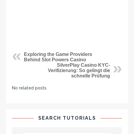
Exploring the Game Providers
Behind Slot Powers Casino
SilverPlay Casino KYC-
Verifizierung: So gelingt die
schnelle Prüfung
No related posts.
SEARCH TUTORIALS