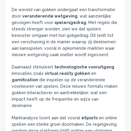
De wereld van gokken ondergaat een transformatie
door
veranderende wetgeving
, wat aanzienlijke
gevolgen heeft voor
spelersgedrag
. Met regels die
steeds strenger worden, zien we dat spelers
bewuster omgaan met hun gokgedrag. Dit leidt tot
een verschuiving in de manier waarop zij deelnemen
aan kansspelen, vooral in opkomende markten waar
nieuwe wetgeving vaak sneller wordt ingevoerd.
Daarnaast stimuleert
technologische vooruitgang
innovaties zoals
virtual reality gokken
en
gamification
die inspelen op de veranderende
voorkeuren van spelers. Deze nieuwe formats maken
gokken interactiever en aantrekkelijker, wat een
impact heeft op de frequentie en wijze van
deelname.
Marktanalyse toont aan dat vooral
eSports
en online
spellen een sterke groei doormaken. De regelgeving
rondom deze platforms blijft echter een uitdaging,