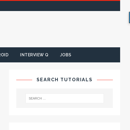
ROID
INTERVIEW Q
JOBS
SEARCH TUTORIALS