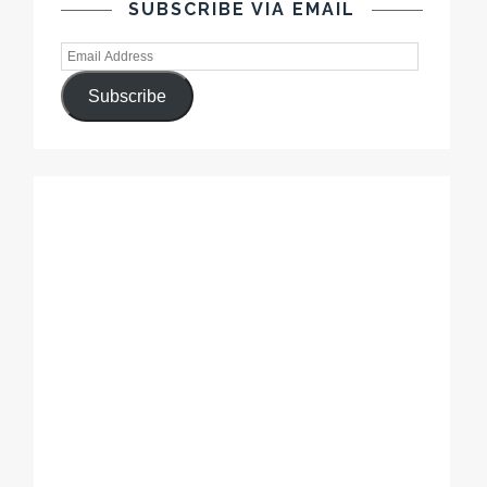
SUBSCRIBE VIA EMAIL
Subscribe