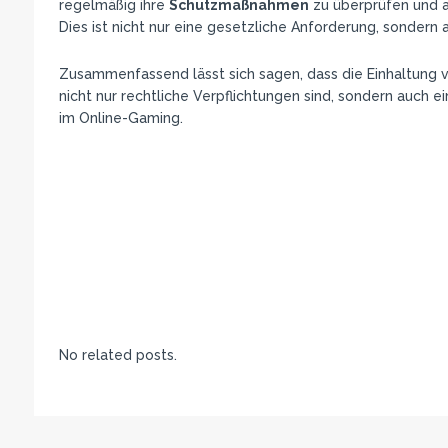
regelmäßig ihre
Schutzmaßnahmen
zu überprüfen und a
Dies ist nicht nur eine gesetzliche Anforderung, sonder
Zusammenfassend lässt sich sagen, dass die Einhaltung v
nicht nur rechtliche Verpflichtungen sind, sondern auch 
im Online-Gaming.
No related posts.