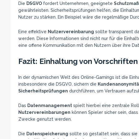
Die
DSGVO
fordert Unternehmen, geeignete
Schutzma
gewährleisten. Sicherheitsprüfungen helfen, die Einhaltu
Nutzer zu stärken. Ein Beispiel wäre die regelmäßige Dur
Eine effektive
Nutzervereinbarung
sollte transparent d
werden. Diese Informationen sind nicht nur für die Einha
eine offene Kommunikation mit den Nutzern über ihre Dat
Fazit: Einhaltung von Vorschrift
In der dynamischen Welt des Online-Gamings ist die Einhal
insbesondere die DSGVO, sichern die
Kundenanonymitä
Sicherheitsprüfungen
durchführen, um Vertrauen aufzu
Das
Datenmanagement
spielt hierbei eine zentrale Rol
Nutzervereinbarungen
können Spieler sicher sein, dass
Zwecke genutzt werden.
Die
Datenspeicherung
sollte so gestaltet sein, dass sie