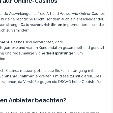
 auf Online-Casinos
nde Auswirkungen auf die Art und Weise, wie Online-Casinos
t nur eine rechtliche Pflicht, sondern auch ein entscheidender
ssen strenge
Datenschutzrichtlinien
implementieren, um die
ch zu verhindern.
ment
. Casinos sind verpflichtet, klare
darlegen, wie und warum Kundendaten gesammelt und genutzt
ng
und regelmäßige
Sicherheitsprüfungen
, um
ind.
lich. Casinos müssen potenzielle Risiken im Umgang mit
Schutzmaßnahmen
ergreifen, um diese zu mitigieren. Dies
Implikationen, da Verstöße gegen die DSGVO hohe Geldstrafen
sen Anbieter beachten?