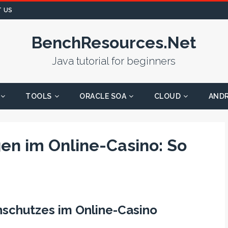
 US
BenchResources.Net
Java tutorial for beginners
TOOLS
ORACLE SOA
CLOUD
AND
n im Online-Casino: So
nschutzes im Online-Casino