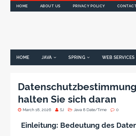
HOME
ABOUT US
PRIVACY POLICY
CONTACT
HOME
JAVA
SPRING
WEB SERVICES
Datenschutzbestimmunge
halten Sie sich daran
March 18, 2026
SJ
Java 8 Date/Time
0
Einleitung: Bedeutung des Date