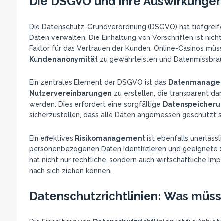
Die DSGVO und ihre Auswirkungen
Die Datenschutz-Grundverordnung (DSGVO) hat tiefgreife
Daten verwalten. Die Einhaltung von Vorschriften ist nich
Faktor für das Vertrauen der Kunden. Online-Casinos mü
Kundenanonymität
zu gewährleisten und Datenmissbrau
Ein zentrales Element der DSGVO ist das
Datenmanage
Nutzervereinbarungen
zu erstellen, die transparent 
werden. Dies erfordert eine sorgfältige
Datenspeicheru
sicherzustellen, dass alle Daten angemessen geschützt s
Ein effektives
Risikomanagement
ist ebenfalls unerläss
personenbezogenen Daten identifizieren und geeignete
hat nicht nur rechtliche, sondern auch wirtschaftliche 
nach sich ziehen können.
Datenschutzrichtlinien: Was müs