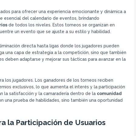
ados para ofrecer una experiencia emocionante y dinámica a
e esencial del calendario de eventos, brindando
rios
de todos los niveles. Estos torneos se organizan en
entre un evento que se ajuste a su estilo y habilidad.
iminación directa hasta ligas donde los jugadores pueden
ga una capa de estrategia a la competición, sino que también
tes deben adaptarse y mejorar sus tácticas para avanzar en la
ra los jugadores. Los ganadores de los torneos reciben
os exclusivos, lo que aumenta el interés y la participación
 la satisfacción y la camaradería dentro de la
comunidad
on una prueba de habilidades, sino también una oportunidad
ra la Participación de Usuarios