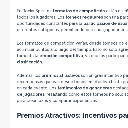
En Rocky Spin, los
formatos de competición
están diseñ
todos los jugadores. Los
torneos regulares
son una part
oportunidades constantes para la
participación de usua
diferentes categorías, permitiendo que cada jugador encu
Los formatos de competición varían, desde torneos de el
acumular puntos a lo largo del tiempo. Esto no solo agre
fomenta la
emoción competitiva
, ya que los participan
clasificación
.
Además, los
premios atractivos
son un gran incentivo pa
recompensas que van desde bonos en efectivo hasta premi
en cada evento. Los
testimonios de ganadores
destacan
de jugadores
, resaltando cómo estos torneos no solo s
para crear lazos y compartir experiencias.
Premios Atractivos: Incentivos pa