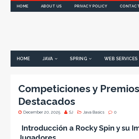
HOME
ABOUT US
PRIVACY POLICY
CONTACT
HOME
JAVA
SPRING
WEB SERVICES
Competiciones y Premios
Destacados
December 20, 2025
SJ
Java Basics
0
Introducción a Rocky Spin y su 
Jugadores