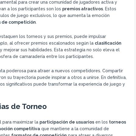
ndamental para crear una comunidad de jugadores activa y
an a los participantes son los
premios atractivos
. Estos
ulos de juego exclusivos, lo que aumenta la emoción
 de competición
.
estaquen los torneos y sus premios, puede impulsar
mplo, al ofrecer premios escalonados según la
clasificación
y mejorar sus habilidades. Esta estrategia no solo eleva el
fera de camaradería entre los participantes.
nta poderosa para atraer a nuevos competidores. Compartir
n su trayectoria puede inspirar a otros a unirse. En definitiva,
os significativos puede transformar la experiencia de juego y
ias de Torneo
l para maximizar la
participación de usuarios
en los
torneos
oción competitiva
que mantiene a la comunidad de
rentes
formatos de competición
para atraer a diversos