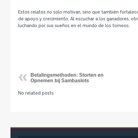
Estos relatos no solo motivan, sino que también fortalec
de apoyo y crecimiento. Al escuchar a los ganadores, otr
luchando por sus sueños en el mundo de los torneos.
Betalingsmethoden: Storten en
Opnemen bij Sambaslots
No related posts.