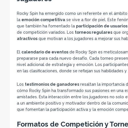
Rocky Spin ha emergido como un referente en el ámbito
la
emoción competitiva
se vive a flor de piel. Este fen
que también ha fomentado la
participación de usuarios
de competición variados. Los
torneos regulares
que org
atractivos
que motivan a los jugadores a mejorar sus habi
El
calendario de eventos
de Rocky Spin es meticulosamen
prepararse para cada nuevo desafío. Cada torneo presen
nivel adicional de estrategia y emoción. Los participantes
en las clasificaciones, donde se reflejan sus habilidades y
Los
testimonios de ganadores
resaltan la importancia
cómo Rocky Spin ha transformado sus pasiones en una ex
amistades. Esta interacción entre los jugadores no solo 
a un ambiente positivo y motivador dentro de la comuni
que fomentan la participación activa y la emoción compet
Formatos de Competición y Torne