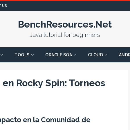
 US
BenchResources.Net
Java tutorial for beginners
TOOLS
ORACLE SOA
CLOUD
AND
 en Rocky Spin: Torneos
Impacto en la Comunidad de