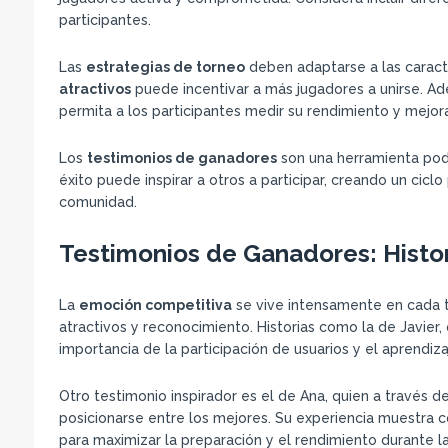
participantes.
Las
estrategias de torneo
deben adaptarse a las caract
atractivos
puede incentivar a más jugadores a unirse. A
permita a los participantes medir su rendimiento y mejora
Los
testimonios de ganadores
son una herramienta pod
éxito puede inspirar a otros a participar, creando un ciclo
comunidad.
Testimonios de Ganadores: Histor
La
emoción competitiva
se vive intensamente en cada t
atractivos y reconocimiento. Historias como la de Javier,
importancia de la participación de usuarios y el aprendiz
Otro testimonio inspirador es el de Ana, quien a través de
posicionarse entre los mejores. Su experiencia muestra
para maximizar la preparación y el rendimiento durante l