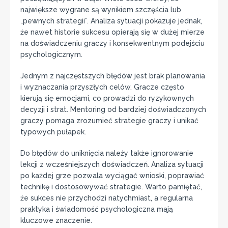
największe wygrane są wynikiem szczęścia lub
„pewnych strategii”. Analiza sytuacji pokazuje jednak,
że nawet historie sukcesu opierają się w dużej mierze
na doświadczeniu graczy i konsekwentnym podejściu
psychologicznym.
Jednym z najczęstszych błędów jest brak planowania
i wyznaczania przyszłych celów. Gracze często
kierują się emocjami, co prowadzi do ryzykownych
decyzji i strat. Mentoring od bardziej doświadczonych
graczy pomaga zrozumieć strategie graczy i unikać
typowych pułapek.
Do błędów do uniknięcia należy także ignorowanie
lekcji z wcześniejszych doświadczeń. Analiza sytuacji
po każdej grze pozwala wyciągać wnioski, poprawiać
technikę i dostosowywać strategie. Warto pamiętać,
że sukces nie przychodzi natychmiast, a regularna
praktyka i świadomość psychologiczna mają
kluczowe znaczenie.