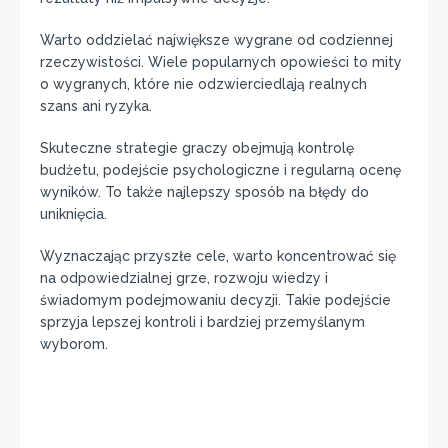
Warto oddzielać największe wygrane od codziennej
rzeczywistości. Wiele popularnych opowieści to mity
o wygranych, które nie odzwierciedlają realnych
szans ani ryzyka.
Skuteczne strategie graczy obejmują kontrolę
budżetu, podejście psychologiczne i regularną ocenę
wyników. To także najlepszy sposób na błędy do
uniknięcia.
Wyznaczając przyszłe cele, warto koncentrować się
na odpowiedzialnej grze, rozwoju wiedzy i
świadomym podejmowaniu decyzji. Takie podejście
sprzyja lepszej kontroli i bardziej przemyślanym
wyborom.