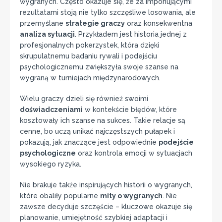
wygranych. Często okazuje się, że za imponującymi
rezultatami stoją nie tylko szczęśliwe losowania, ale
przemyślane
strategie graczy
oraz konsekwentna
analiza sytuacji
. Przykładem jest historia jednej z
profesjonalnych pokerzystek, która dzięki
skrupulatnemu badaniu rywali i podejściu
psychologicznemu zwiększyła swoje szanse na
wygraną w turniejach międzynarodowych.
Wielu graczy dzieli się również swoimi
doświadczeniami
w kontekście błędów, które
kosztowały ich szanse na sukces. Takie relacje są
cenne, bo uczą unikać najczęstszych pułapek i
pokazują, jak znaczące jest odpowiednie
podejście
psychologiczne
oraz kontrola emocji w sytuacjach
wysokiego ryzyka.
Nie brakuje także inspirujących historii o wygranych,
które obaliły popularne
mity o wygranych
. Nie
zawsze decyduje szczęście – kluczowe okazuje się
planowanie, umiejętność szybkiej adaptacji i