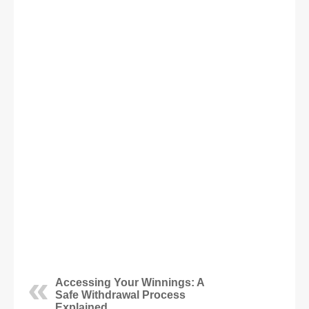
Accessing Your Winnings: A
Safe Withdrawal Process
Explained