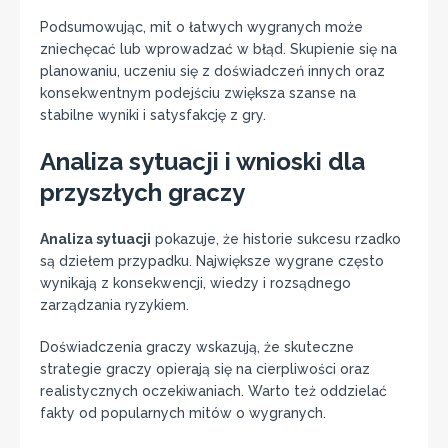
Podsumowując, mit o łatwych wygranych może
zniechęcać lub wprowadzać w błąd. Skupienie się na
planowaniu, uczeniu się z doświadczeń innych oraz
konsekwentnym podejściu zwiększa szanse na
stabilne wyniki i satysfakcję z gry.
Analiza sytuacji i wnioski dla
przyszłych graczy
Analiza sytuacji
pokazuje, że historie sukcesu rzadko
są dziełem przypadku. Największe wygrane często
wynikają z konsekwencji, wiedzy i rozsądnego
zarządzania ryzykiem.
Doświadczenia graczy wskazują, że skuteczne
strategie graczy opierają się na cierpliwości oraz
realistycznych oczekiwaniach. Warto też oddzielać
fakty od popularnych mitów o wygranych.