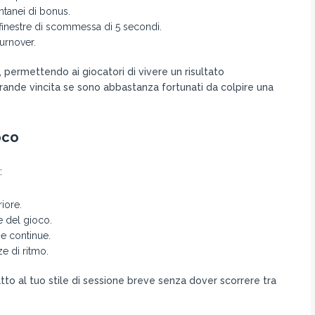
ntanei di bonus.
finestre di scommessa di 5 secondi.
urnover.
a, permettendo ai giocatori di vivere un risultato
grande vincita se sono abbastanza fortunati da colpire una
oco
:
iore.
ne del gioco.
e continue.
ze di ritmo.
to al tuo stile di sessione breve senza dover scorrere tra