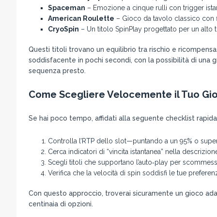
Spaceman
– Emozione a cinque rulli con trigger ista
American Roulette
– Gioco da tavolo classico con 
CryoSpin
– Un titolo SpinPlay progettato per un alto t
Questi titoli trovano un equilibrio tra rischio e ricompens
soddisfacente in pochi secondi, con la possibilità di una 
sequenza presto.
Come Scegliere Velocemente il Tuo Gi
Se hai poco tempo, affidati alla seguente checklist rapida
Controlla l’RTP dello slot—puntando a un 95% o super
Cerca indicatori di “vincita istantanea” nella descrizio
Scegli titoli che supportano l’auto‑play per scommess
Verifica che la velocità di spin soddisfi le tue preferen
Con questo approccio, troverai sicuramente un gioco adat
centinaia di opzioni.