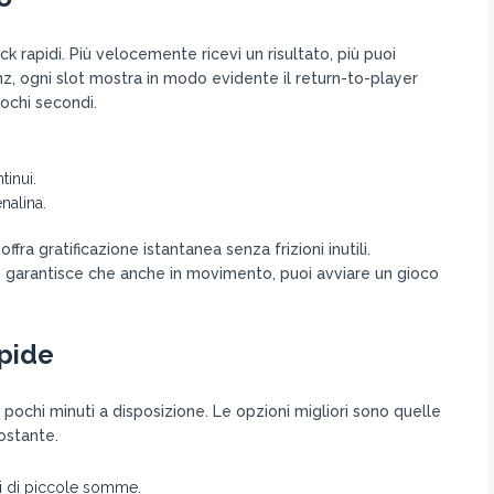
ck rapidi. Più velocemente ricevi un risultato, più puoi
z, ogni slot mostra in modo evidente il return-to-player
ochi secondi.
tinui.
nalina.
ra gratificazione istantanea senza frizioni inutili.
nz garantisce che anche in movimento, puoi avviare un gioco
apide
pochi minuti a disposizione. Le opzioni migliori sono quelle
ostante.
ti di piccole somme.