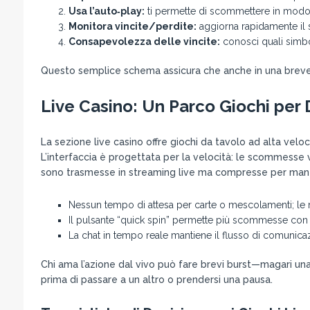
Usa l’auto‑play:
ti permette di scommettere in modo 
Monitora vincite/perdite:
aggiorna rapidamente il 
Consapevolezza delle vincite:
conosci quali simbol
Questo semplice schema assicura che anche in una breve b
Live Casino: Un Parco Giochi per 
La sezione live casino offre giochi da tavolo ad alta velo
L’interfaccia è progettata per la velocità: le scommesse 
sono trasmesse in streaming live ma compresse per mante
Nessun tempo di attesa per carte o mescolamenti; 
Il pulsante “quick spin” permette più scommesse con un 
La chat in tempo reale mantiene il flusso di comunicaz
Chi ama l’azione dal vivo può fare brevi burst—magari un
prima di passare a un altro o prendersi una pausa.