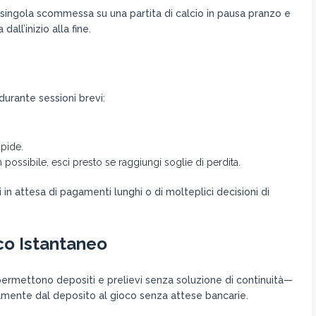
 singola scommessa su una partita di calcio in pausa pranzo e
all’inizio alla fine.
rante sessioni brevi:
pide.
possibile, esci presto se raggiungi soglie di perdita.
 attesa di pagamenti lunghi o di molteplici decisioni di
co Istantaneo
rmettono depositi e prelievi senza soluzione di continuità—
amente dal deposito al gioco senza attese bancarie.