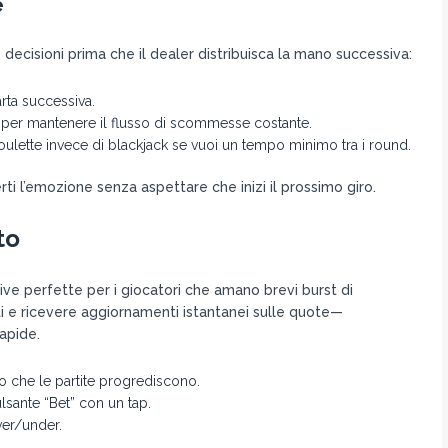
e
 decisioni prima che il dealer distribuisca la mano successiva:
rta successiva.
per mantenere il flusso di scommesse costante.
oulette invece di blackjack se vuoi un tempo minimo tra i round.
i l’emozione senza aspettare che inizi il prossimo giro.
to
ve perfette per i giocatori che amano brevi burst di
 e ricevere aggiornamenti istantanei sulle quote—
apide.
 che le partite progrediscono.
sante “Bet” con un tap.
ver/under.