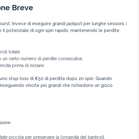
ione Breve
urst. Invece di inseguire grandi jackpot per lunghe sessioni, i
e il potenziale di ogni spin rapido, mantenendo le perdite
oll totale.
o un certo numero di perdite consecutive.
ncita prima di iniziare.
 uno stop-loss di €50 di perdita dopo 20 spin. Quando
inseguendo vincite più grandi che richiedono un gioco
sione:
ate piccole per preservare la longevità del bankroll.