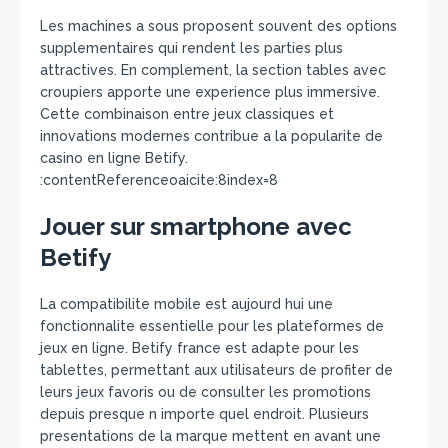
Les machines a sous proposent souvent des options
supplementaires qui rendent les parties plus
attractives. En complement, la section tables avec
croupiers apporte une experience plus immersive.
Cette combinaison entre jeux classiques et
innovations modernes contribue a la popularite de
casino en ligne Betify.
:contentReferenceoaicite:8index=8
Jouer sur smartphone avec
Betify
La compatibilite mobile est aujourd hui une
fonctionnalite essentielle pour les plateformes de
jeux en ligne. Betify france est adapte pour les
tablettes, permettant aux utilisateurs de profiter de
leurs jeux favoris ou de consulter les promotions
depuis presque n importe quel endroit. Plusieurs
presentations de la marque mettent en avant une