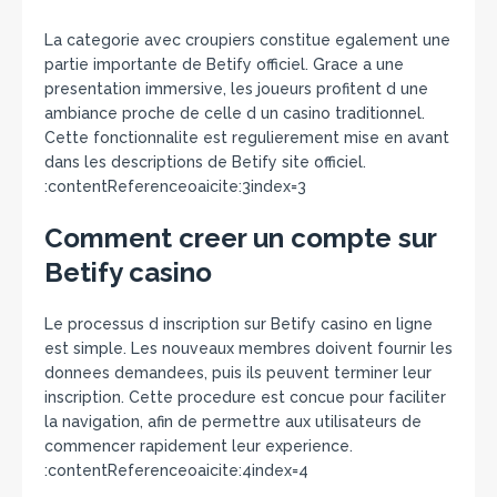
La categorie avec croupiers constitue egalement une
partie importante de Betify officiel. Grace a une
presentation immersive, les joueurs profitent d une
ambiance proche de celle d un casino traditionnel.
Cette fonctionnalite est regulierement mise en avant
dans les descriptions de Betify site officiel.
:contentReferenceoaicite:3index=3
Comment creer un compte sur
Betify casino
Le processus d inscription sur Betify casino en ligne
est simple. Les nouveaux membres doivent fournir les
donnees demandees, puis ils peuvent terminer leur
inscription. Cette procedure est concue pour faciliter
la navigation, afin de permettre aux utilisateurs de
commencer rapidement leur experience.
:contentReferenceoaicite:4index=4