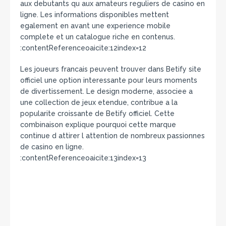
aux debutants qu aux amateurs reguliers de casino en
ligne. Les informations disponibles mettent
egalement en avant une experience mobile
complete et un catalogue riche en contenus.
:contentReferenceoaicite:12index=12
Les joueurs francais peuvent trouver dans Betify site
officiel une option interessante pour leurs moments
de divertissement. Le design moderne, associee a
une collection de jeux etendue, contribue a la
popularite croissante de Betify officiel. Cette
combinaison explique pourquoi cette marque
continue d attirer l attention de nombreux passionnes
de casino en ligne.
:contentReferenceoaicite:13index=13