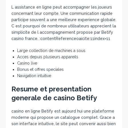
L assistance en ligne peut accompagner les joueurs
concernant leur compte. Une communication rapide
participe souvent a une meilleure experience globale.
C est pourquoi de nombreux utilisateurs apprecient la
simplicite de l accompagnement propose par Betify
casino france. :contentReferenceoaicite:11index=11
Large collection de machines a sous
Acces depuis plusieurs appareils
Casino live
Bonus et offres speciales
Navigation intuitive
Resume et presentation
generale de casino Betify
casino en ligne Betify est aujourd hui une plateforme
moderne qui propose un catalogue complet. Grace a
son interface intuitive, le site peut convenir aussi bien