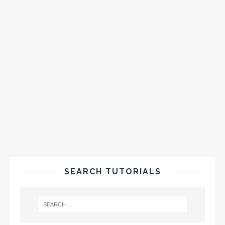
SEARCH TUTORIALS