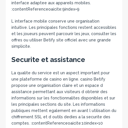
interface adaptee aux appareils mobiles.
:contentReferenceoaicite:9index=9
L interface mobile conserve une organisation
intuitive. Les principales fonctions restent accessibles
et les joueurs peuvent parcourir les jeux, consulter les
offres ou utiliser Betify site officiel avec une grande
simplicite.
Securite et assistance
La qualite du service est un aspect important pour
une plateforme de casino en ligne. casino Betify
propose une organisation claire et un espace d
assistance permettant aux visiteurs d obtenir des
informations sur les fonctionnalites disponibles et sur
les principales sections du site. Les informations
publiques mettent egalement en avant l utilisation du
chiffrement SSL et d outils dedies a la securite des
comptes. :contentReferenceoaicite:10index=10