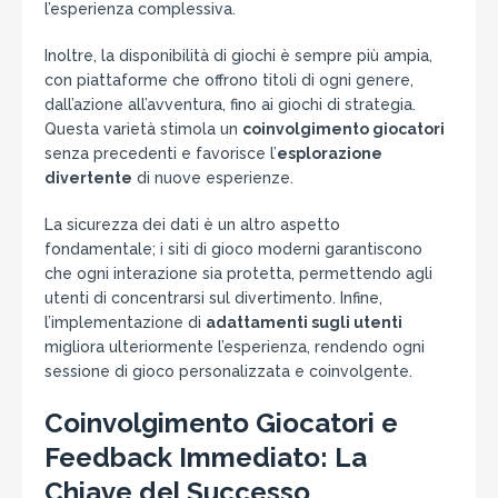
l’esperienza complessiva.
Inoltre, la disponibilità di giochi è sempre più ampia,
con piattaforme che offrono titoli di ogni genere,
dall’azione all’avventura, fino ai giochi di strategia.
Questa varietà stimola un
coinvolgimento giocatori
senza precedenti e favorisce l’
esplorazione
divertente
di nuove esperienze.
La sicurezza dei dati è un altro aspetto
fondamentale; i siti di gioco moderni garantiscono
che ogni interazione sia protetta, permettendo agli
utenti di concentrarsi sul divertimento. Infine,
l’implementazione di
adattamenti sugli utenti
migliora ulteriormente l’esperienza, rendendo ogni
sessione di gioco personalizzata e coinvolgente.
Coinvolgimento Giocatori e
Feedback Immediato: La
Chiave del Successo