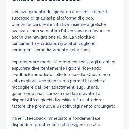
Il coinvolgimento dei giocatori è essenziale per il
successo di qualsiasi piattaforma di gioco.
Un’interfaccia utente intuitiva, insieme a grafiche
avanzate, non solo attira l’attenzione ma favorisce
anche una navigazione fluida. La velocità di
caricamento è cruciale: i giocatori vogliono
immergersi immediatamente nell’azione.
Implementare modalità demo consente agli utenti di
esplorare divertentemente i giochi, ricevendo
feedback immediato sulle loro scelte. Questo non
solo migliora l’esperienza, ma permette anche di
raccogliere dati per adattamenti sugli utenti,
garantendo una sicurezza dei dati elevata. La
disponibilità di giochi diversificati è un ulteriore
fattore che promuove un coinvolgimento prolungato.
Infine, il feedback immediato è fondamentale.
Rispondere prontamente alle esigenze e alle