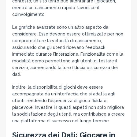
contesto; un sito lento può allontanare i giocatori,
mentre un caricamento rapido favorisce il
coinvolgimento.
Le grafiche avanzate sono un altro aspetto da
considerare. Esse devono essere ottimizzate per non
compromettere la velocità di caricamento,
assicurando che gli utenti ricevano feedback
immediato durante l’interazione. Funzionalità come la
modalità demo permettono agli utenti di testare il
servizio, aumentando la loro fiducia e sicurezza dei
dati.
Inoltre, la disponibilità di giochi deve essere
accompagnata da un’interfaccia che si adatta agli
utenti, rendendo l’esperienza di gioco fluida e
piacevole. Investire in questi aspetti non solo migliora
la soddisfazione degli utenti, ma contribuisce a creare
una piattaforma di successo nel lungo termine.
Sicurezza dei Dati: Giocare in