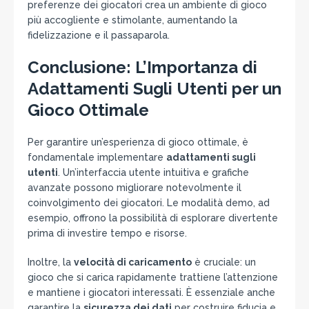
preferenze dei giocatori crea un ambiente di gioco
più accogliente e stimolante, aumentando la
fidelizzazione e il passaparola.
Conclusione: L’Importanza di
Adattamenti Sugli Utenti per un
Gioco Ottimale
Per garantire un’esperienza di gioco ottimale, è
fondamentale implementare
adattamenti sugli
utenti
. Un’interfaccia utente intuitiva e grafiche
avanzate possono migliorare notevolmente il
coinvolgimento dei giocatori. Le modalità demo, ad
esempio, offrono la possibilità di esplorare divertente
prima di investire tempo e risorse.
Inoltre, la
velocità di caricamento
è cruciale: un
gioco che si carica rapidamente trattiene l’attenzione
e mantiene i giocatori interessati. È essenziale anche
garantire la
sicurezza dei dati
per costruire fiducia e