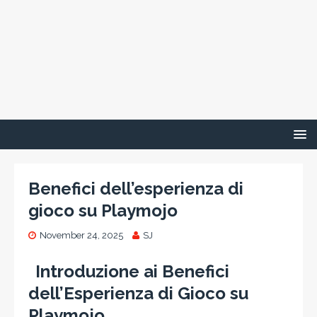
Benefici dell’esperienza di
gioco su Playmojo
November 24, 2025
SJ
Introduzione ai Benefici
dell’Esperienza di Gioco su
Playmojo