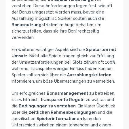
verstehen. Diese Anforderungen legen fest, wie oft
der Bonus umgesetzt werden muss, bevor eine
Auszahlung möglich ist. Spieler sollten auch die
Bonusnutzungsfristen
im Auge behalten, um
sicherzustellen, dass sie ihre Boni rechtzeitig
verwenden.
Ein weiterer wichtiger Aspekt sind die
Spielarten mit
Umsatz
. Nicht alle Spiele tragen gleich zur Erfüllung
der Umsatzanforderungen bei. Slots zählen oft 100%,
während Tischspiele weniger Einfluss haben können.
Spieler sollten sich über die
Auszahlungskriterien
informieren, um böse Überraschungen zu vermeiden.
Um erfolgreiches
Bonusmanagement
zu betreiben,
ist es hilfreich,
transparente Regeln
zu wählen und
die
Bedingungen zu verstehen
. Ein klarer Überblick
über die
zeitlichen Rahmenbedingungen
und die
spezifischen
Spielerinformationen
kann den
Unterschied zwischen einem lohnenden und einem