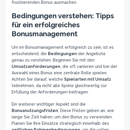
frustrierenden Bonus ausmachen.
Bedingungen verstehen: Tipps
für ein erfolgreiches
Bonusmanagement
Um im Bonusmanagement erfolgreich zu sein, ist es
entscheidend, die
Bedingungen
der Angebote
genau zu verstehen. Beginnen Sie mit den
Umsatzanforderungen
, die oft variieren und bei der
Auswahl eines Bonus eine zentrale Rolle spielen.
Achten Sie darauf, welche
Spielarten mit Umsatz
teilnehmen, da nicht alle Spiele gleichwertig zur
Erfüllung der Anforderungen beitragen.
Ein weiterer wichtiger Aspekt sind die
Bonusnutzungsfristen
. Diese Fristen geben an, wie
lange Sie Zeit haben, um den Bonus zu verwenden.
Planen Sie Ihre Einsätze strategisch innerhalb des
zeitlichen Rahmenbedingungen
, um die vollen