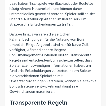
dazu haben Tischspiele wie Blackjack oder Roulette
häufig höhere Hausvorteile und können daher
unterschiedlich gewertet werden. Spieler sollten sich
über die Auszahlungskriterien im Klaren sein, um
strategische Entscheidungen zu treffen.
Darüber hinaus variieren die zeitlichen
Rahmenbedingungen für die Nutzung von Boni
erheblich. Einige Angebote sind nur für kurze Zeit
verfügbar, während andere längere
Bonusmanagement-Optionen bieten. Transparente
Regeln sind entscheidend, um sicherzustellen, dass
Spieler alle notwendigen Informationen haben, um
fundierte Entscheidungen zu treffen. Indem Spieler
die verschiedenen Spielarten mit
Umsatzanforderungen verstehen, können sie effektive
Bonusstrategien entwickeln und damit ihre
Gewinnchancen maximieren.
Transparente Regeln: