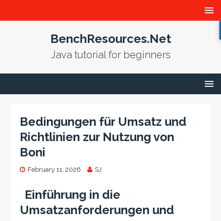
BenchResources.Net
Java tutorial for beginners
Bedingungen für Umsatz und
Richtlinien zur Nutzung von
Boni
February 11, 2026
SJ
Einführung in die
Umsatzanforderungen und