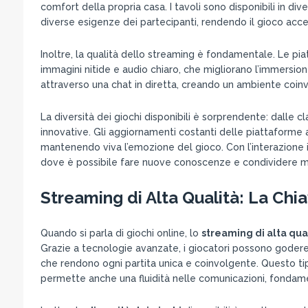
comfort della propria casa. I tavoli sono disponibili in div
diverse esigenze dei partecipanti, rendendo il gioco access
Inoltre, la qualità dello streaming è fondamentale. Le pi
immagini nitide e audio chiaro, che migliorano l’immersion
attraverso una chat in diretta, creando un ambiente coinv
La diversità dei giochi disponibili è sorprendente: dalle c
innovative. Gli aggiornamenti costanti delle piattaforme
mantenendo viva l’emozione del gioco. Con l’interazione i
dove è possibile fare nuove conoscenze e condividere m
Streaming di Alta Qualità: La Chi
Quando si parla di giochi online, lo
streaming di alta qua
Grazie a tecnologie avanzate, i giocatori possono godere
che rendono ogni partita unica e coinvolgente. Questo tipo
permette anche una fluidità nelle comunicazioni, fondame