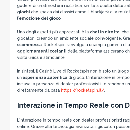
godere di un’atmosfera realistica, simile a quella delle sa
giochi
che spazia dai classici come il blackjack e la roul
l’
emozione del gioco
.
Uno degli aspetti più apprezzati è la
chat in diretta
, che
giocatori, creando un ambiente sociale coinvolgente. Gra
scommessa
, Rocketspin si rivolge a un’ampia gamma di appa
aggiornamenti costanti
della piattaforma assicurano ch
visita unica e stimolante.
In sintesi, il Casinò Live di Rocketspin non è solo un lu
un’
esperienza autentica
di gioco. L’interazione in tempo r
inclusa la presenza di dealer professionisti, lo rendono un
direttamente da casa
https://rocketspin.it/
.
Interazione in Tempo Reale con De
L’interazione in tempo reale con dealer professionisti ra
online. Grazie alla tecnologia avanzata, i giocatori poss