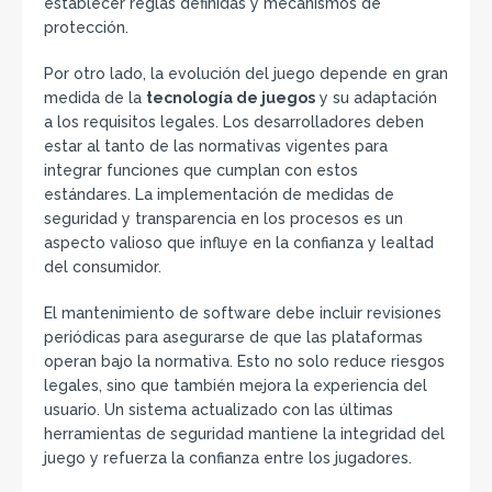
establecer reglas definidas y mecanismos de
protección.
Por otro lado, la evolución del juego depende en gran
medida de la
tecnología de juegos
y su adaptación
a los requisitos legales. Los desarrolladores deben
estar al tanto de las normativas vigentes para
integrar funciones que cumplan con estos
estándares. La implementación de medidas de
seguridad y transparencia en los procesos es un
aspecto valioso que influye en la confianza y lealtad
del consumidor.
El mantenimiento de software debe incluir revisiones
periódicas para asegurarse de que las plataformas
operan bajo la normativa. Esto no solo reduce riesgos
legales, sino que también mejora la experiencia del
usuario. Un sistema actualizado con las últimas
herramientas de seguridad mantiene la integridad del
juego y refuerza la confianza entre los jugadores.