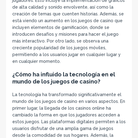
jugadores. Esto incluye la implementación de gráficos
de alta calidad y sonido envolvente, así como la
creación de temas que cuenten historias. Además, se
está viendo un aumento en los juegos de casino que
incluyen elementos de gamificación, donde se
introducen desafíos y misiones para hacer el juego
más interactivo. Por otro lado, se observa una
creciente popularidad de los juegos móviles,
permitiendo a los usuarios jugar en cualquier lugar y
en cualquier momento.
¿Cómo ha influido la tecnología en el
mundo de los juegos de casino?
La tecnología ha transformado significativamente el
mundo de los juegos de casino en varios aspectos. En
primer lugar, la llegada de los casinos online ha
cambiado la forma en que los jugadores acceden a
estos juegos. Las plataformas digitales permiten a los
usuarios disfrutar de una amplia gama de juegos
desde la comodidad de sus hogares. Además, la