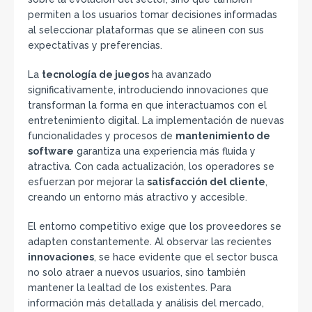
permiten a los usuarios tomar decisiones informadas
al seleccionar plataformas que se alineen con sus
expectativas y preferencias.
La
tecnología de juegos
ha avanzado
significativamente, introduciendo innovaciones que
transforman la forma en que interactuamos con el
entretenimiento digital. La implementación de nuevas
funcionalidades y procesos de
mantenimiento de
software
garantiza una experiencia más fluida y
atractiva. Con cada actualización, los operadores se
esfuerzan por mejorar la
satisfacción del cliente
,
creando un entorno más atractivo y accesible.
El entorno competitivo exige que los proveedores se
adapten constantemente. Al observar las recientes
innovaciones
, se hace evidente que el sector busca
no solo atraer a nuevos usuarios, sino también
mantener la lealtad de los existentes. Para
información más detallada y análisis del mercado,