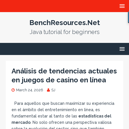
BenchResources.Net
Java tutorial for beginners
Análisis de tendencias actuales
en juegos de casino en línea
March 24, 2026
SJ
Para aquellos que buscan maximizar su experiencia
en el ámbito del entretenimiento en línea, es
fundamental estar al tanto de las
estadísticas del
mercado
. No solo ofrecen una perspectiva valiosa
sobre la evolución del sector, sino que también