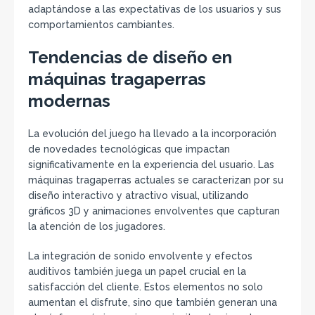
adaptándose a las expectativas de los usuarios y sus
comportamientos cambiantes.
Tendencias de diseño en
máquinas tragaperras
modernas
La evolución del juego ha llevado a la incorporación
de novedades tecnológicas que impactan
significativamente en la experiencia del usuario. Las
máquinas tragaperras actuales se caracterizan por su
diseño interactivo y atractivo visual, utilizando
gráficos 3D y animaciones envolventes que capturan
la atención de los jugadores.
La integración de sonido envolvente y efectos
auditivos también juega un papel crucial en la
satisfacción del cliente. Estos elementos no solo
aumentan el disfrute, sino que también generan una