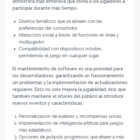
atmósfera más inmersiva que invita a los jugadores a
participar durante más tiempo.
Diseños temáticos que se alinean con las
preferencias del consumidor.
Interacción social a través de funciones en línea y
multijugador.
Compatibilidad con dispositivos móviles,
permitiendo el juego en cualquier lugar.
El mantenimiento de software es una prioridad para
los desarrolladores, garantizando un funcionamiento
sin problemas y la implementación de actualizaciones
regulares. Esto no solo mejora la jugabilidad, sino que
también mantiene el interés del público al introducir
nuevos eventos y características.
Personalización de avatares y recompensas únicas.
Implementación de inteligencia artificial para juegos
más adaptativos.
Opciones de jackpots progresivos que atraen a más