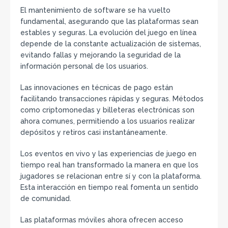
El mantenimiento de software se ha vuelto
fundamental, asegurando que las plataformas sean
estables y seguras. La evolución del juego en línea
depende de la constante actualización de sistemas,
evitando fallas y mejorando la seguridad de la
información personal de los usuarios.
Las innovaciones en técnicas de pago están
facilitando transacciones rápidas y seguras. Métodos
como criptomonedas y billeteras electrónicas son
ahora comunes, permitiendo a los usuarios realizar
depósitos y retiros casi instantáneamente.
Los eventos en vivo y las experiencias de juego en
tiempo real han transformado la manera en que los
jugadores se relacionan entre sí y con la plataforma.
Esta interacción en tiempo real fomenta un sentido
de comunidad.
Las plataformas móviles ahora ofrecen acceso