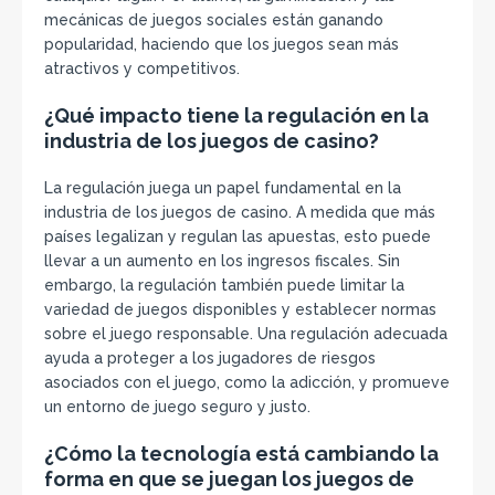
mecánicas de juegos sociales están ganando
popularidad, haciendo que los juegos sean más
atractivos y competitivos.
¿Qué impacto tiene la regulación en la
industria de los juegos de casino?
La regulación juega un papel fundamental en la
industria de los juegos de casino. A medida que más
países legalizan y regulan las apuestas, esto puede
llevar a un aumento en los ingresos fiscales. Sin
embargo, la regulación también puede limitar la
variedad de juegos disponibles y establecer normas
sobre el juego responsable. Una regulación adecuada
ayuda a proteger a los jugadores de riesgos
asociados con el juego, como la adicción, y promueve
un entorno de juego seguro y justo.
¿Cómo la tecnología está cambiando la
forma en que se juegan los juegos de