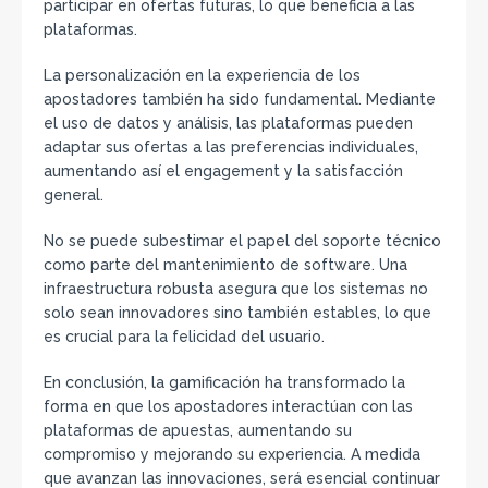
participar en ofertas futuras, lo que beneficia a las
plataformas.
La personalización en la experiencia de los
apostadores también ha sido fundamental. Mediante
el uso de datos y análisis, las plataformas pueden
adaptar sus ofertas a las preferencias individuales,
aumentando así el engagement y la satisfacción
general.
No se puede subestimar el papel del soporte técnico
como parte del mantenimiento de software. Una
infraestructura robusta asegura que los sistemas no
solo sean innovadores sino también estables, lo que
es crucial para la felicidad del usuario.
En conclusión, la gamificación ha transformado la
forma en que los apostadores interactúan con las
plataformas de apuestas, aumentando su
compromiso y mejorando su experiencia. A medida
que avanzan las innovaciones, será esencial continuar