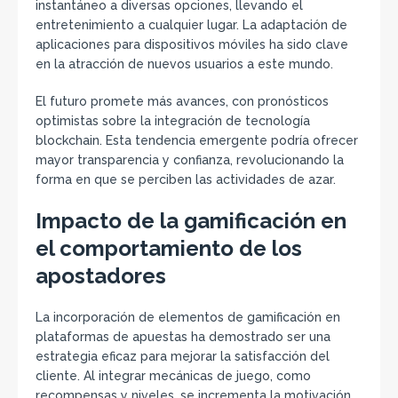
instantáneo a diversas opciones, llevando el
entretenimiento a cualquier lugar. La adaptación de
aplicaciones para dispositivos móviles ha sido clave
en la atracción de nuevos usuarios a este mundo.
El futuro promete más avances, con pronósticos
optimistas sobre la integración de tecnología
blockchain. Esta tendencia emergente podría ofrecer
mayor transparencia y confianza, revolucionando la
forma en que se perciben las actividades de azar.
Impacto de la gamificación en
el comportamiento de los
apostadores
La incorporación de elementos de gamificación en
plataformas de apuestas ha demostrado ser una
estrategia eficaz para mejorar la satisfacción del
cliente. Al integrar mecánicas de juego, como
recompensas y niveles, se incrementa la motivación