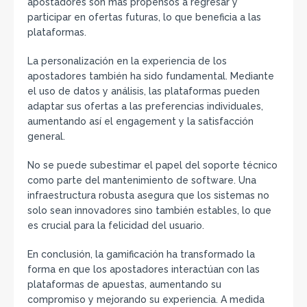
apostadores son más propensos a regresar y
participar en ofertas futuras, lo que beneficia a las
plataformas.
La personalización en la experiencia de los
apostadores también ha sido fundamental. Mediante
el uso de datos y análisis, las plataformas pueden
adaptar sus ofertas a las preferencias individuales,
aumentando así el engagement y la satisfacción
general.
No se puede subestimar el papel del soporte técnico
como parte del mantenimiento de software. Una
infraestructura robusta asegura que los sistemas no
solo sean innovadores sino también estables, lo que
es crucial para la felicidad del usuario.
En conclusión, la gamificación ha transformado la
forma en que los apostadores interactúan con las
plataformas de apuestas, aumentando su
compromiso y mejorando su experiencia. A medida