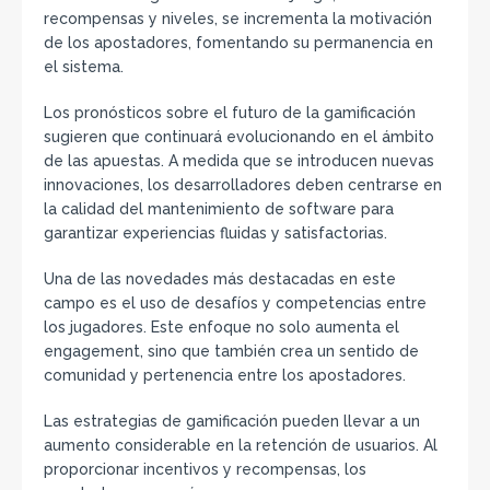
recompensas y niveles, se incrementa la motivación
de los apostadores, fomentando su permanencia en
el sistema.
Los pronósticos sobre el futuro de la gamificación
sugieren que continuará evolucionando en el ámbito
de las apuestas. A medida que se introducen nuevas
innovaciones, los desarrolladores deben centrarse en
la calidad del mantenimiento de software para
garantizar experiencias fluidas y satisfactorias.
Una de las novedades más destacadas en este
campo es el uso de desafíos y competencias entre
los jugadores. Este enfoque no solo aumenta el
engagement, sino que también crea un sentido de
comunidad y pertenencia entre los apostadores.
Las estrategias de gamificación pueden llevar a un
aumento considerable en la retención de usuarios. Al
proporcionar incentivos y recompensas, los