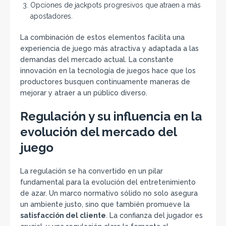
Opciones de jackpots progresivos que atraen a más
apostadores.
La combinación de estos elementos facilita una
experiencia de juego más atractiva y adaptada a las
demandas del mercado actual. La constante
innovación en la tecnología de juegos hace que los
productores busquen continuamente maneras de
mejorar y atraer a un público diverso.
Regulación y su influencia en la
evolución del mercado del
juego
La regulación se ha convertido en un pilar
fundamental para la evolución del entretenimiento
de azar. Un marco normativo sólido no solo asegura
un ambiente justo, sino que también promueve la
satisfacción del cliente
. La confianza del jugador es