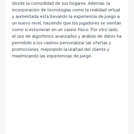
desde la comodidad de sus hogares. Además, la
incorporación de tecnologías como la realidad virtual
y aumentada está llevando la experiencia de juego a
un nuevo nivel, haciendo que los jugadores se sientan
como si estuvieran en un casino físico. Por otro lado,
el uso de algoritmos avanzados y análisis de datos ha
permitido a los casinos personalizar las ofertas y
promociones, mejorando la lealtad del cliente y
maximizando las experiencias de juego.