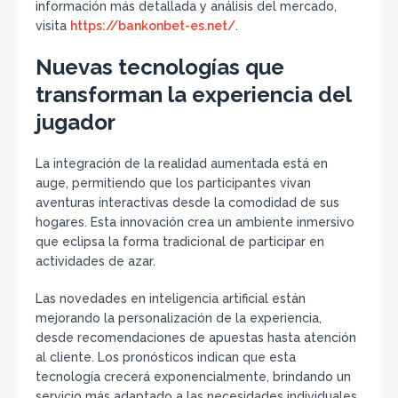
información más detallada y análisis del mercado,
visita
https://bankonbet-es.net/
.
Nuevas tecnologías que
transforman la experiencia del
jugador
La integración de la realidad aumentada está en
auge, permitiendo que los participantes vivan
aventuras interactivas desde la comodidad de sus
hogares. Esta innovación crea un ambiente inmersivo
que eclipsa la forma tradicional de participar en
actividades de azar.
Las novedades en inteligencia artificial están
mejorando la personalización de la experiencia,
desde recomendaciones de apuestas hasta atención
al cliente. Los pronósticos indican que esta
tecnología crecerá exponencialmente, brindando un
servicio más adaptado a las necesidades individuales.