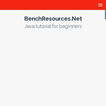
BenchResources.Net
Java tutorial for beginners