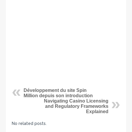
Développement du site Spin
Million depuis son introduction
Navigating Casino Licensing
and Regulatory Frameworks
Explained
No related posts.