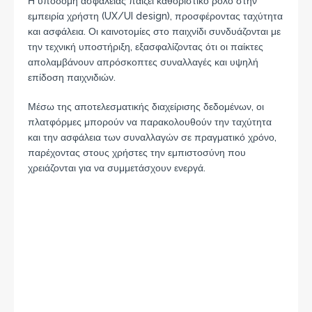
Η υποδομή ασφαλείας παίζει καθοριστικό ρόλο στην
εμπειρία χρήστη (UX/UI design), προσφέροντας ταχύτητα
και ασφάλεια. Οι καινοτομίες στο παιχνίδι συνδυάζονται με
την τεχνική υποστήριξη, εξασφαλίζοντας ότι οι παίκτες
απολαμβάνουν απρόσκοπτες συναλλαγές και υψηλή
επίδοση παιχνιδιών.
Μέσω της αποτελεσματικής διαχείρισης δεδομένων, οι
πλατφόρμες μπορούν να παρακολουθούν την ταχύτητα
και την ασφάλεια των συναλλαγών σε πραγματικό χρόνο,
παρέχοντας στους χρήστες την εμπιστοσύνη που
χρειάζονται για να συμμετάσχουν ενεργά.