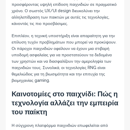
προσφέροντας υψηλή επίδοση παιχνιδιών σε πραγματικό
χρόνο. Ο σωστός UX/UI design διευκολύνει την
αλληλεπίδραση των παικτών με αυτές τις τεχνολογίες,
κάνοντάς τις πιο προσβάσιμες.
Επιπλέον, η τεχνική υποστήριξη είναι απαραίτητη για την
επίλυση τυχόν προβλημάτων που μπορεί να προκύψουν.
Οι πάροχοι παιχνιδιών οφείλουν να έχουν μια στιβαρή
υποδομή ασφαλείας για να προστατεύουν τα δεδομένα
των χρηστών και να διασφαλίζουν την αμεροληψία των
παιχνιδιών τους. Συνολικά, οι τεχνολογίες RNG είναι
θεμελιώδεις για τη βιωσιμότητα και την επιτυχία της
βιομηχανίας gaming.
Καινοτομίες στο παιχνίδι: Πώς η
τεχνολογία αλλάζει την εμπειρία
του παίκτη
Η σύγχρονη πλατφόρμα παιχνιδιών επωφελείται από