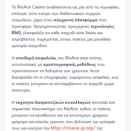
Το RioAce Casino αναδεικνύεται ως μία από τις κορυφαίες
επιλογές στον κόσμο των διαδικτυακών τυχερών
παιχνιδιών, χάρη στην
σύγχρονη πλατφόρμα
που
προσφέρει. Χρησιμοποιώντας προηγμένες
τεχνολογίες
RNG
, εξασφαλίζει ότι κάθε παιχνίδι είναι δίκαιο και
απρόβλεπτο, παρέχοντας στους παίκτες μια μοναδική
εμπειρία παιχνιδιού.
Η
υποδομή ασφαλείας
του RioAce είναι επίσης
εντυπωσιακή, με
κρυπτογραφικές μεθόδους
που
προστατεύουν τα δεδομένα των χρηστών. Αυτό
διασφαλίζει ότι οι πληροφορίες παραμένουν ασφαλείς, ενώ
οι παίκτες μπορούν να απολαμβάνουν το παιχνίδι χωρίς
ανησυχίες.
Η
ταχύτητα διατραπεζικών συναλλαγών
αποτελεί ένα
σημαντικό πλεονέκτημα του RioAce, καθώς οι παίκτες
μπορούν να καταθέτουν και να αποσύρουν χρήματα
γρήγορα και εύκολα, γεγονός που βελτιώνει την εμπειρία
τους και ενισχύει την
https://rioace-gr.org/
της