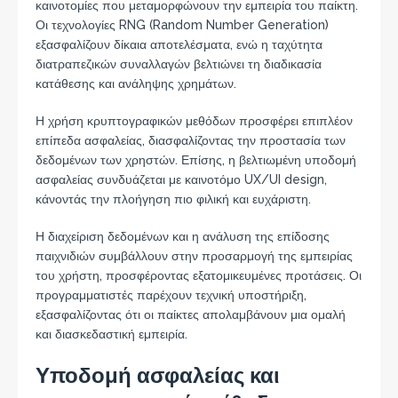
καινοτομίες που μεταμορφώνουν την εμπειρία του παίκτη.
Οι τεχνολογίες RNG (Random Number Generation)
εξασφαλίζουν δίκαια αποτελέσματα, ενώ η ταχύτητα
διατραπεζικών συναλλαγών βελτιώνει τη διαδικασία
κατάθεσης και ανάληψης χρημάτων.
Η χρήση κρυπτογραφικών μεθόδων προσφέρει επιπλέον
επίπεδα ασφαλείας, διασφαλίζοντας την προστασία των
δεδομένων των χρηστών. Επίσης, η βελτιωμένη υποδομή
ασφαλείας συνδυάζεται με καινοτόμο UX/UI design,
κάνοντάς την πλοήγηση πιο φιλική και ευχάριστη.
Η διαχείριση δεδομένων και η ανάλυση της επίδοσης
παιχνιδιών συμβάλλουν στην προσαρμογή της εμπειρίας
του χρήστη, προσφέροντας εξατομικευμένες προτάσεις. Οι
προγραμματιστές παρέχουν τεχνική υποστήριξη,
εξασφαλίζοντας ότι οι παίκτες απολαμβάνουν μια ομαλή
και διασκεδαστική εμπειρία.
Υποδομή ασφαλείας και