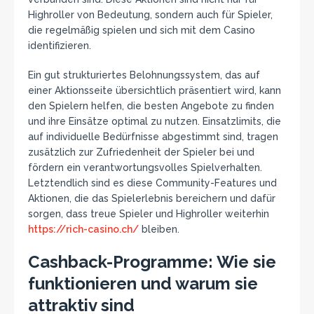
Highroller von Bedeutung, sondern auch für Spieler,
die regelmäßig spielen und sich mit dem Casino
identifizieren.
Ein gut strukturiertes Belohnungssystem, das auf
einer Aktionsseite übersichtlich präsentiert wird, kann
den Spielern helfen, die besten Angebote zu finden
und ihre Einsätze optimal zu nutzen. Einsatzlimits, die
auf individuelle Bedürfnisse abgestimmt sind, tragen
zusätzlich zur Zufriedenheit der Spieler bei und
fördern ein verantwortungsvolles Spielverhalten.
Letztendlich sind es diese Community-Features und
Aktionen, die das Spielerlebnis bereichern und dafür
sorgen, dass treue Spieler und Highroller weiterhin
https://rich-casino.ch/
bleiben.
Cashback-Programme: Wie sie
funktionieren und warum sie
attraktiv sind