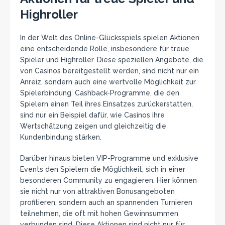
Highroller
In der Welt des Online-Glücksspiels spielen Aktionen
eine entscheidende Rolle, insbesondere für treue
Spieler und Highroller. Diese speziellen Angebote, die
von Casinos bereitgestellt werden, sind nicht nur ein
Anreiz, sondern auch eine wertvolle Möglichkeit zur
Spielerbindung. Cashback-Programme, die den
Spielern einen Teil ihres Einsatzes zurückerstatten,
sind nur ein Beispiel dafür, wie Casinos ihre
Wertschätzung zeigen und gleichzeitig die
Kundenbindung stärken.
Darüber hinaus bieten VIP-Programme und exklusive
Events den Spielern die Möglichkeit, sich in einer
besonderen Community zu engagieren. Hier können
sie nicht nur von attraktiven Bonusangeboten
profitieren, sondern auch an spannenden Turnieren
teilnehmen, die oft mit hohen Gewinnsummen
verbunden sind. Diese Aktionen sind nicht nur für