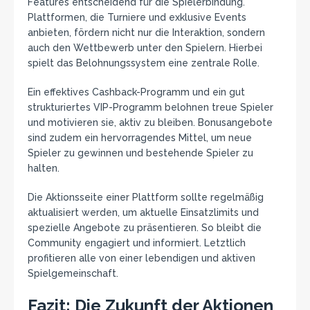
Features entscheidend für die Spielerbindung.
Plattformen, die Turniere und exklusive Events
anbieten, fördern nicht nur die Interaktion, sondern
auch den Wettbewerb unter den Spielern. Hierbei
spielt das Belohnungssystem eine zentrale Rolle.
Ein effektives Cashback-Programm und ein gut
strukturiertes VIP-Programm belohnen treue Spieler
und motivieren sie, aktiv zu bleiben. Bonusangebote
sind zudem ein hervorragendes Mittel, um neue
Spieler zu gewinnen und bestehende Spieler zu
halten.
Die Aktionsseite einer Plattform sollte regelmäßig
aktualisiert werden, um aktuelle Einsatzlimits und
spezielle Angebote zu präsentieren. So bleibt die
Community engagiert und informiert. Letztlich
profitieren alle von einer lebendigen und aktiven
Spielgemeinschaft.
Fazit: Die Zukunft der Aktionen