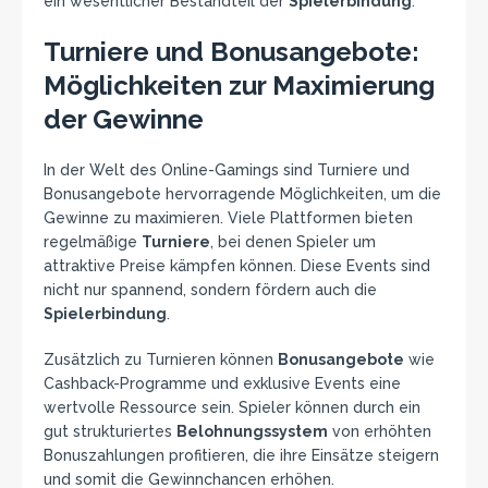
ein wesentlicher Bestandteil der
Spielerbindung
.
Turniere und Bonusangebote:
Möglichkeiten zur Maximierung
der Gewinne
In der Welt des Online-Gamings sind Turniere und
Bonusangebote hervorragende Möglichkeiten, um die
Gewinne zu maximieren. Viele Plattformen bieten
regelmäßige
Turniere
, bei denen Spieler um
attraktive Preise kämpfen können. Diese Events sind
nicht nur spannend, sondern fördern auch die
Spielerbindung
.
Zusätzlich zu Turnieren können
Bonusangebote
wie
Cashback-Programme und exklusive Events eine
wertvolle Ressource sein. Spieler können durch ein
gut strukturiertes
Belohnungssystem
von erhöhten
Bonuszahlungen profitieren, die ihre Einsätze steigern
und somit die Gewinnchancen erhöhen.