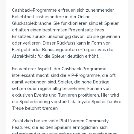
Cashback-Programme erfreuen sich zunehmender
Beliebtheit, insbesondere in der Online-
Glücksspielbranche. Sie funktionieren simpel: Spieler
erhalten einen bestimmten Prozentsatz ihres
Einsatzes zurück, unabhängig davon, ob sie gewinnen
oder verlieren. Dieser Rückfluss kann in Form von
Echtgeld oder Bonusangeboten erfolgen, was die
Attraktivität für die Spieler deutlich erhöht.
Ein weiterer Aspekt, der Cashback-Programme
interessant macht, sind die VIP-Programme, die oft
damit verbunden sind. Spieler, die hohe Beträge
setzen oder regelmäßig teilnehmen, können von
exklusiven Events und Turnieren profitieren. Hier wird
die Spielerbindung verstärkt, da loyale Spieler für ihre
Treue belohnt werden.
Zusätzlich bieten viele Plattformen Community-
Features, die es den Spielern ermöglichen, sich