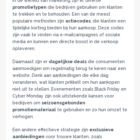
In de wereld van marketing zijn er diverse
promotietypen
die bedrijven gebruiken om klanten
te trekken en te behouden. Een van de meest
populaire methoden zijn
actiecodes
, die klanten een
tijdelijke korting bieden bij hun aankoop. Deze codes
zijn vaak te vinden via e-mailcampagnes of sociale
media en kunnen een directe boost in de verkoop
opleveren.
Daarnaast zijn er
dagelijkse deals
die consumenten
aanmoedigen om regelmatig terug te keren naar een
website. Denk aan aanbiedingen die elke dag
veranderen, wat klanten prikkelt om hun aankopen
niet uit te stellen. Evenementen zoals Black Friday en
Cyber Monday zijn ook uitstekende kansen voor
bedrijven om
seizoensgebonden
promotiemateriaal
te gebruiken en zo hun omzet te
verhogen.
Een andere effectieve strategie zijn
exclusieve
aanbiedingen
voor trouwe klanten, zoals