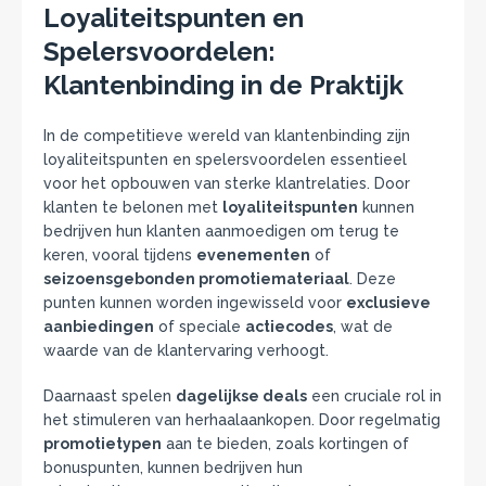
Loyaliteitspunten en
Spelersvoordelen:
Klantenbinding in de Praktijk
In de competitieve wereld van klantenbinding zijn
loyaliteitspunten en spelersvoordelen essentieel
voor het opbouwen van sterke klantrelaties. Door
klanten te belonen met
loyaliteitspunten
kunnen
bedrijven hun klanten aanmoedigen om terug te
keren, vooral tijdens
evenementen
of
seizoensgebonden promotiemateriaal
. Deze
punten kunnen worden ingewisseld voor
exclusieve
aanbiedingen
of speciale
actiecodes
, wat de
waarde van de klantervaring verhoogt.
Daarnaast spelen
dagelijkse deals
een cruciale rol in
het stimuleren van herhaalaankopen. Door regelmatig
promotietypen
aan te bieden, zoals kortingen of
bonuspunten, kunnen bedrijven hun