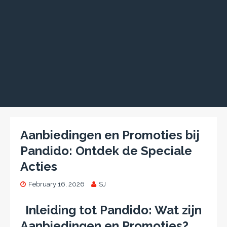
Aanbiedingen en Promoties bij
Pandido: Ontdek de Speciale
Acties
February 16, 2026
SJ
Inleiding tot Pandido: Wat zijn
Aanbiedingen en Promoties?